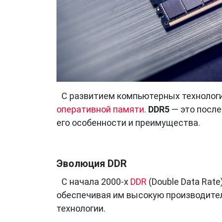
С развитием компьютерных технолог
оперативной памяти
.
DDR5
— это после
его особенности и преимущества.
Эволюция DDR
С начала 2000-х
DDR
(Double Data Rat
обеспечивая им высокую производител
технологии.