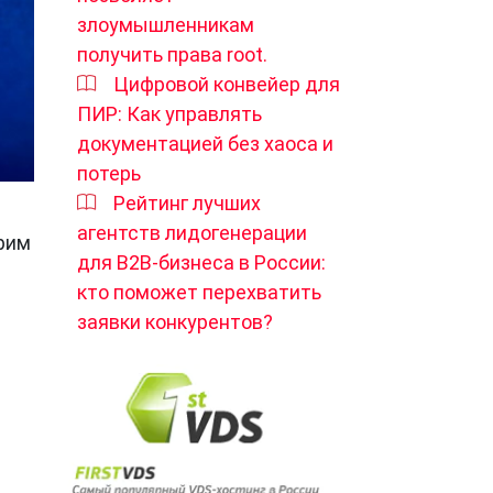
злоумышленникам
получить права root.
Цифровой конвейер для
ПИР: Как управлять
документацией без хаоса и
потерь
Рейтинг лучших
агентств лидогенерации
трим
для B2B-бизнеса в России:
кто поможет перехватить
заявки конкурентов?