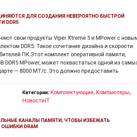
ЕДИНЯЮТСЯ ДЛЯ СОЗДАНИЯ НЕВЕРОЯТНО БЫСТРОЙ
И DDR5
иняют свои продукты Viper Xtreme 5 и MPower с новы
ектом DDR5. Такое сочетание дизайна и скорости
бителей ПК.Этот комплект оперативной памяти,
GB DDR5 MPower, может похвастаться одной из самы
дарте — 8000 МТ/с. Это должно предоставить
Комплектующие
,
Компьютеры
,
Категории:
НовостиIT
ИЛЬНЫЕ КАНАЛЫ ПАМЯТИ, ЧТОБЫ ИЗБЕЖАТЬ
 ОШИБКИ DRAM