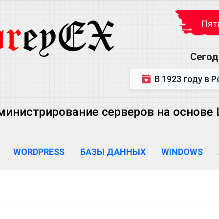
Пятн
Сегод
В 1923 году в Ростове-на-Дону р
министрирование серверов на основе Lin
WORDPRESS
БАЗЫ ДАННЫХ
WINDOWS