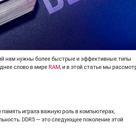
ий нам нужны более быстрые и эффективные типы
днее слово в мире
RAM
, и в этой статье мы рассмо
e) память играла важную роль в компьютерах,
ьность. DDR5 — это следующее поколение этой