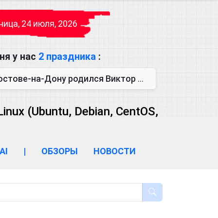
ица, 24 июля, 2026
ня у нас
2 праздника
:
одился Виктор Михайлович Глушков. Под руководством Виктора Михайло...
ux (Ubuntu, Debian, CentOS,
AI
|
ОБЗОРЫ
НОВОСТИ