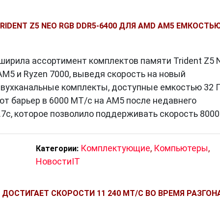
TRIDENT Z5 NEO RGB DDR5-6400 ДЛЯ AMD AM5 ЕМКОСТЬ
сширила ассортимент комплектов памяти Trident Z5 
AM5 и Ryzen 7000, выведя скорость на новый
вухканальные комплекты, доступные емкостью 32 
вают барьер в 6000 МТ/с на AM5 после недавнего
.7c, которое позволило поддерживать скорость 8000
Комплектующие
,
Компьютеры
,
Категории:
НовостиIT
5 ДОСТИГАЕТ СКОРОСТИ 11 240 МТ/С ВО ВРЕМЯ РАЗГОН