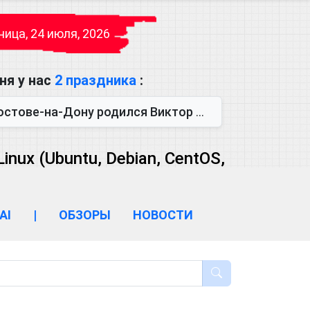
ица, 24 июля, 2026
ня у нас
2 праздника
:
одился Виктор Михайлович Глушков. Под руководством Виктора Михайло...
ux (Ubuntu, Debian, CentOS,
AI
|
ОБЗОРЫ
НОВОСТИ