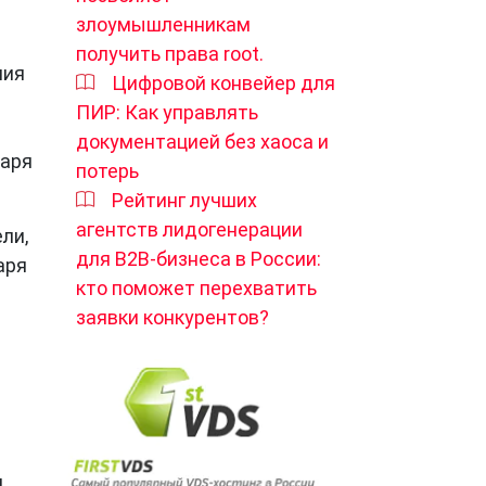
злоумышленникам
получить права root.
ния
Цифровой конвейер для
ПИР: Как управлять
документацией без хаоса и
даря
потерь
Рейтинг лучших
агентств лидогенерации
ли,
для B2B-бизнеса в России:
аря
кто поможет перехватить
заявки конкурентов?
,