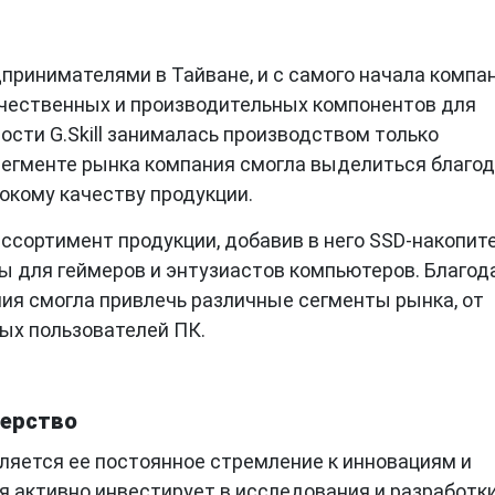
ринимателями в Тайване, и с самого начала компа
ачественных и производительных компонентов для
ости G.Skill занималась производством только
 сегменте рынка компания смогла выделиться благо
окому качеству продукции.
ссортимент продукции, добавив в него SSD-накопите
ы для геймеров и энтузиастов компьютеров. Благод
ия смогла привлечь различные сегменты рынка, от
ых пользователей ПК.
дерство
ляется ее постоянное стремление к инновациям и
 активно инвестирует в исследования и разработки