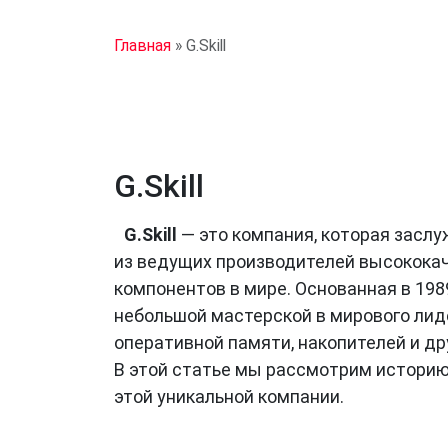
Главная
»
G.Skill
G.Skill
G.Skill
— это компания, которая засл
из ведущих производителей высокок
компонентов в мире. Основанная в 1989 
небольшой мастерской в мирового лид
оперативной памяти, накопителей и д
В этой статье мы рассмотрим историю
этой уникальной компании.