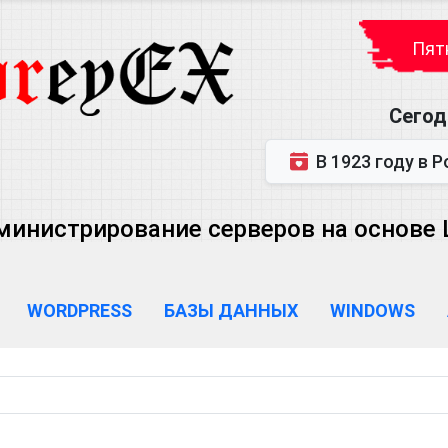
Пятн
Сегод
В 1923 году в Ростове-на-Дону р
министрирование серверов на основе Lin
WORDPRESS
БАЗЫ ДАННЫХ
WINDOWS