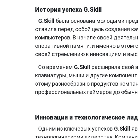
История успеха G.Skill
G.Skill
была основана молодыми предп
ставила перед собой цель создания к
компьютеров. В начале своей деятельн
оперативной памяти, и именно в этом
своей стремлению к инновациям и выс
Со временем
G.Skill
расширила свой а
клавиатуры, мыши и другие компонент
этому разнообразию продуктов компан
профессиональных геймеров до обычн
Инновации и технологическое ли
Одним из ключевых успехов
G.Skill
яв
технологическому лидерству. Компания