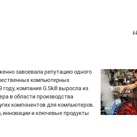
уженно завоевала репутацию одного
ачественных компьютерных
году, компания G.Skill выросла из
ера в области производства
ругих компонентов для компьютеров.
, инновации и ключевые продукты