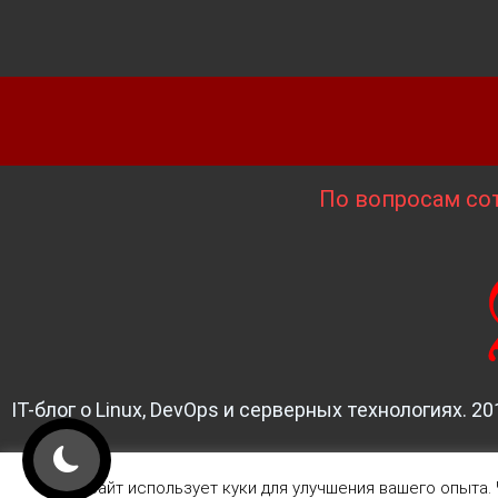
По вопросам сот
IT-блог о Linux, DevOps и серверных технологиях. 20
Этот сайт использует куки для улучшения вашего опыта. 