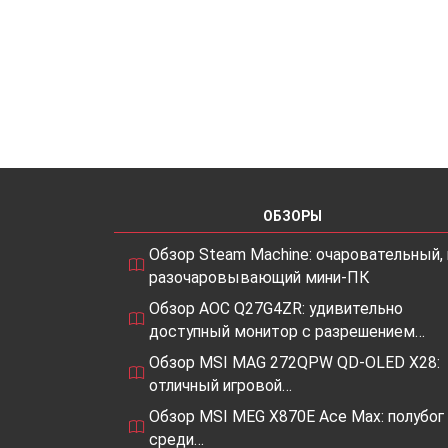
ОБЗОРЫ
Обзор Steam Machine: очаровательный, 
разочаровывающий мини-ПК
Обзор AOC Q27G4ZR: удивительно
доступный монитор с разрешением…
Обзор MSI MAG 272QPW QD-OLED X28:
отличный игровой…
Обзор MSI MEG X870E Ace Max: полубог
среди…