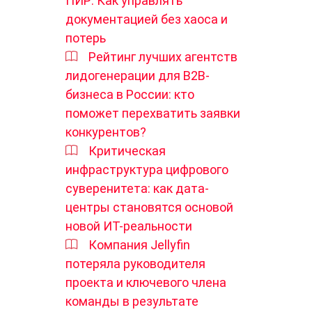
ПИР: Как управлять
документацией без хаоса и
потерь
Рейтинг лучших агентств
лидогенерации для B2B-
бизнеса в России: кто
поможет перехватить заявки
конкурентов?
Критическая
инфраструктура цифрового
суверенитета: как дата-
центры становятся основой
новой ИТ-реальности
Компания Jellyfin
потеряла руководителя
проекта и ключевого члена
команды в результате