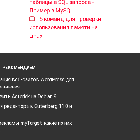
таблицы в SQL запросе -
Пример в MySQL
5 команд для проверки
использования памяти на
Linux
РЕКОМЕНДУЕМ
ация веб-сайтов WordPress для
равления
вить Asterisk на Debian 9
я редактора в Gutenberg 11.0 и
екламы myTarget: какие из них
…