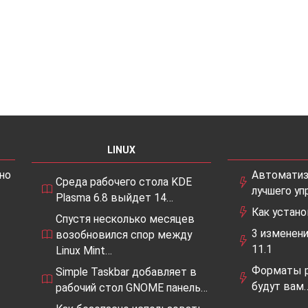
LINUX
но
Автоматиз
Среда рабочего стола KDE
лучшего уп
Plasma 6.8 выйдет 14…
Как устано
Спустя несколько месяцев
3 изменени
возобновился спор между
11.1
Linux Mint…
Форматы р
Simple Taskbar добавляет в
будут вам
рабочий стол GNOME панель…