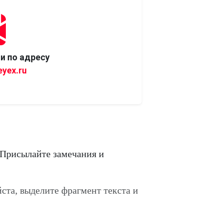
и по адресу
yex.ru
 Присылайте замечания и
ста, выделите фрагмент текста и