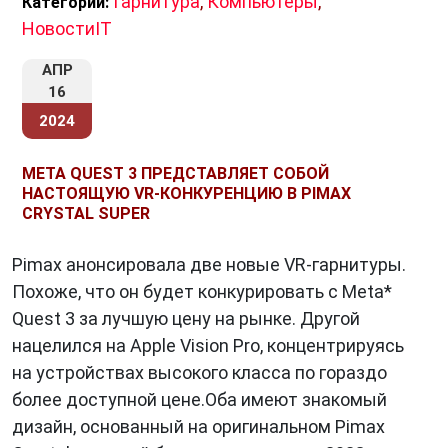
Гарнитура
,
Компьютеры
,
Категории:
НовостиIT
АПР
16
2024
META QUEST 3 ПРЕДСТАВЛЯЕТ СОБОЙ
НАСТОЯЩУЮ VR-КОНКУРЕНЦИЮ В PIMAX
CRYSTAL SUPER
Pimax анонсировала две новые VR-гарнитуры.
Похоже, что он будет конкурировать с Meta*
Quest 3 за лучшую цену на рынке. Другой
нацелился на Apple Vision Pro, концентрируясь
на устройствах высокого класса по гораздо
более доступной цене.Оба имеют знакомый
дизайн, основанный на оригинальном Pimax