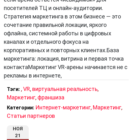
посетителей ТЦ и онлайн-аудитории.
Стратегия маркетинга в этом бизнесе — это
сочетание правильной локации, яркого
офлайна, системной работы в цифровых
каналах и отдельного фокуса на
корпоративных и повторных клиентах.База
маркетинга: локация, витрина и первая точка
контактаМаркетинг VR-арены начинается не с
рекламы в интернете,
,
VR
,
виртуальная реальность
,
Тэги:
Маркетинг
,
франшиза
Интернет-маркетинг
,
Маркетинг
,
Категории:
Статьи партнеров
НОЯ
21