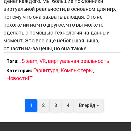
денег каждого. Мы большие поклонники
виртуальной реальности, в основном для игр,
потому что она захватывающая. Это не
похоже ни на что другое, что вы можете
сделать с помощью технологий на данный
момент. Это все еще небольшая ниша,
отчасти из-за цены, но она также
,
Steam
,
VR
,
виртуальная реальность
Тэги:
Гарнитура
,
Компьютеры
,
Категории:
НовостиIT
1
2
3
4
Вперёд »