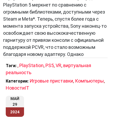
PlayStation 5 меркнет по сравнению с
огромными библиотеками, доступными через
Steam и Meta*. Теперь, спустя более года с
момента запуска устройства, Sony наконец-то
освобождает свою высококачественную
гарнитуру от привязи консоли с официальной
поддержкой PCVR, что стало возможным
благодаря новому адаптеру. Однако
,
PlayStation
,
PS5
,
VR
,
виртуальная
Тэги:
реальность
Игровые приставки
,
Компьютеры
,
Категории:
НовостиIT
МАЙ
29
2024