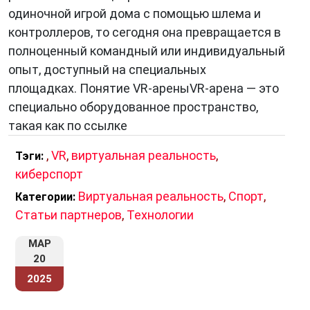
одиночной игрой дома с помощью шлема и
контроллеров, то сегодня она превращается в
полноценный командный или индивидуальный
опыт, доступный на специальных
площадках. Понятие VR-ареныVR-арена — это
специально оборудованное пространство,
такая как по ссылке
,
VR
,
виртуальная реальность
,
Тэги:
киберспорт
Виртуальная реальность
,
Спорт
,
Категории:
Статьи партнеров
,
Технологии
МАР
20
2025