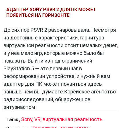
АДАПТЕР SONY PSVR 2 ДЛЯ ПК МОЖЕТ
ПОЯВИТЬСЯ НА ГОРИЗОНТЕ
До сих пор PSVR 2 разочаровывала. Несмотря
на достойные характеристики, гарнитура
виртуальной реальности стоит немалых денег,
и у нее мало игр, которые можно было бы
показать. Выйти из-под ограничений
PlayStation 5 — это первый шаг в
реформировании устройства, и нужный вам
адаптер для ПК может появиться здесь
раньше, чем вы думаете.Корейское агентство
радиоисследований, обнаруженное
энтузиастом
,
Sony
,
VR
,
виртуальная реальность
Тэги: