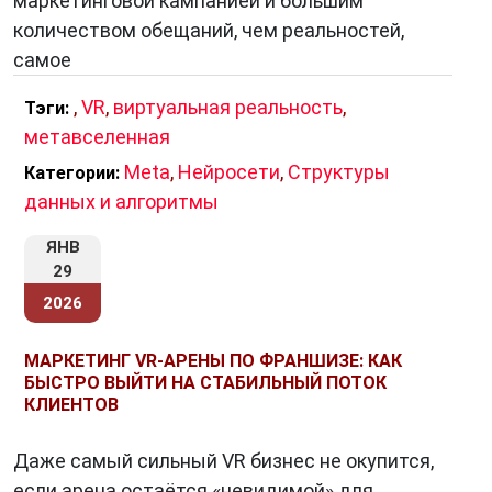
маркетинговой кампанией и большим
количеством обещаний, чем реальностей,
самое
,
VR
,
виртуальная реальность
,
Тэги:
метавселенная
Meta
,
Нейросети
,
Структуры
Категории:
данных и алгоритмы
ЯНВ
29
2026
МАРКЕТИНГ VR-АРЕНЫ ПО ФРАНШИЗЕ: КАК
БЫСТРО ВЫЙТИ НА СТАБИЛЬНЫЙ ПОТОК
КЛИЕНТОВ
Даже самый сильный VR бизнес не окупится,
если арена остаётся «невидимой» для