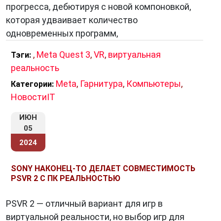
прогресса, дебютируя с новой компоновкой,
которая удваивает количество
одновременных программ,
,
Meta Quest 3
,
VR
,
виртуальная
Тэги:
реальность
Meta
,
Гарнитура
,
Компьютеры
,
Категории:
НовостиIT
ИЮН
05
2024
SONY НАКОНЕЦ-ТО ДЕЛАЕТ СОВМЕСТИМОСТЬ
PSVR 2 С ПК РЕАЛЬНОСТЬЮ
PSVR 2 — отличный вариант для игр в
виртуальной реальности, но выбор игр для