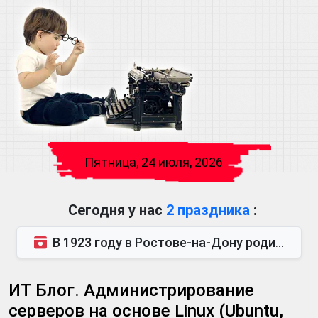
Пятница, 24 июля, 2026
Сегодня у нас
2 праздника
:
В 1923 году в Ростове-на-Дону родился Виктор Михайлович Глушков. Под руководством Виктора Михайло...
ИТ Блог. Администрирование
серверов на основе Linux (Ubuntu,