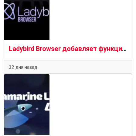
Ladybird Browser добавляет функции загрузки, истории и песочницы Linux
32 дня назад