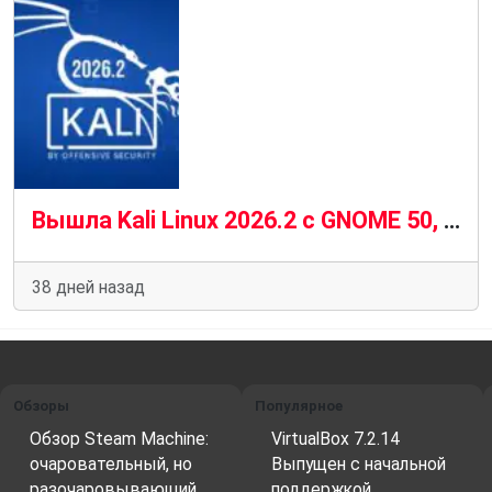
Вышла Kali Linux 2026.2 с GNOME 50, KDE Plasma 6.6 и ядром 6.19
38 дней назад
Обзоры
Популярное
Обзор Steam Machine:
VirtualBox 7.2.14
очаровательный, но
Выпущен с начальной
разочаровывающий…
поддержкой…