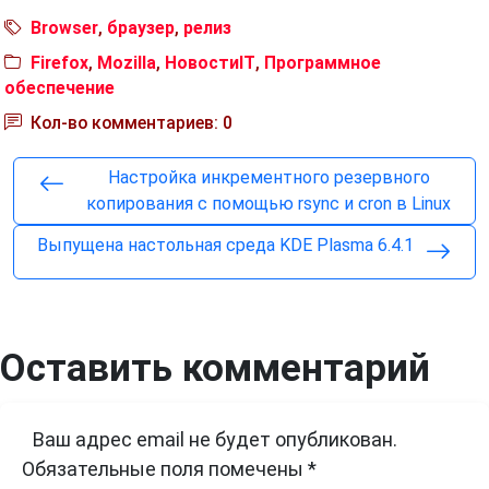
Browser
,
браузер
,
релиз
Firefox
,
Mozilla
,
НовостиIT
,
Программное
обеспечение
Кол-во комментариев: 0
Настройка инкрементного резервного
копирования с помощью rsync и cron в Linux
Выпущена настольная среда KDE Plasma 6.4.1
Оставить комментарий
Ваш адрес email не будет опубликован.
Обязательные поля помечены
*