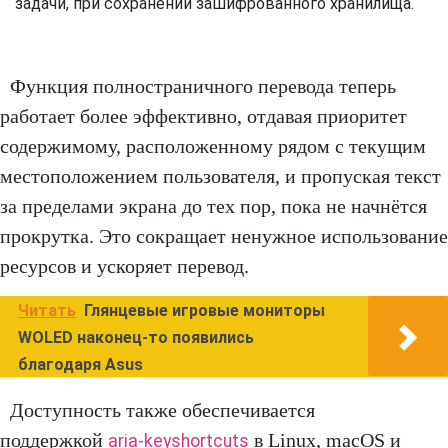
задачи, при сохранении зашифрованного хранилища.
Функция полностраничного перевода теперь
работает более эффективно, отдавая приоритет
содержимому, расположенному рядом с текущим
местоположением пользователя, и пропуская текст
за пределами экрана до тех пор, пока не начнётся
прокрутка. Это сокращает ненужное использование
ресурсов и ускоряет перевод.
Читать
Глянцевые игровые мониторы
WOLED наконец-то появились
благодаря Asus
Доступность также обеспечивается
поддержкой
в Linux, macOS и
aria-keyshortcuts