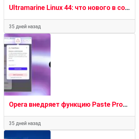
Ultramarine Linux 44: что нового в современном дистрибутиве на базе Fedora 44
35 дней назад
Opera внедряет функцию Paste Protect для защиты от атак ClickFix
35 дней назад