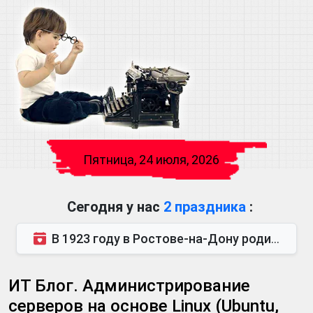
Пятница, 24 июля, 2026
Сегодня у нас
2 праздника
:
В 1923 году в Ростове-на-Дону родился Виктор Михайлович Глушков. Под руководством Виктора Михайло...
ИТ Блог. Администрирование
серверов на основе Linux (Ubuntu,