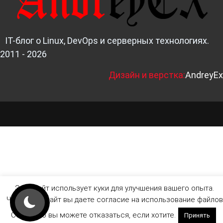
IT-блог о Linux, DevOps и серверных технологиях.
2011 - 2026
Д
изайн и верстка:
AndreyEx
Этот сайт использует куки для улучшения вашего опыта.
Читая этот сайт вы даете согласие на использование файлов
Cookie, но вы можете отказаться, если хотите.
Принять