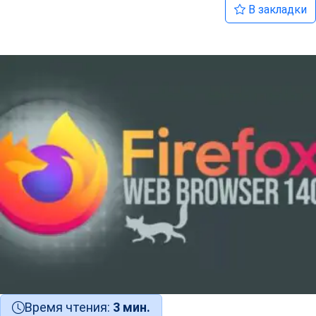
В закладки
Время чтения:
3 мин.