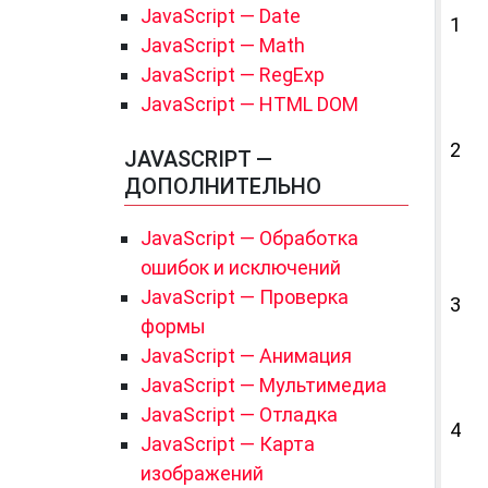
JavaScript — Date
1
JavaScript — Math
JavaScript — RegExp
JavaScript — HTML DOM
2
JAVASCRIPT —
ДОПОЛНИТЕЛЬНО
JavaScript — Обработка
ошибок и исключений
JavaScript — Проверка
3
формы
JavaScript — Анимация
JavaScript — Мультимедиа
JavaScript — Отладка
4
JavaScript — Карта
изображений