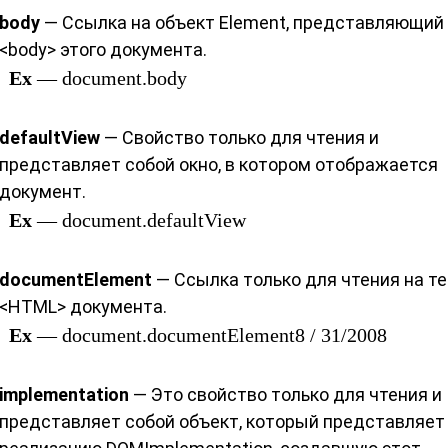
body
— Ссылка на объект Element, представляющий 
<body> этого документа.
Ex
— document.body
defaultView
— Свойство только для чтения и
представляет собой окно, в котором отображается
документ.
Ex
— document.defaultView
documentElement
— Ссылка только для чтения на те
<HTML> документа.
Ex
— document.documentElement8 / 31/2008
implementation
— Это свойство только для чтения и
представляет собой объект, который представляет