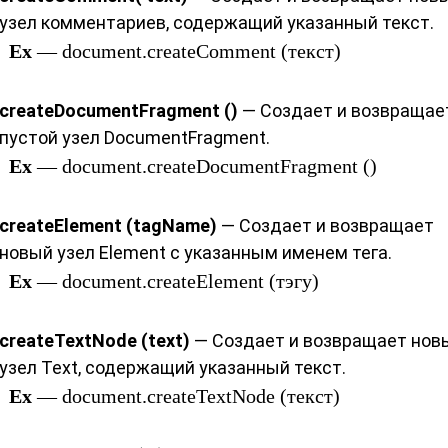
узел комментариев, содержащий указанный текст.
Ex
— document.createComment (текст)
createDocumentFragment ()
— Создает и возвращае
пустой узел DocumentFragment.
Ex
— document.createDocumentFragment ()
createElement (tagName)
— Создает и возвращает
новый узел Element с указанным именем тега.
Ex
— document.createElement (тэгу)
createTextNode (text)
— Создает и возвращает нов
узел Text, содержащий указанный текст.
Ex
— document.createTextNode (текст)