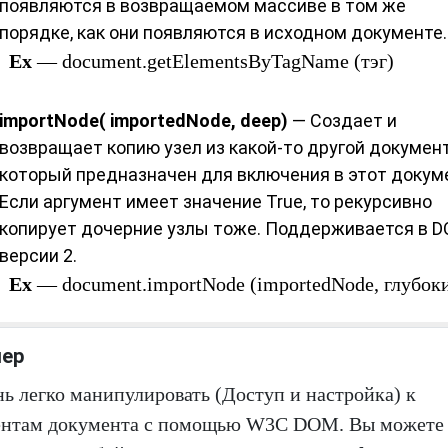
появляются в возвращаемом массиве в том же
порядке, как они появляются в исходном документе.
Ex
— document.getElementsByTagName (тэг)
importNode( importedNode, deep)
— Создает и
возвращает копию узел из какой-то другой документ
который предназначен для включения в этот докум
Если аргумент имеет значение True, то рекурсивно
копирует дочерние узлы тоже. Поддерживается в 
версии 2.
Ex
— document.importNode (importedNode, глубок
ер
ь легко манипулировать (Доступ и настройка) к
ентам документа с помощью W3C DOM. Вы можете