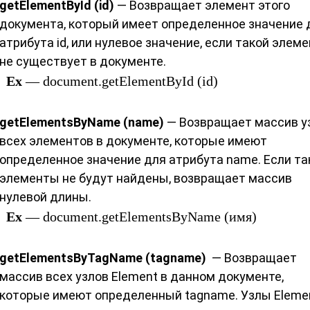
getElementById (id)
— Возвращает элемент этого
документа, который имеет определенное значение 
атрибута id, или нулевое значение, если такой элем
не существует в документе.
Ex
— document.getElementById (id)
getElementsByName (name)
— Возвращает массив у
всех элементов в документе, которые имеют
определенное значение для атрибута name. Если та
элементы не будут найдены, возвращает массив
нулевой длины.
Ex
— document.getElementsByName (имя)
getElementsByTagName (tagname)
— Возвращает
массив всех узлов Element в данном документе,
которые имеют определенный tagname. Узлы Eleme