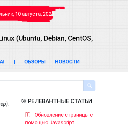
ьник, 10 августа, 2026
ux (Ubuntu, Debian, CentOS,
AI
|
ОБЗОРЫ
НОВОСТИ
🎯 РЕЛЕВАНТНЫЕ СТАТЬИ
лер).
Обновление страницы с
помощью Javascript