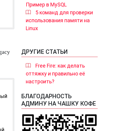
Пример в MySQL
5 команд для проверки
использования памяти на
Linux
ДРУГИЕ СТАТЬИ
gacy
Free Fire: как делать
оттяжку и правильно её
настроить?
БЛАГОДАРНОСТЬ
ный
АДМИНУ НА ЧАШКУ КОФЕ
ый