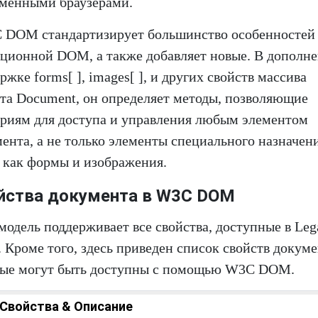
еменными браузерами.
 DOM стандартизирует большинство особенностей
ционной DOM, а также добавляет новые. В дополне
ржке forms[ ], images[ ], и других свойств массива
та Document, он определяет методы, позволяющие
риям для доступа и управления любым элементом
ента, а не только элементы специального назначени
 как формы и изображения.
йства документа в W3C DOM
модель поддерживает все свойства, доступные в Leg
Кроме того, здесь приведен список свойств докуме
рые могут быть доступны с помощью W3C DOM.
Свойства & Описание