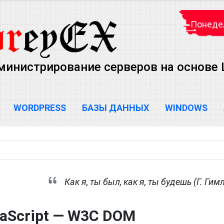
Понедел
министрирование серверов на основе Lin
WORDPRESS
БАЗЫ ДАННЫХ
WINDOWS
Как я, ты был, как я, ты будешь (Г. Гим
aScript — W3C DOM