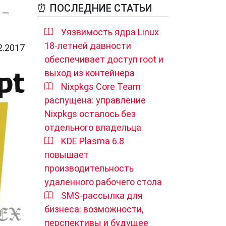
⏰ ПОСЛЕДНИЕ СТАТЬИ
t —
Уязвимость ядра Linux
18-летней давности
2.2017
обеспечивает доступ root и
выход из контейнера
Nixpkgs Core Team
распущена: управление
Nixpkgs осталось без
отдельного владельца
KDE Plasma 6.8
повышает
производительность
удаленного рабочего стола
SMS-рассылка для
бизнеса: возможности,
перспективы и будущее