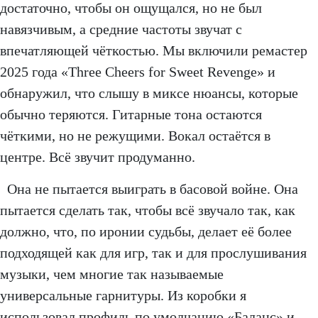
достаточно, чтобы он ощущался, но не был
навязчивым, а средние частоты звучат с
впечатляющей чёткостью. Мы включили ремастер
2025 года «Three Cheers for Sweet Revenge» и
обнаружил, что слышу в миксе нюансы, которые
обычно теряются. Гитарные тона остаются
чёткими, но не режущими. Вокал остаётся в
центре. Всё звучит продуманно.
Она не пытается выиграть в басовой войне. Она
пытается сделать так, чтобы всё звучало так, как
должно, что, по иронии судьбы, делает её более
подходящей как для игр, так и для прослушивания
музыки, чем многие так называемые
универсальные гарнитуры. Из коробки я
использовал профиль по умолчанию «Баланс» и