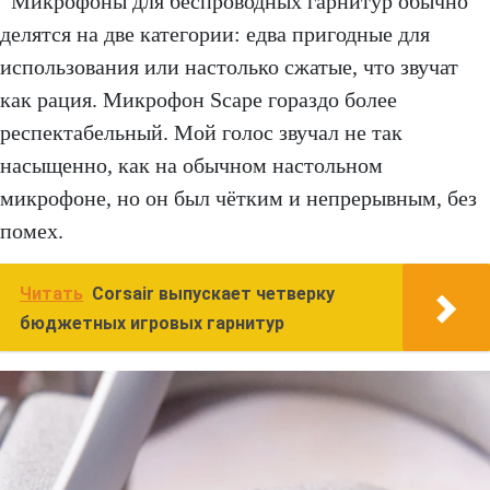
Микрофоны для беспроводных гарнитур обычно
делятся на две категории: едва пригодные для
использования или настолько сжатые, что звучат
как рация. Микрофон Scape гораздо более
респектабельный. Мой голос звучал не так
насыщенно, как на обычном настольном
микрофоне, но он был чётким и непрерывным, без
помех.
Читать
Corsair выпускает четверку
бюджетных игровых гарнитур