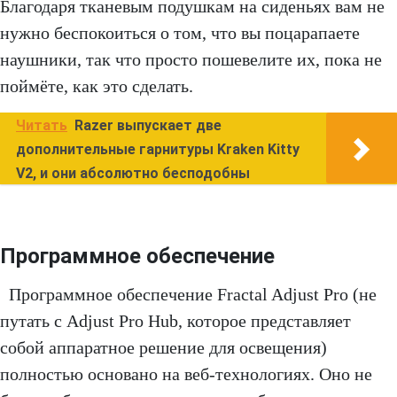
Благодаря тканевым подушкам на сиденьях вам не
нужно беспокоиться о том, что вы поцарапаете
наушники, так что просто пошевелите их, пока не
поймёте, как это сделать.
Читать
Razer выпускает две
дополнительные гарнитуры Kraken Kitty
V2, и они абсолютно бесподобны
Программное обеспечение
Программное обеспечение Fractal Adjust Pro (не
путать с Adjust Pro Hub, которое представляет
собой аппаратное решение для освещения)
полностью основано на веб-технологиях. Оно не