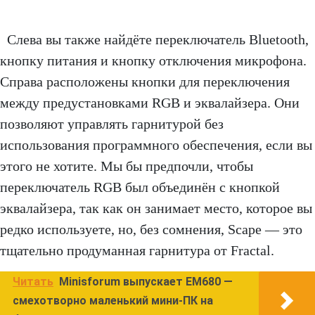
Слева вы также найдёте переключатель Bluetooth,
кнопку питания и кнопку отключения микрофона.
Справа расположены кнопки для переключения
между предустановками RGB и эквалайзера. Они
позволяют управлять гарнитурой без
использования программного обеспечения, если вы
этого не хотите. Мы бы предпочли, чтобы
переключатель RGB был объединён с кнопкой
эквалайзера, так как он занимает место, которое вы
редко используете, но, без сомнения, Scape — это
тщательно продуманная гарнитура от Fractal.
Читать
Minisforum выпускает EM680 —
смехотворно маленький мини-ПК на