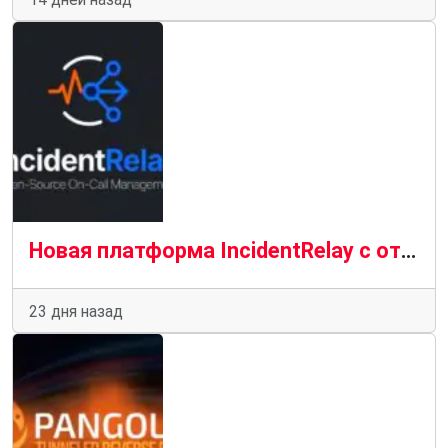
Новая платформа IncidentRelay с открытым исходным кодом для управления дежурствами
23 дня назад