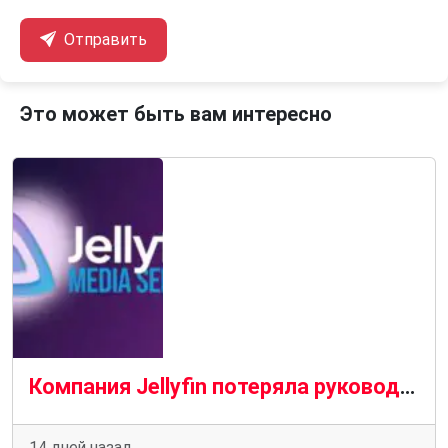
Отправить
Это может быть вам интересно
Компания Jellyfin потеряла руководителя проекта и ключевого члена команды в результате масштабных кадровых перестановок.
14 дней назад