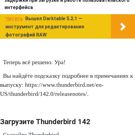
задержки при загрузке и работе пользовательского
интерфейса
Читать
Вышел Darktable 5.2.1 —
инструмент для редактирования
фотографий RAW
Теперь всё решено. Ура!
Вы найдёте подсказку подробнее в примечаниях к
выпуску: https://www.thunderbird.net/en-
US/thunderbird/142.0/releasenotes/.
Загрузите Thunderbird 142
Скачайте Thunderbird