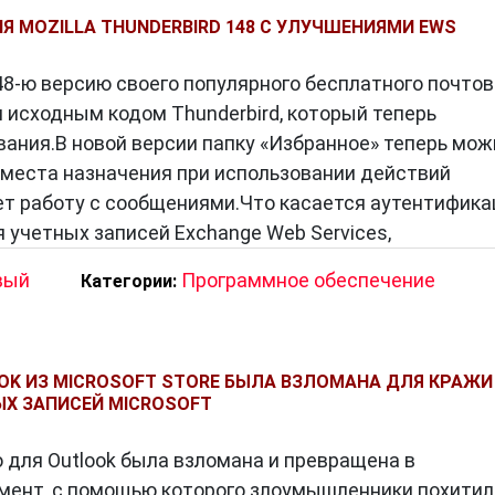
Я MOZILLA THUNDERBIRD 148 С УЛУЧШЕНИЯМИ EWS
48-ю версию своего популярного бесплатного почтов
 исходным кодом Thunderbird, который теперь
вания.В новой версии папку «Избранное» теперь мож
 места назначения при использовании действий
ет работу с сообщениями.Что касается аутентифика
 учетных записей Exchange Web Services,
вый
Программное обеспечение
Категории:
K ИЗ MICROSOFT STORE БЫЛА ВЗЛОМАНА ДЛЯ КРАЖИ
ЫХ ЗАПИСЕЙ MICROSOFT
 для Outlook была взломана и превращена в
мент, с помощью которого злоумышленники похитил