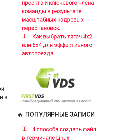
проекта и ключевого члена
команды в результате
масштабных кадровых
перестановок.
Как выбрать тягач 4х2
или 6х4 для эффективного
автопоезда
а
ри
и в
🔥 ПОПУЛЯРНЫЕ ЗАПИСИ
4 способа создать файл
в терминале Linux