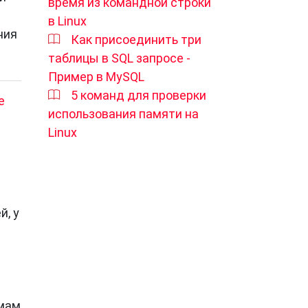
время из командной строки
в Linux
ния
Как присоединить три
таблицы в SQL запросе -
Пример в MySQL
5 команд для проверки
е
использования памяти на
Linux
, у
омам