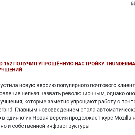
RD 152 ПОЛУЧИЛ УПРОЩЁННУЮ НАСТРОЙКУ THUNDERMA
ЛУЧШЕНИЙ
пустила новую версию популярного почтового клиен
новление нельзя назвать революционным, однако оно
учшения, которые заметно упрощают работу с почт
rbird. Главным нововведением стала автоматическ
 в один клик.Новая версия продолжает курс Mozilla 
, но и собственной инфраструктуры