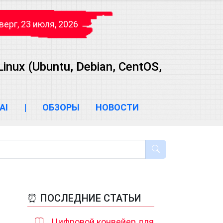
верг, 23 июля, 2026
ux (Ubuntu, Debian, CentOS,
AI
|
ОБЗОРЫ
НОВОСТИ
⏰ ПОСЛЕДНИЕ СТАТЬИ
Цифровой конвейер для