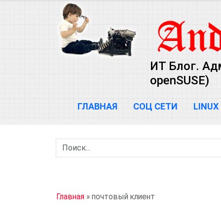
ИТ Блог. Ад
openSUSE)
ГЛАВНАЯ
СОЦ СЕТИ
LINUX
Главная
»
почтовый клиент