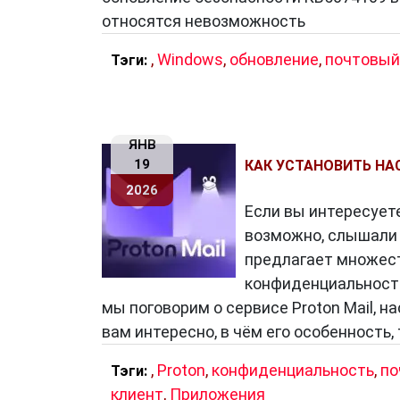
относятся невозможность
,
Windows
,
обновление
,
почтовый
Тэги:
ЯНВ
19
КАК УСТАНОВИТЬ НА
2026
Если вы интересует
возможно, слышали 
предлагает множест
конфиденциальность,
мы поговорим о сервисе Proton Mail, н
вам интересно, в чём его особенность, 
,
Proton
,
конфиденциальность
,
по
Тэги:
клиент
,
Приложения