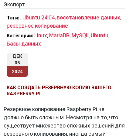
Экспорт
,
Ubuntu 24.04
,
восстановление данных
,
Тэги:
резервное копирование
Linux
,
MariaDB
,
MySQL
,
Ubuntu
,
Категории:
Базы данных
ДЕК
05
2024
КАК СОЗДАТЬ РЕЗЕРВНУЮ КОПИЮ ВАШЕГО
RASPBERRY PI
Резервное копирование Raspberry Pi не
должно быть сложным. Несмотря на то, что
существует множество сложных решений для
резервного копирования, иногда самый