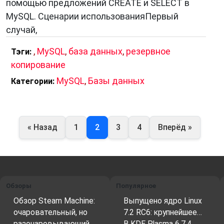
помощью предложений CREATE и SELECT в
MySQL. Сценарии использованияПервый
случай,
,
MySQL
,
база данных
,
резервное
Тэги:
копирование
MySQL
,
Базы данных
Категории:
« Назад
1
2
3
4
Вперёд »
Обзоры
Популярное
Обзор Steam Machine:
Выпущено ядро Linux
очаровательный, но
7.2 RC6: крупнейшее…
разочаровывающий…
В KDE Plasma 6.7.4