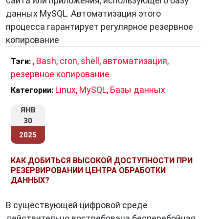
сайта или приложения, использующего базу
данных MySQL. Автоматизация этого
процесса гарантирует регулярное резервное
копирование
,
Bash
,
cron
,
shell
,
автоматизация
,
Тэги:
резервное копирование
Linux
,
MySQL
,
Базы данных
Категории:
ЯНВ
30
2025
КАК ДОБИТЬСЯ ВЫСОКОЙ ДОСТУПНОСТИ ПРИ
РЕЗЕРВИРОВАНИИ ЦЕНТРА ОБРАБОТКИ
ДАННЫХ?
В существующей цифровой среде
действительно востребована бесперебойная