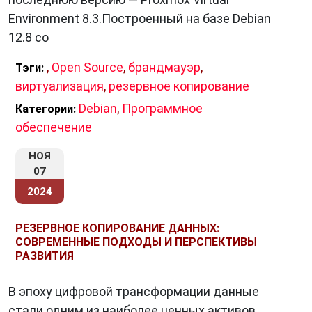
Environment 8.3.Построенный на базе Debian
12.8 со
,
Open Source
,
брандмауэр
,
Тэги:
виртуализация
,
резервное копирование
Debian
,
Программное
Категории:
обеспечение
НОЯ
07
2024
РЕЗЕРВНОЕ КОПИРОВАНИЕ ДАННЫХ:
СОВРЕМЕННЫЕ ПОДХОДЫ И ПЕРСПЕКТИВЫ
РАЗВИТИЯ
В эпоху цифровой трансформации данные
стали одним из наиболее ценных активов