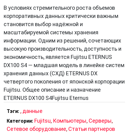
В условиях стремительного роста объемов
корпоративных данных критически важным
становится выбор надёжной и
масштабируемой системы хранения
информации. Одним из решений, сочетающих
высокую производительность, доступность и
экономичность, является Fujitsu ETERNUS
DX100 S4 — младшая модель в линейке систем
хранения данных (СХД) ETERNUS DX
четвертого поколения от японской корпорации
Fujitsu. Общее описание и назначение
ETERNUS DX100 S4Fujitsu Eternus
,
данные
Тэги:
Fujitsu
,
Компьютеры
,
Серверы
,
Категории:
Сетевое оборудование
,
Статьи партнеров