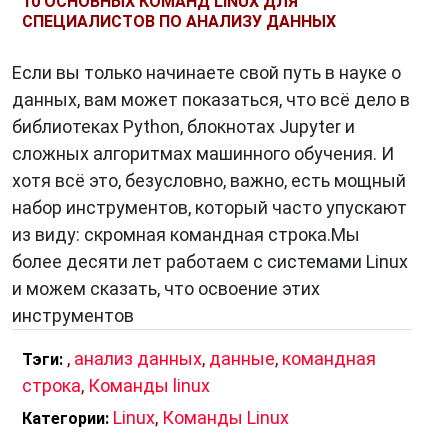
10 ОСНОВНЫХ КОМАНД LINUX ДЛЯ
СПЕЦИАЛИСТОВ ПО АНАЛИЗУ ДАННЫХ
Если вы только начинаете свой путь в науке о
данных, вам может показаться, что всё дело в
библиотеках Python, блокнотах Jupyter и
сложных алгоритмах машинного обучения. И
хотя всё это, безусловно, важно, есть мощный
набор инструментов, который часто упускают
из виду: скромная командная строка.Мы
более десяти лет работаем с системами Linux
и можем сказать, что освоение этих
инструментов
,
анализ данных
,
данные
,
командная
Тэги:
строка
,
Команды linux
Linux
,
Команды Linux
Категории: