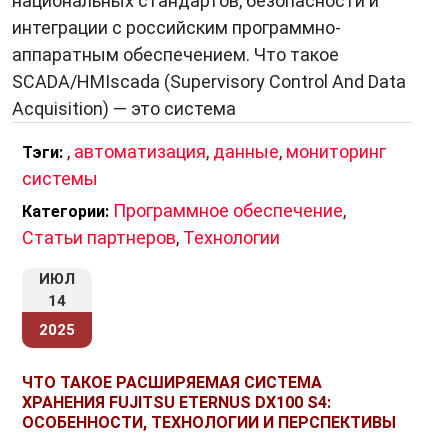
национальных стандартов, безопасности и
интеграции с российским программно-
аппаратным обеспечением. Что такое
SCADA/HMIscada (Supervisory Control And Data
Acquisition) — это система
,
автоматизация
,
данные
,
мониторинг
Тэги:
системы
Программное обеспечение
,
Категории:
Статьи партнеров
,
Технологии
ИЮЛ
14
2025
ЧТО ТАКОЕ РАСШИРЯЕМАЯ СИСТЕМА
ХРАНЕНИЯ FUJITSU ETERNUS DX100 S4:
ОСОБЕННОСТИ, ТЕХНОЛОГИИ И ПЕРСПЕКТИВЫ