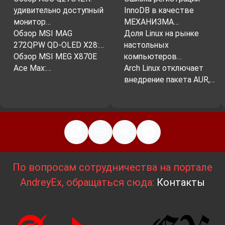
удивительно доступный
InnoDB в качестве
монитор…
МЕХАНИЗМА…
Обзор MSI MAG
Доля Linux на рынке
272QPW QD-OLED X28:…
настольных
Обзор MSI MEG X870E
компьютеров…
Ace Max:…
Arch Linux отключает
внедрение пакета AUR,…
По вопросам сотрудничества на портале
AndreyEx, обращаться сюда:
Контакты