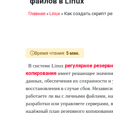
файлов в Linux
Главная
»
Linux
»
Как создать скрипт ре
Время чтения:
5 мин.
регулярное резерв
В системе Linux
копирование
имеет решающее значени
данных, обеспечения их сохранности и
восстановления в случае сбоя. Независи
работаете ли вы с личными файлами, на
разработки или управляете серверами, 
надёжный план резервного копирования