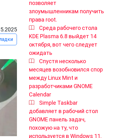
позволяет
злоумышленникам получить
права root.
Среда рабочего стола
05.2025
KDE Plasma 6.8 выйдет 14
ладки
октября, вот чего следует
ожидать
Спустя несколько
месяцев возобновился спор
между Linux Mint и
разработчиками GNOME
Calendar
Simple Taskbar
добавляет в рабочий стол
GNOME панель задач,
похожую на ту, что
используется в Windows 11.