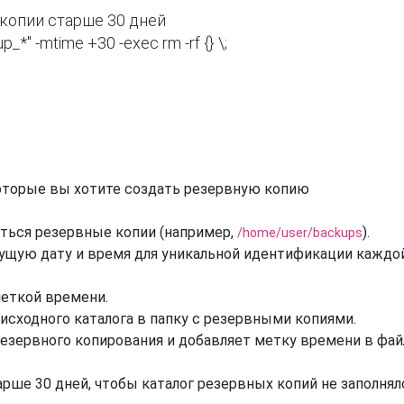
копии старше 30 дней

которые вы хотите создать резервную копию
ниться резервные копии (например,
).
/home/user/backups
кущую дату и время для уникальной идентификации каждо
меткой времени.
 исходного каталога в папку с резервными копиями.
езервного копирования и добавляет метку времени в фай
рше 30 дней, чтобы каталог резервных копий не заполнял