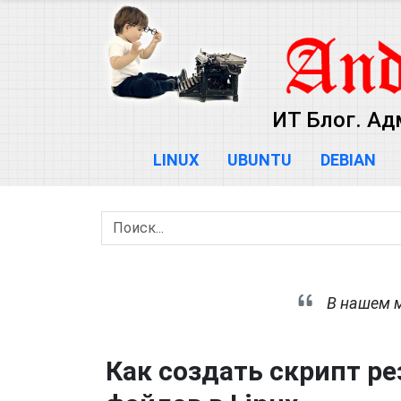
ИТ Блог. Ад
LINUX
UBUNTU
DEBIAN
В нашем м
Как создать скрипт р