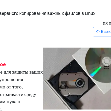
зервного копирования важных файлов в Linux
08.
В зак
ное
е для защиты ваших
 упрощения
мо от того,
страиваете среду
вам нужен
.