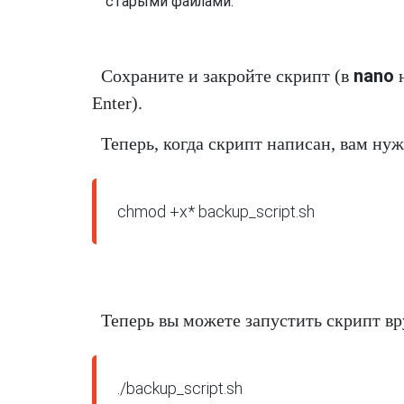
старыми файлами.
nano
Сохраните и закройте скрипт (в
Enter).
Теперь, когда скрипт написан, вам ну
Теперь вы можете запустить скрипт в