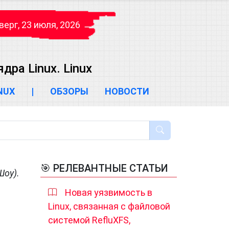
верг, 23 июля, 2026
ра Linux. Linux
INUX
|
ОБЗОРЫ
НОВОСТИ
🎯 РЕЛЕВАНТНЫЕ СТАТЬИ
Шоу).
Новая уязвимость в
Linux, связанная с файловой
системой RefluXFS,