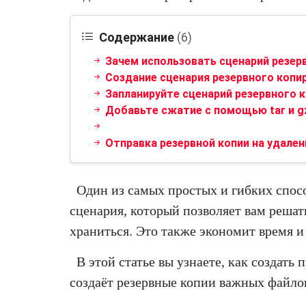
Содержание
(6)
Зачем использовать сценарий резер
Создание сценария резервного копи
Запланируйте сценарий резервного 
Добавьте сжатие с помощью tar и g
Отправка резервной копии на удале
Один из самых простых и гибких спос
сценария, который позволяет вам решать
храниться. Это также экономит время и
В этой статье вы узнаете, как создать
создаёт резервные копии важных файло