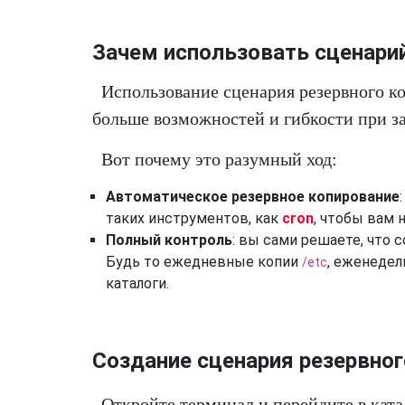
Зачем использовать сценарий
Использование сценария резервного к
больше возможностей и гибкости при з
Вот почему это разумный ход:
Автоматическое резервное копирование
таких инструментов, как
cron
, чтобы вам 
Полный контроль
: вы сами решаете, что с
Будь то ежедневные копии
, еженеде
/etc
каталоги.
Создание сценария резервно
Откройте терминал и перейдите в катал