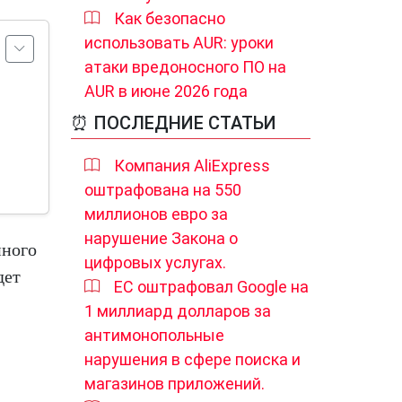
Как безопасно
использовать AUR: уроки
атаки вредоносного ПО на
AUR в июне 2026 года
⏰ ПОСЛЕДНИЕ СТАТЬИ
Компания AliExpress
оштрафована на 550
миллионов евро за
нарушение Закона о
нного
цифровых услугах.
дет
ЕС оштрафовал Google на
1 миллиард долларов за
антимонопольные
нарушения в сфере поиска и
магазинов приложений.