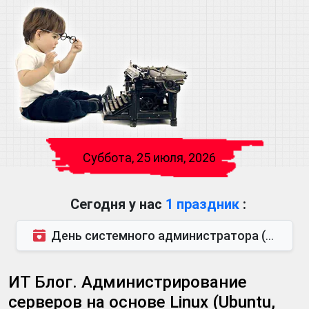
Суббота, 25 июля, 2026
Сегодня у нас
1 праздник
:
День системного администратора (также известен как День сисадмина) — праздник, который отмечается...
ИТ Блог. Администрирование
серверов на основе Linux (Ubuntu,