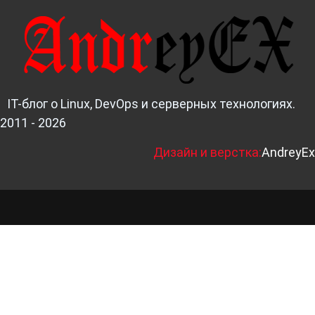
IT-блог о Linux, DevOps и серверных технологиях.
2011 - 2026
Д
изайн и верстка:
AndreyEx