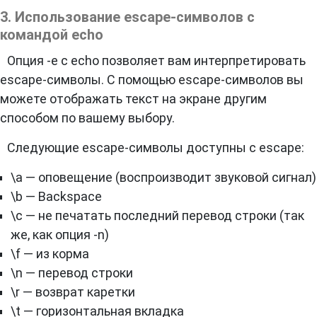
3. Использование escape-символов с
командой echo
Опция -e с echo позволяет вам интерпретировать
escape-символы. С помощью escape-символов вы
можете отображать текст на экране другим
способом по вашему выбору.
Следующие escape-символы доступны с escape:
\a — оповещение (воспроизводит звуковой сигнал)
\b — Backspace
\c — не печатать последний перевод строки (так
же, как опция -n)
\f — из корма
\n — перевод строки
\r — возврат каретки
\t — горизонтальная вкладка