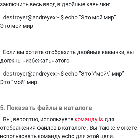
заключить весь ввод в двойные кавычки:
destroyer@andreyex:~$ echo “Это мой мир”
Это мой мир
Если вы хотите отобразить двойные кавычки, вы
должны «избежать» этого:
destroyer@andreyex:~$ echo “Это \”мой\” мир”
Это “мой” мир
5. Показать файлы в каталоге
Вы, вероятно, используете
команду ls
для
отображения файлов в каталоге . Вы также можете
использовать команду echo для этой цели.