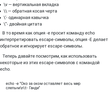
\v — вертикальная вкладка
\\ — обратная косая черта
\’- одинарная кавычка
\”- двойная цитата
В то время как опция -e просит команду echo
интерпретировать escape-символы, опция -E делает
обратное и игнорирует escape-символы.
Теперь давайте посмотрим, как использовать
некоторые из этих escape-символов с командой
echo.
echo -e "Око за оком оставляет весь мир 
слепым\n\t- Ганди"