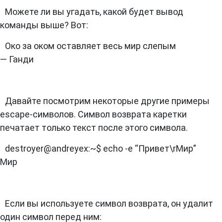
Можете ли вы угадать, какой будет вывод
команды выше? Вот:
Око за оком оставляет весь мир слепым
— Ганди
Давайте посмотрим некоторые другие примеры
escape-символов. Символ возврата каретки
печатает только текст после этого символа.
destroyer@andreyex:~$ echo -e “Привет\rМир”
Мир
Если вы используете символ возврата, он удалит
один символ перед ним: