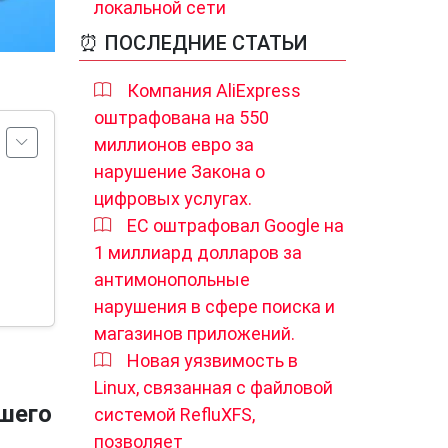
локальной сети
⏰ ПОСЛЕДНИЕ СТАТЬИ
Компания AliExpress
оштрафована на 550
миллионов евро за
нарушение Закона о
цифровых услугах.
ЕС оштрафовал Google на
1 миллиард долларов за
антимонопольные
нарушения в сфере поиска и
магазинов приложений.
Новая уязвимость в
Linux, связанная с файловой
ашего
системой RefluXFS,
позволяет