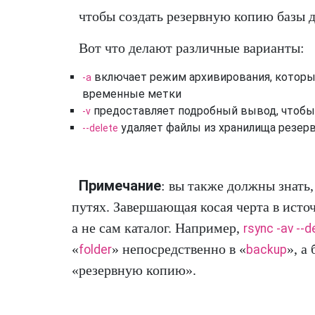
чтобы создать резервную копию базы 
Вот что делают различные варианты:
включает режим архивирования, который
-a
временные метки
предоставляет подробный вывод, чтобы я
-v
удаляет файлы из хранилища резерв
--delete
Примечание
: вы также должны знать
путях. Завершающая косая черта в исто
а не сам каталог. Например,
rsync -av --
«
» непосредственно в «
», а
folder
backup
«резервную копию».