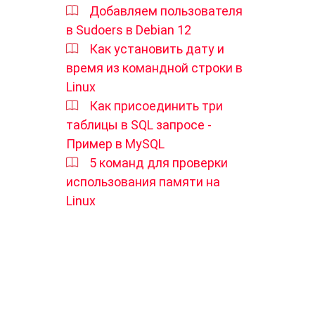
Добавляем пользователя
в Sudoers в Debian 12
Как установить дату и
время из командной строки в
Linux
Как присоединить три
таблицы в SQL запросе -
Пример в MySQL
5 команд для проверки
использования памяти на
Linux