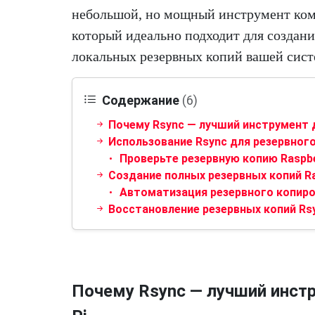
небольшой, но мощный инструмент ком
который идеально подходит для создан
локальных резервных копий вашей систе
Содержание
(6)
Почему Rsync — лучший инструмент д
Использование Rsync для резервного 
Проверьте резервную копию Raspbe
Создание полных резервных копий Ra
Автоматизация резервного копиро
Восстановление резервных копий Rsy
Почему Rsync — лучший инст