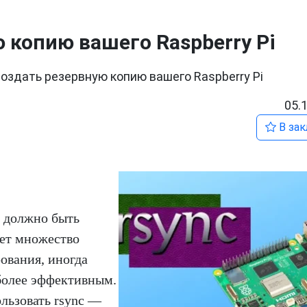
 копию вашего Raspberry Pi
создать резервную копию вашего Raspberry Pi
05.
В зак
е должно быть
ует множество
ования, иногда
более эффективным.
ользовать rsync —