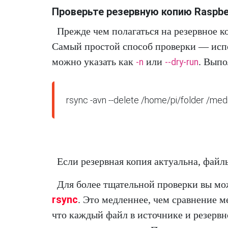
Проверьте резервную копию Raspber
Прежде чем полагаться на резервное к
Самый простой способ проверки — испо
можно указать как
или
. Вып
-n
--dry-run
rsync -avn --delete /home/pi/folder /me
Если резервная копия актуальна, файл
Для более тщательной проверки вы мо
rsync
. Это медленнее, чем сравнение м
что каждый файл в источнике и резерв