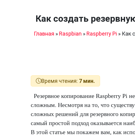
Как создать резервную
Главная
»
Raspbian
»
Raspberry Pi
»
Как 
Время чтения:
7 мин.
Резервное копирование Raspberry Pi н
сложным. Несмотря на то, что существ
сложных решений для резервного копир
самый простой подход оказывается наи
В этой статье мы покажем вам, как исп