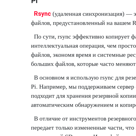
Pi
Rsync
(удаленная синхронизация) — 
файлов, предустановленный на вашем Ra
По сути, rsync эффективно копирует фа
интеллектуальная операция, чем прост
файлов, экономя время и системные ре
больших файлов, которые часто меняют
В основном я использую rsync для ре
Pi. Например, мы поддерживаем сервер ф
подходит для хранения резервной копи
автоматическим обнаружением и копир
В отличие от инструментов резервног
передает только измененные части, что