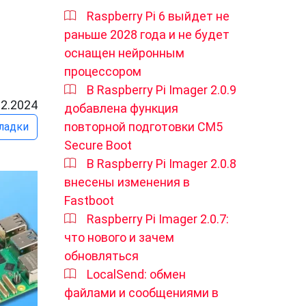
Raspberry Pi 6 выйдет не
раньше 2028 года и не будет
оснащен нейронным
процессором
В Raspberry Pi Imager 2.0.9
12.2024
добавлена функция
повторной подготовки CM5
ладки
Secure Boot
В Raspberry Pi Imager 2.0.8
внесены изменения в
Fastboot
Raspberry Pi Imager 2.0.7:
что нового и зачем
обновляться
LocalSend: обмен
файлами и сообщениями в