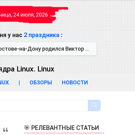
ица, 24 июля, 2026
ня у нас
2 праздника
:
одился Виктор Михайлович Глушков. Под руководством Виктора Михайло...
ра Linux. Linux
INUX
|
ОБЗОРЫ
НОВОСТИ
🎯 РЕЛЕВАНТНЫЕ СТАТЬИ