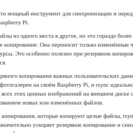
это мощный инструмент для синхронизации и перед
spberry Pi.
йлы из одного места в другое, но это гораздо более
ое копирование. Она переносит только изменённые 
сурсы. Это особенно полезно при резервном копиро
ся.
зервного копирования важных пользовательских дан
отогалереи на своём Raspberry Pi, и rsync идеальн
и всех этих ценных изображений на внешнем диске 
ованием новых или изменённых файлов.
о копирования, которые копируют целые файлы, rsy
 значительно ускоряет резервное копирование и сни