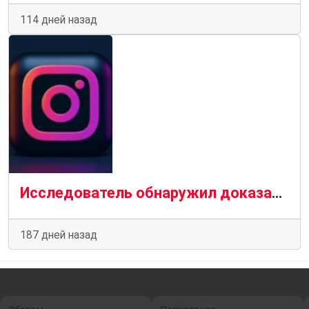
114 дней назад
Исследователь обнаружил доказательства утечки фотографий из личных профилей в Instagram
187 дней назад