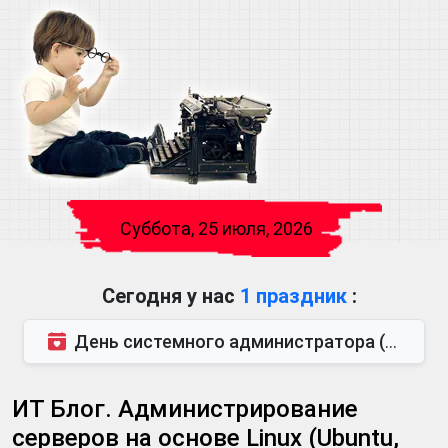
Суббота, 25 июля, 2026
Сегодня у нас
1 праздник
:
День системного администратора (также известен как День сисадмина) — праздник, который отмечается...
ИТ Блог. Администрирование
серверов на основе Linux (Ubuntu,