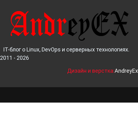
IT-блог о Linux, DevOps и серверных технологиях.
2011 - 2026
Д
изайн и верстка:
AndreyEx