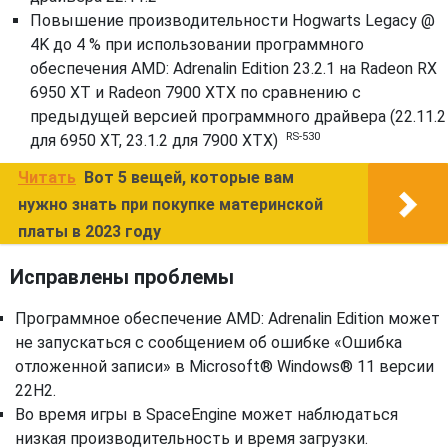
Повышение производительности Hogwarts Legacy @
4K до 4 % при использовании программного
обеспечения AMD: Adrenalin Edition 23.2.1 на Radeon RX
6950 XT и Radeon 7900 XTX по сравнению с
предыдущей версией программного драйвера (22.11.2
RS-530
для 6950 XT, 23.1.2 для 7900 ХТХ)
Читать
Вот 5 вещей, которые вам
нужно знать при покупке материнской
платы в 2023 году
Исправлены проблемы
Программное обеспечение AMD: Adrenalin Edition может
не запускаться с сообщением об ошибке «Ошибка
отложенной записи» в Microsoft® Windows® 11 версии
22H2.
Во время игры в SpaceEngine может наблюдаться
низкая производительность и время загрузки.