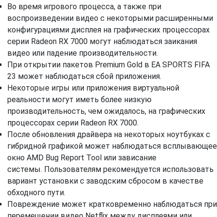
Во время игрового процесса, а также при
воспроизведении видео с некоторыми расширенными
конфигурациями дисплея на графических процессорах
серии Radeon RX 7000 могут наблюдаться заикания
видео или падение производительности.
При открытии пакетов Premium Gold в EA SPORTS FIFA
23 может наблюдаться сбой приложения.
Некоторые игры или приложения виртуальной
реальности могут иметь более низкую
производительность, чем ожидалось, на графических
процессорах серии Radeon RX 7000.
После обновления драйвера на некоторых ноутбуках с
гибридной графикой может наблюдаться всплывающее
окно AMD Bug Report Tool или зависание
системы. Пользователям рекомендуется использовать
вариант установки с заводским сбросом в качестве
обходного пути.
Повреждение может кратковременно наблюдаться при
перемещении видео Netflix между дисплеями или