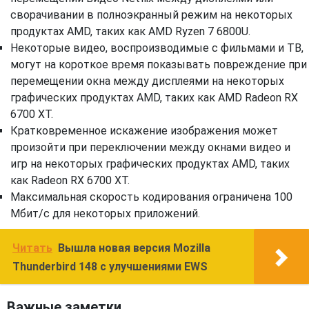
сворачивании в полноэкранный режим на некоторых
продуктах AMD, таких как AMD Ryzen 7 6800U​.
Некоторые видео, воспроизводимые с фильмами и ТВ,
могут на короткое время показывать повреждение при
перемещении окна между дисплеями на некоторых
графических продуктах AMD, таких как AMD Radeon RX
6700 XT.
Кратковременное искажение изображения может
произойти при переключении между окнами видео и
игр на некоторых графических продуктах AMD, таких
как Radeon RX 6700 XT.
Максимальная скорость кодирования ограничена 100
Мбит/с для некоторых приложений.
Читать
Вышла новая версия Mozilla
Thunderbird 148 с улучшениями EWS
Важные заметки