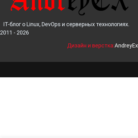
IT-блог о Linux, DevOps и серверных технологиях.
2011 - 2026
Д
изайн и верстка:
AndreyEx