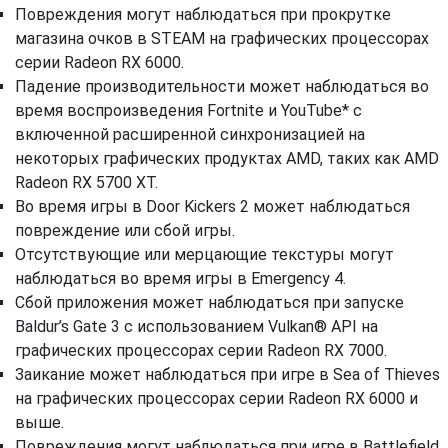
Повреждения могут наблюдаться при прокрутке
магазина очков в STEAM на графических процессорах
серии Radeon RX 6000.
Падение производительности может наблюдаться во
время воспроизведения Fortnite и YouTube* с
включенной расширенной синхронизацией на
некоторых графических продуктах AMD, таких как AMD
Radeon RX 5700 XT.
Во время игры в Door Kickers 2 может наблюдаться
повреждение или сбой игры.
Отсутствующие или мерцающие текстуры могут
наблюдаться во время игры в Emergency 4.
Сбой приложения может наблюдаться при запуске
Baldur’s Gate 3 с использованием Vulkan® API на
графических процессорах серии Radeon RX 7000.
Заикание может наблюдаться при игре в Sea of ​​Thieves
на графических процессорах серии Radeon RX 6000 и
выше.
Повреждения могут наблюдаться при игре в Battlefield