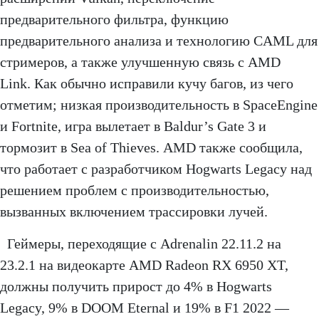
предварительного фильтра, функцию
предварительного анализа и технологию CAML для
стримеров, а также улучшенную связь с AMD
Link. Как обычно исправили кучу багов, из чего
отметим; низкая производительность в SpaceEngine
и Fortnite, игра вылетает в Baldur’s Gate 3 и
тормозит в Sea of ​​Thieves. AMD также сообщила,
что работает с разработчиком Hogwarts Legacy над
решением проблем с производительностью,
вызванных включением трассировки лучей.
Геймеры, переходящие с Adrenalin 22.11.2 на
23.2.1 на видеокарте AMD Radeon RX 6950 XT,
должны получить прирост до 4% в Hogwarts
Legacy, 9% в DOOM Eternal и 19% в F1 2022 —