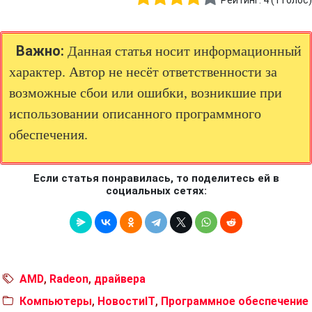
Рейтинг:
4
(
1
голос)
Важно:
Данная статья носит информационный
характер. Автор не несёт ответственности за
возможные сбои или ошибки, возникшие при
использовании описанного программного
обеспечения.
Если статья понравилась, то поделитесь ей в
социальных сетях:
AMD
,
Radeon
,
драйвера
Компьютеры
,
НовостиIT
,
Программное обеспечение