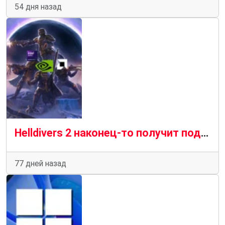
54 дня назад
Helldivers 2 наконец-то получит поддержку AMD FSR, Intel XeSS, Nvidia DLSS и других технологий
77 дней назад