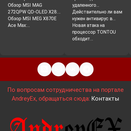
Обзор MSI MAG
удаленного…
272QPW QD-OLED X28:…
Действительно ли вам
Обзор MSI MEG X870E
нужен антивирус в…
Ace Max:…
Новая атака на
процессор TONTOU
обходит…
По вопросам сотрудничества на портале
AndreyEx, обращаться сюда:
Контакты