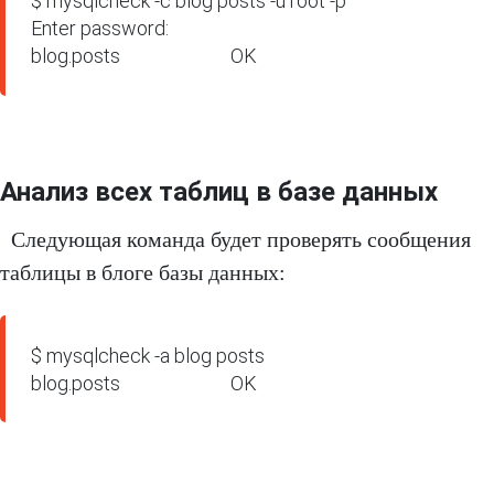
$ mysqlcheck -c blog posts -u root -p

Enter password:

blog.posts                         OK
Анализ всех таблиц в базе данных
Следующая команда будет проверять сообщения
таблицы в блоге базы данных:
$ mysqlcheck -a blog posts

blog.posts                         OK