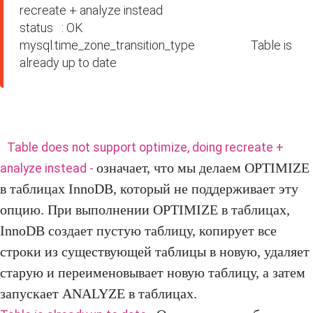
recreate + analyze instead

status   : OK

mysql.time_zone_transition_type                    Table is 
already up to date
Table does not support optimize, doing recreate +
означает, что мы делаем OPTIMIZE
analyze instead -
в таблицах InnoDB, который не поддерживает эту
опцию. При выполнении OPTIMIZE в таблицах,
InnoDB создает пустую таблицу, копирует все
строки из существующей таблицы в новую, удаляет
старую и переименовывает новую таблицу, а затем
запускает ANALYZE в таблицах.