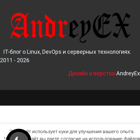
IT-блог о Linux, DevOps и серверных технологиях.
2011 - 2026
Д
изайн и верстка:
AndreyEx
Этот сайт использует куки для улучшения вашего опыта.
Читая этот сайт вы даете согласие на использование файлов