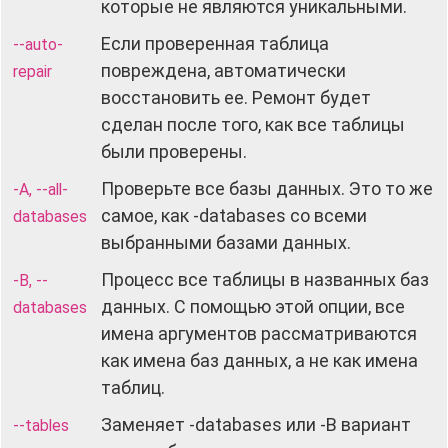
которые не являются уникальными.
Если проверенная таблица
--auto-
повреждена, автоматически
repair
восстановить ее. Ремонт будет
сделан после того, как все таблицы
были проверены.
Проверьте все базы данных. Это то же
-A, --all-
самое, как -databases со всеми
databases
выбранными базами данных.
Процесс все таблицы в названных баз
-B, --
данных. С помощью этой опции, все
databases
имена аргументов рассматриваются
как имена баз данных, а не как имена
таблиц.
Заменяет -databases или -B вариант
--tables