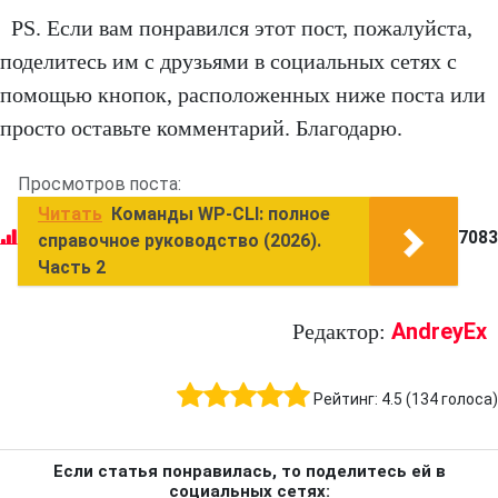
PS. Если вам понравился этот пост, пожалуйста,
поделитесь им с друзьями в социальных сетях с
помощью кнопок, расположенных ниже поста или
просто оставьте комментарий. Благодарю.
Просмотров поста:
Читать
Команды WP-CLI: полное
7083
справочное руководство (2026).
Часть 2
AndreyEx
Редактор:
Рейтинг:
4.5
(
134
голоса)
Если статья понравилась, то поделитесь ей в
социальных сетях: