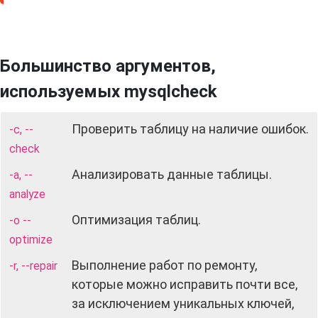
Большинство аргументов,
используемых mysqlcheck
Проверить таблицу на наличие ошибок.
-c, --
check
Анализировать данные таблицы.
-a, --
analyze
Оптимизация таблиц.
-o --
optimize
Выполнение работ по ремонту,
-r, --repair
которые можно исправить почти все,
за исключением уникальных ключей,