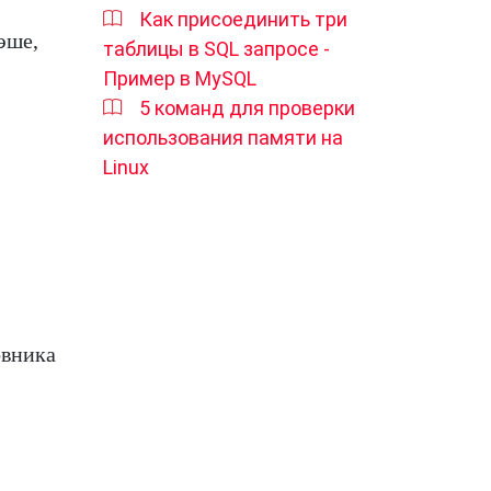
Как присоединить три
эше,
таблицы в SQL запросе -
Пример в MySQL
5 команд для проверки
использования памяти на
Linux
овника