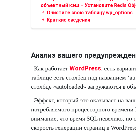
объектный кэш – Установите Redis Obj
Очистите свою таблицу wp_options
Краткие сведения
Анализ вашего предупрежден
WordPress
Как работает
, есть вариа
таблице есть столбец под названием ‘au
столбце «autoloaded» загружаются в об
Эффект, который это оказывает на ваш
потребляемого процессорного времени P
внимание, что время SQL невелико, но 
скорость генерации страниц в WordPres