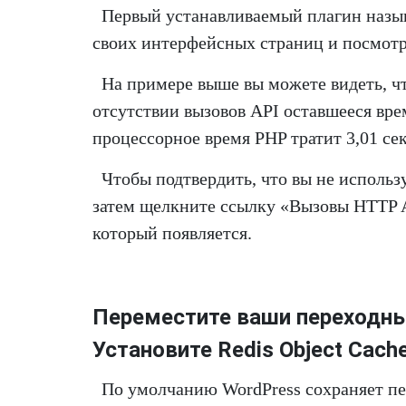
Первый устанавливаемый плагин назы
своих интерфейсных страниц и посмотр
На примере выше вы можете видеть, чт
отсутствии вызовов API оставшееся врем
процессорное время PHP тратит 3,01 се
Чтобы подтвердить, что вы не использ
затем щелкните ссылку «Вызовы HTTP A
который появляется.
Переместите ваши переходны
Установите Redis Object Cach
По умолчанию WordPress сохраняет пе