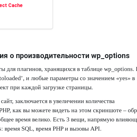
ect Cache
ия о производительности wp_options
нты для плагинов, хранящихся в таблице wp_options. 
toloaded’, и любые параметры со значением «yes» в
ъект при каждой загрузке страницы.
 сайт, заключается в увеличении количества
HP, как вы можете видеть на этом скриншоте – обр
общее время велико. Есть 3 вещи, напрямую влияющ
s: время SQL, время PHP и вызовы API.