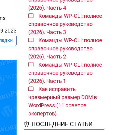
(2026). Часть 4
Команды WP-CLI: полное
ons
справочное руководство
09.2023
(2026). Часть 3
Команды WP-CLI: полное
ладки
справочное руководство
(2026). Часть 2
Команды WP-CLI: полное
справочное руководство
(2026). Часть 1
Как исправить
чрезмерный размер DOM в
WordPress (11 советов
экспертов)
⏰ ПОСЛЕДНИЕ СТАТЬИ