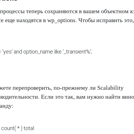
 процессы теперь сохраняются в вашем объектном к
е еще находятся в wp_options. Чтобы исправить это,
yes' and option_name like '_transient%';
ожете перепроверить, по-прежнему ли Scalability
водительности. Если это так, вам нужно найти вин
анду:
ount( * ) total
