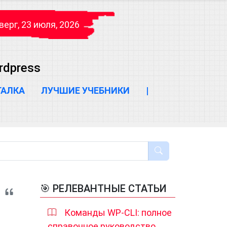
верг, 23 июля, 2026
rdpress
ГАЛКА
ЛУЧШИЕ УЧЕБНИКИ
|
🎯 РЕЛЕВАНТНЫЕ СТАТЬИ
Команды WP-CLI: полное
справочное руководство