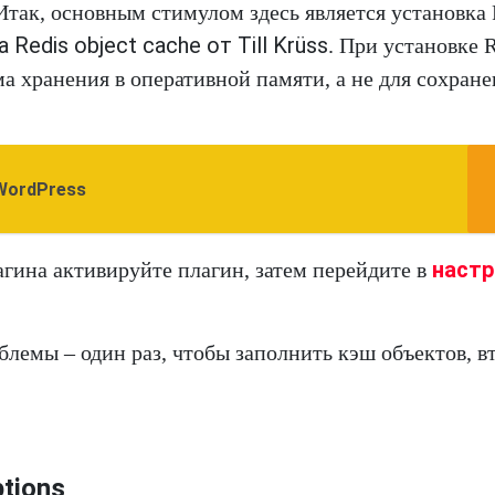
 Итак, основным стимулом здесь является установка 
 Redis object cache от Till Krüss
. При установке 
ма хранения в оперативной памяти, а не для сохран
WordPress
настр
агина активируйте плагин, затем перейдите в
лемы – один раз, чтобы заполнить кэш объектов, в
tions