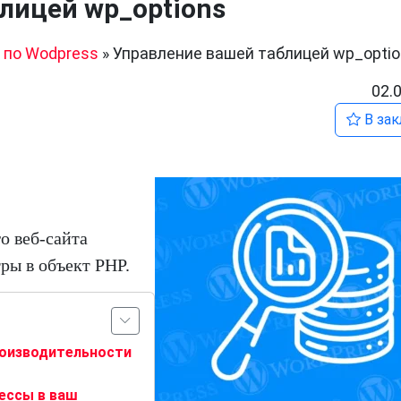
лицей wp_options
 по Wodpress
»
Управление вашей таблицей wp_opti
02.
В зак
о веб-сайта
тры в объект PHP.
роизводительности
ессы в ваш