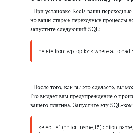
При установке Redis ваши переходные
но ваши старые переходные процессы вс
запустите следующий SQL:
delete from wp_options where autoload = '
После того, как вы это сделаете, вы м
Pro выдает вам предупреждение о произ
вашего плагина. Запустите эту SQL-ком
select left(option_name,15) option_name, c