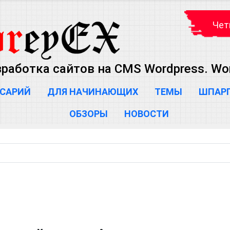
Чет
зработка сайтов на CMS Wordpress. Wo
САРИЙ
ДЛЯ НАЧИНАЮЩИХ
ТЕМЫ
ШПАР
ОБЗОРЫ
НОВОСТИ