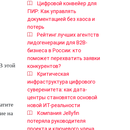
Цифровой конвейер для
ПИР: Как управлять
документацией без хаоса и
потерь
Рейтинг лучших агентств
лидогенерации для B2B-
бизнеса в России: кто
поможет перехватить заявки
В этой
конкурентов?
Критическая
инфраструктура цифрового
суверенитета: как дата-
центры становятся основой
атите
новой ИТ-реальности
ие на
Компания Jellyfin
потеряла руководителя
проекта и ключевого члена