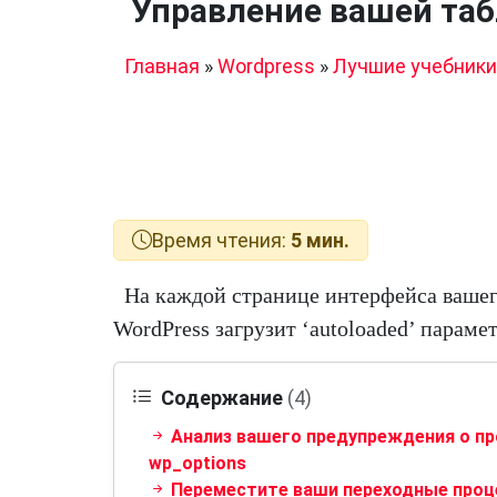
Управление вашей таб
Главная
»
Wordpress
»
Лучшие учебники
Время чтения:
5 мин.
На каждой странице интерфейса вашег
WordPress загрузит ‘autoloaded’ параме
Содержание
(4)
Анализ вашего предупреждения о п
wp_options
Переместите ваши переходные проц