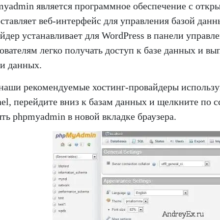
yadmin является программное обеспечение с откр
ставляет веб-интерфейс для управления базой дан
йдер устанавливает для WordPress в панели управл
ователям легко получать доступ к базе данных и в
и данных.
наши рекомендуемые хостинг-провайдеры использую
nel, перейдите вниз к базам данных и щелкните по 
ть phpmyadmin в новой вкладке браузера.