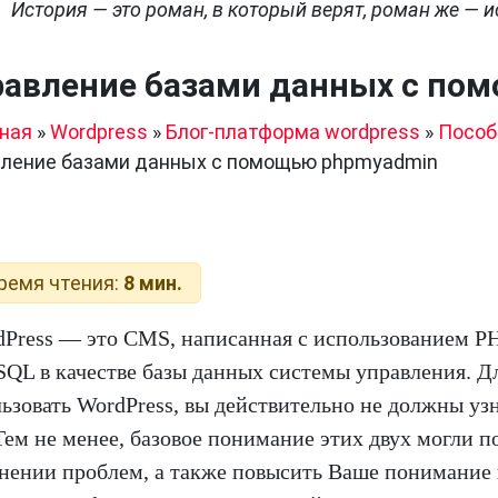
История — это роман, в который верят, роман же — ис
равление базами данных с по
ная
»
Wordpress
»
Блог-платформа wordpress
»
Пособ
вление базами данных с помощью phpmyadmin
ремя чтения:
8 мин.
Press — это CMS, написанная с использованием PH
QL в качестве базы данных системы управления. Дл
ьзовать WordPress, вы действительно не должны узн
Тем не менее, базовое понимание этих двух могли п
нении проблем, а также повысить Ваше понимание в