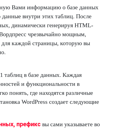
енную Вами информацию о базе данных
 данные внутри этих таблиц. После
анных, динамически генерируя HTML-
ет Вордпресс чрезвычайно мощным,
 для каждой страницы, которую вы
но.
1 таблиц в базе данных. Каждая
енностей и функциональности в
гко понять, где находятся различные
становка WordPress создает следующие
нных, префикс
вы сами указываете во