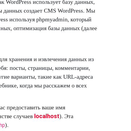
ак WordPress использует базу данных,
зы данных создает CMS WordPress. Мы
ress используя phpmyadmin, который
анных, оптимизация базы данных (далее
для хранения и извлечения данных из
бя: посты, страницы, комментарии,
ругие варианты, такие как URL-адреса
ебнике, когда мы расскажем о всех
Вас предоставить ваше имя
localhost
нстве случаев
). Эта
).
hp