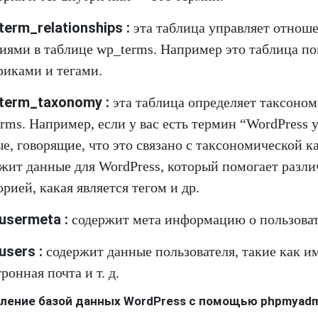
erm_relationships :
эта таблица управляет отноше
иями в таблице wp_terms. Например это таблица по
риками и тегами.
term_taxonomy :
эта таблица определяет таксоном
rms. Например, если у вас есть термин “WordPress 
е, говорящие, что это связано с таксономической к
жит данные для WordPress, который помогает различ
орией, какая является тегом и др.
usermeta :
содержит мета информацию о пользоват
users :
содержит данные пользователя, такие как им
ронная почта и т. д.
ление базой данных WordPress с помощью phpmyadm