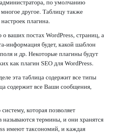
ы администратора, по умолчанию
 многое другое. Таблицу также
 настроек плагина.
о ваших постах WordPress, страниц, а
та-информация будет, какой шаблон
поля и др. Некоторые плагины будут
ких как плагин SEO для WordPress.
 деле эта таблица содержит все типы
ица содержит все Ваши сообщения,
систему, которая позволяет
в называются термины, и они хранятся
ess имеют таксономий, и каждая