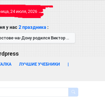
ица, 24 июля, 2026
ня у нас
2 праздника
:
одился Виктор Михайлович Глушков. Под руководством Виктора Михайло...
rdpress
ГАЛКА
ЛУЧШИЕ УЧЕБНИКИ
|