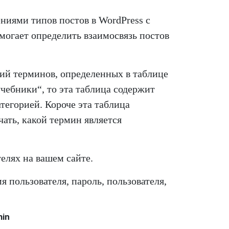
ниями типов постов в WordPress с
могает определить взаимосвязь постов
ий терминов, определенных в таблице
учебники“, то эта таблица содержит
атегорией. Короче эта таблица
ать, какой термин является
елях на вашем сайте.
я пользователя, пароль, пользователя,
in