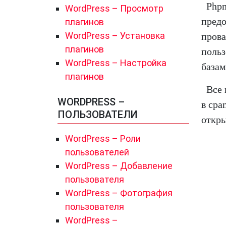
Phpm
WordPress – Просмотр
предо
плагинов
WordPress – Установка
прова
плагинов
польз
WordPress – Настройка
базам
плагинов
Все 
WORDPRESS –
в cpa
ПОЛЬЗОВАТЕЛИ
откры
WordPress – Роли
пользователей
WordPress – Добавление
пользователя
WordPress – Фотография
пользователя
WordPress –