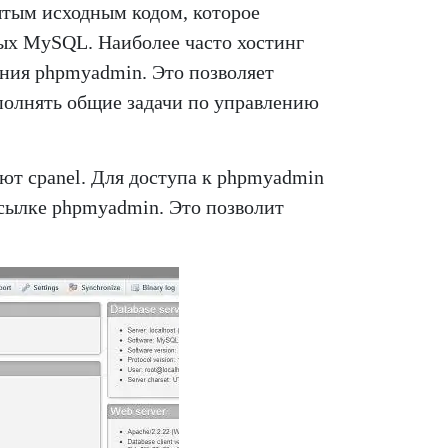
ытым исходным кодом, которое
ных MySQL. Наиболее часто хостинг
ения phpmyadmin. Это позволяет
ыполнять общие задачи по управлению
т cpanel. Для доступа к phpmyadmin
ссылке phpmyadmin. Это позволит