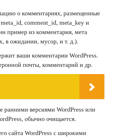
мацию о комментариях, размещенные
meta_id, comment_id, meta_key и
ин пример из комментария, мета
в ожидании, мусор, и т. д.).
держит ваши комментарии WordPress.
тронной почты, комментарий и др.
ее ранними версиями WordPress или
rdPress, обычно очищается.
его сайта WordPress с широкими