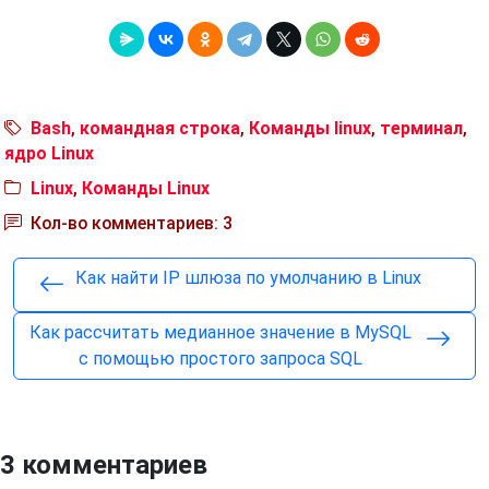
Bash
,
командная строка
,
Команды linux
,
терминал
,
ядро Linux
Linux
,
Команды Linux
Кол-во комментариев: 3
Как найти IP шлюза по умолчанию в Linux
Как рассчитать медианное значение в MySQL
с помощью простого запроса SQL
3 комментариев