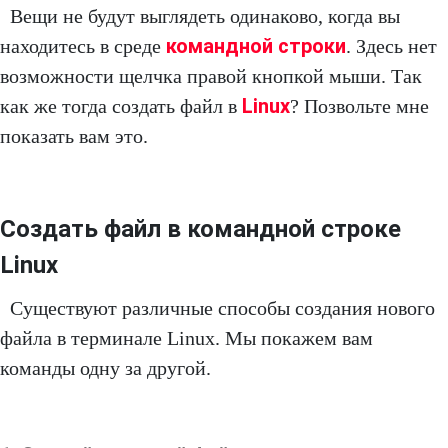
Вещи не будут выглядеть одинаково, когда вы
командной строки
находитесь в среде
. Здесь нет
возможности щелчка правой кнопкой мыши. Так
Linux
как же тогда создать файл в
? Позвольте мне
показать вам это.
Создать файл в командной строке
Linux
Существуют различные способы создания нового
файла в терминале Linux. Мы покажем вам
команды одну за другой.