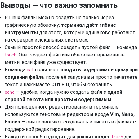
Выводы — что важно запомнить
В Linux файлы можно создать не только через
графическую оболочку:
терминал даёт гибкие
инструменты
для этого, которые одинаково работают
на серверах и локальных системах.
Самый простой способ создать пустой файл — команда
. Она создаёт файл или обновляет временные
touch
метки, если файл уже существует.
Команда
позволяет
вводить содержимое сразу при
cat
создании файла
: после её запуска вы просто печатаете
текст и нажимаете
Ctrl + D
, чтобы сохранить.
— удобна, когда нужно создать файл
с одной
echo
строкой текста или простым содержимым
.
Для полноценного редактирования в терминале
используются текстовые редакторы вроде
Vim, Nano,
Emacs
— они позволяют создавать и писать в файлах с
поддержкой редактирования.
Каждый способ подходит для
разных задач
:
для
touch