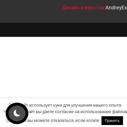
Д
изайн и верстка:
AndreyEx
Этот сайт использует куки для улучшения вашего опыта.
Читая этот сайт вы даете согласие на использование файлов
Cookie, но вы можете отказаться, если хотите.
Принять