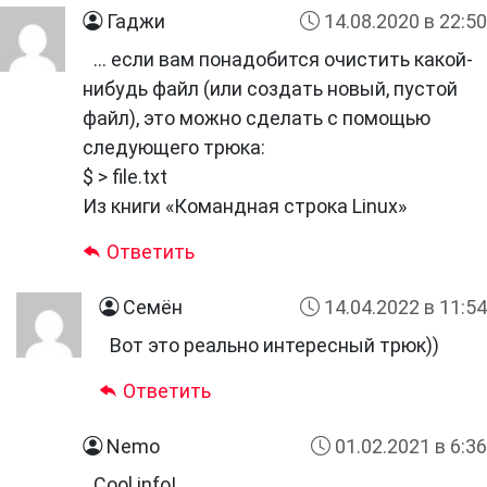
Гаджи
14.08.2020 в 22:50
… если вам понадобится очистить какой-
нибудь файл (или создать новый, пустой
файл), это можно сделать с помощью
следующего трюка:
$ > file.txt
Из книги «Командная строка Linux»
Ответить
Семён
14.04.2022 в 11:54
Вот это реально интересный трюк))
Ответить
Nemo
01.02.2021 в 6:36
Cool info!