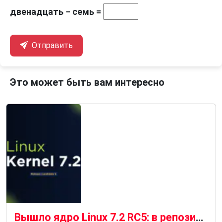
двенадцать − семь =
Отправить
Это может быть вам интересно
Вышло ядро ​​Linux 7.2 RC5: в репозиторий вошло масштабное обновление.