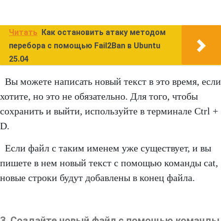
Читать
Как остановить атаку методом
перебора с помощью Fail2Ban в Ubuntu
25.04
Вы можете написать новый текст в это время, если
хотите, но это не обязательно. Для того, чтобы
сохранить и выйти, используйте в терминале Ctrl +
D.
Если файл с таким именем уже существует, и вы
пишете в нем новый текст с помощью команды cat,
новые строки будут добавлены в конец файла.
3. Создайте новый файл с помощью команды