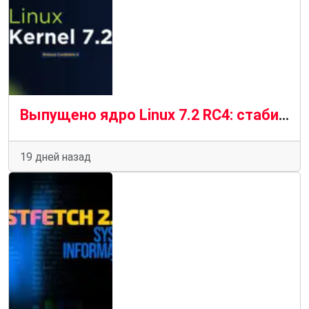
Выпущено ядро ​​Linux 7.2 RC4: стабильный прогресс в условиях «новой нормальности»
19 дней назад