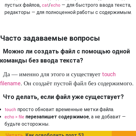
пустых файлов,
/
— для быстрого ввода текста,
cat
echo
редакторы — для полноценной работы с содержимым.
Часто задаваемые вопросы
Можно ли создать файл с помощью одной
команды без ввода текста?
Да — именно для этого и существует
touch
. Он создаёт пустой файл без содержимого.
filename
Что делать, если файл уже существует?
просто обновит временные метки файла.
touch
перезапишет содержимое
, а не добавит —
echo > file
будьте осторожны.
Читать
Как освободить порт 53,