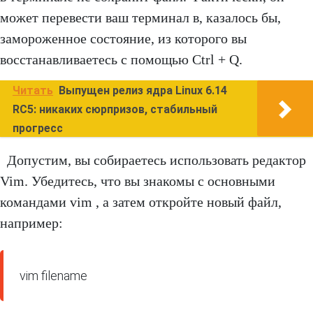
может перевести ваш терминал в, казалось бы,
замороженное состояние, из которого вы
восстанавливаетесь с помощью Ctrl + Q.
Читать
Выпущен релиз ядра Linux 6.14
RC5: никаких сюрпризов, стабильный
прогресс
Допустим, вы собираетесь использовать редактор
Vim. Убедитесь, что вы знакомы с основными
командами vim , а затем откройте новый файл,
например:
vim filename