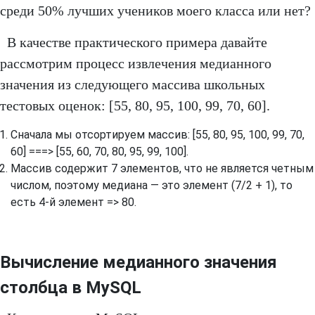
среди 50% лучших учеников моего класса или нет?
В качестве практического примера давайте
рассмотрим процесс извлечения медианного
значения из следующего массива школьных
тестовых оценок: [55, 80, 95, 100, 99, 70, 60].
Сначала мы отсортируем массив: [55, 80, 95, 100, 99, 70,
60] ===> [55, 60, 70, 80, 95, 99, 100].
Массив содержит 7 элементов, что не является четным
числом, поэтому медиана — это элемент (7/2 + 1), то
есть 4-й элемент => 80.
Вычисление медианного значения
столбца в MySQL