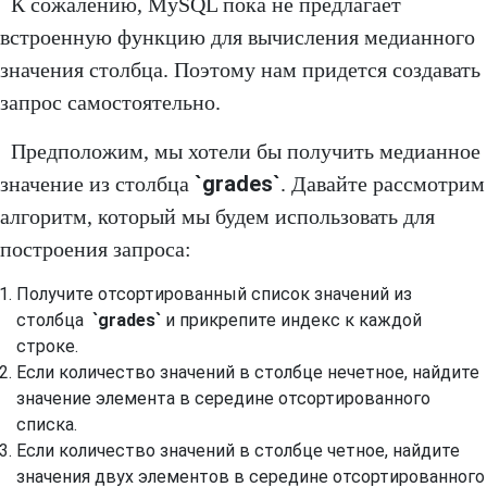
К сожалению, MySQL пока не предлагает
встроенную функцию для вычисления медианного
значения столбца. Поэтому нам придется создавать
запрос самостоятельно.
Предположим, мы хотели бы получить медианное
`grades`
значение из столбца
. Давайте рассмотрим
алгоритм, который мы будем использовать для
построения запроса:
Получите отсортированный список значений из
столбца
`grades`
и прикрепите индекс к каждой
строке.
Если количество значений в столбце нечетное, найдите
значение элемента в середине отсортированного
списка.
Если количество значений в столбце четное, найдите
значения двух элементов в середине отсортированного