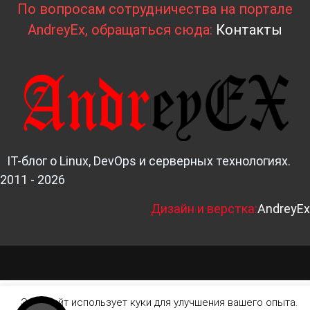
По вопросам сотрудничества на портале
AndreyEx, обращаться сюда:
Контакты
IT-блог о Linux, DevOps и серверных технологиях.
2011 - 2026
Д
изайн и верстка:
AndreyEx
Этот сайт использует куки для улучшения вашего опыта.