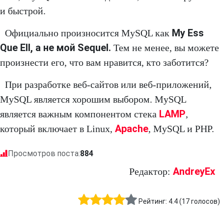
и быстрой.
My Ess
Официально произносится MySQL как
Que Ell, а не мой Sequel.
Тем не менее, вы можете
произнести его, что вам нравится, кто заботится?
При разработке веб-сайтов или веб-приложений,
MySQL является хорошим выбором. MySQL
LAMP
является важным компонентом стека
,
Apache
который включает в Linux,
, MySQL и PHP.
Просмотров поста:
884
AndreyEx
Редактор:
Рейтинг:
4.4
(
17
голосов)