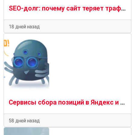
SEO-долг: почему сайт теряет трафик без санкций и фильтров
18 дней назад
Сервисы сбора позиций в Яндекс и Google: между SEO-аналитикой и программированием
58 дней назад