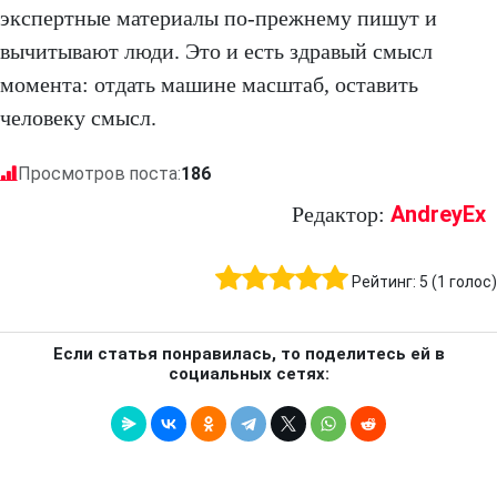
экспертные материалы по-прежнему пишут и
вычитывают люди. Это и есть здравый смысл
момента: отдать машине масштаб, оставить
человеку смысл.
Просмотров поста:
186
AndreyEx
Редактор:
Рейтинг:
5
(
1
голос)
Если статья понравилась, то поделитесь ей в
социальных сетях: