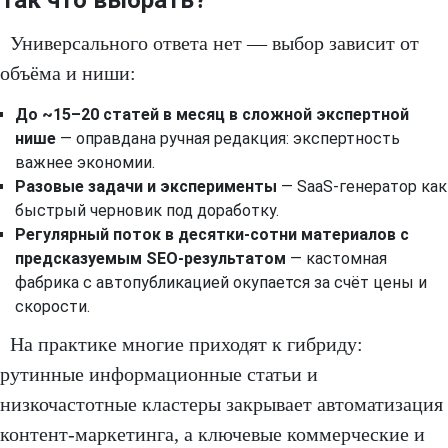
Так что выбрать?
Универсального ответа нет — выбор зависит от
объёма и ниши:
До ~15–20 статей в месяц в сложной экспертной
нише
— оправдана ручная редакция: экспертность
важнее экономии.
Разовые задачи и эксперименты
— SaaS-генератор как
быстрый черновик под доработку.
Регулярный поток в десятки-сотни материалов с
предсказуемым SEO-результатом
— кастомная
фабрика с автопубликацией окупается за счёт цены и
скорости.
На практике многие приходят к гибриду:
рутинные информационные статьи и
низкочастотные кластеры закрывает автоматизация
контент-маркетинга, а ключевые коммерческие и