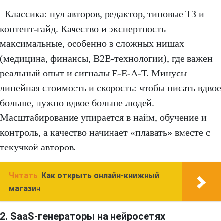
Классика: пул авторов, редактор, типовые ТЗ и
контент-гайд. Качество и экспертность —
максимальные, особенно в сложных нишах
(медицина, финансы, B2B-технологии), где важен
реальный опыт и сигналы E-E-A-T. Минусы —
линейная стоимость и скорость: чтобы писать вдвое
больше, нужно вдвое больше людей.
Масштабирование упирается в найм, обучение и
контроль, а качество начинает «плавать» вместе с
текучкой авторов.
Читать
Как открыть онлайн-книжный
магазин
2. SaaS-генераторы на нейросетях