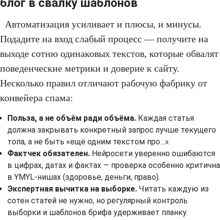
блог в свалку шаблонов
Автоматизация усиливает и плюсы, и минусы.
Подадите на вход слабый процесс — получите на
выходе сотню одинаковых текстов, которые обвалят
поведенческие метрики и доверие к сайту.
Несколько правил отличают рабочую фабрику от
конвейера спама:
Польза, а не объём ради объёма.
Каждая статья
должна закрывать конкретный запрос лучше текущего
топа, а не быть «ещё одним текстом про…».
Фактчек обязателен.
Нейросети уверенно ошибаются
в цифрах, датах и фактах — проверка особенно критична
в YMYL-нишах (здоровье, деньги, право).
Экспертная вычитка на выборке.
Читать каждую из
сотен статей не нужно, но регулярный контроль
выборки и шаблонов брифа удерживает планку.