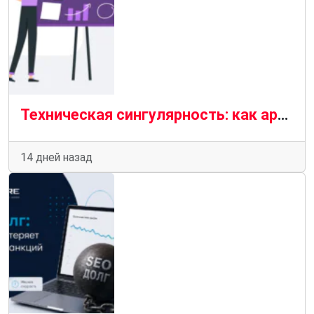
Техническая сингулярность: как архитектура кода и инфраструктура проекта формируют видимость в поиске
14 дней назад