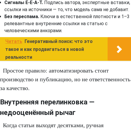
Сигналы E-E-A-T.
Подпись автора, экспертные вставки,
ссылки на источники — то, что модель сама не добавит.
Без переспама.
Ключи в естественной плотности и 1–3
релевантные внутренние ссылки на статью с
человеческими анкорами.
Читать
Генеративный поиск: что это
такое и как продвигаться в новой
реальности
Простое правило: автоматизировать стоит
производство и публикацию, но не ответственность
за качество.
Внутренняя перелинковка —
недооценённый рычаг
Когда статьи выходят десятками, ручная