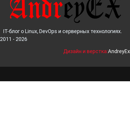
IT-блог о Linux, DevOps и серверных технологиях.
2011 - 2026
Д
изайн и верстка:
AndreyEx