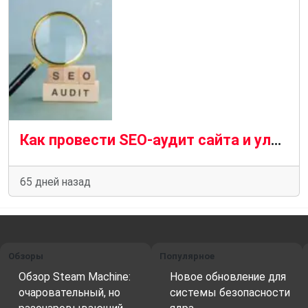
Как провести SEO-аудит сайта и улучшить его позиции в поиске
65 дней назад
Обзоры
Популярное
Обзор Steam Machine:
Новое обновление для
очаровательный, но
системы безопасности