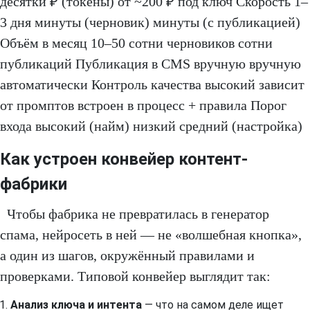
десятки ₽ (токены) от ~200 ₽ под ключ Скорость 1–
3 дня минуты (черновик) минуты (с публикацией)
Объём в месяц 10–50 сотни черновиков сотни
публикаций Публикация в CMS вручную вручную
автоматически Контроль качества высокий зависит
от промптов встроен в процесс + правила Порог
входа высокий (найм) низкий средний (настройка)
Как устроен конвейер контент-
фабрики
Чтобы фабрика не превратилась в генератор
спама, нейросеть в ней — не «волшебная кнопка»,
а один из шагов, окружённый правилами и
проверками. Типовой конвейер выглядит так:
Анализ ключа и интента
— что на самом деле ищет