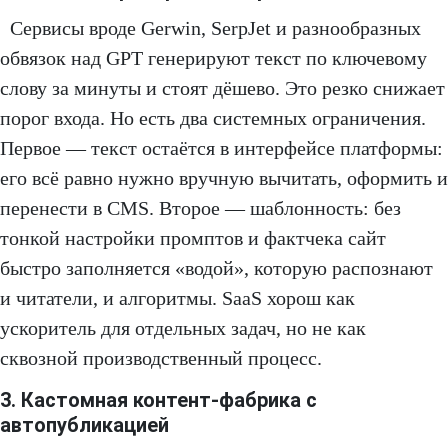
Сервисы вроде Gerwin, SerpJet и разнообразных
обвязок над GPT генерируют текст по ключевому
слову за минуты и стоят дёшево. Это резко снижает
порог входа. Но есть два системных ограничения.
Первое — текст остаётся в интерфейсе платформы:
его всё равно нужно вручную вычитать, оформить и
перенести в CMS. Второе — шаблонность: без
тонкой настройки промптов и фактчека сайт
быстро заполняется «водой», которую распознают
и читатели, и алгоритмы. SaaS хорош как
ускоритель для отдельных задач, но не как
сквозной производственный процесс.
3. Кастомная контент-фабрика с
автопубликацией