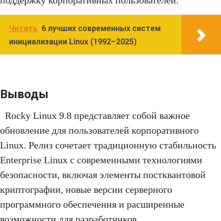
поддержку корпоративных пользователей.
Читать
6 лучших современных систем
инициализации Linux (1992–2025)
Выводы
Rocky Linux 9.8 представляет собой важное
обновление для пользователей корпоративного
Linux. Релиз сочетает традиционную стабильность
Enterprise Linux с современными технологиями
безопасности, включая элементы постквантовой
криптографии, новые версии серверного
программного обеспечения и расширенные
возможности для разработчиков.