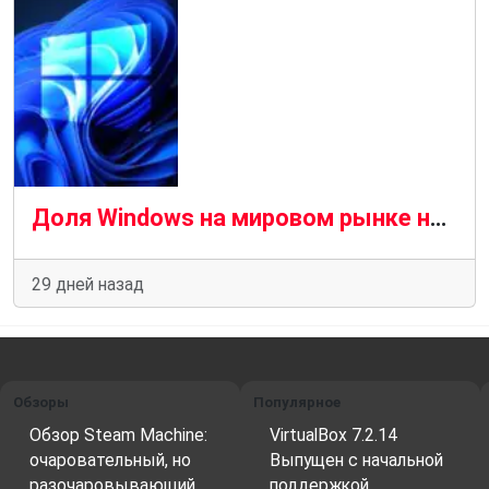
Доля Windows на мировом рынке настольных операционных систем впервые за несколько лет упала ниже 60 %
29 дней назад
Обзоры
Популярное
Обзор Steam Machine:
VirtualBox 7.2.14
очаровательный, но
Выпущен с начальной
разочаровывающий…
поддержкой…