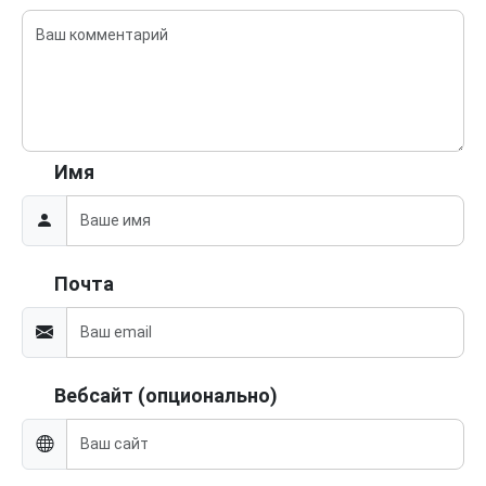
Имя
Почта
Вебсайт (опционально)