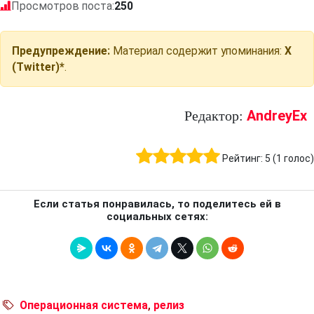
Просмотров поста:
250
Предупреждение:
Материал содержит упоминания:
X
(Twitter)*
.
AndreyEx
Редактор:
Рейтинг:
5
(
1
голос)
Если статья понравилась, то поделитесь ей в
социальных сетях:
Операционная система
,
релиз