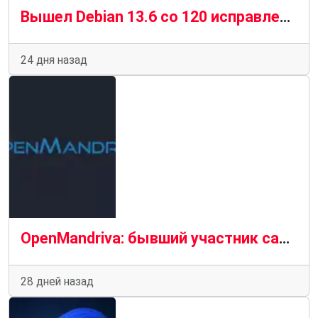
Вышел Debian 13.6 со 120 исправлениями уязвимостей и 124 стабильными обновлениями
24 дня назад
OpenMandriva: бывший участник саботировал работу репозиториев
28 дней назад