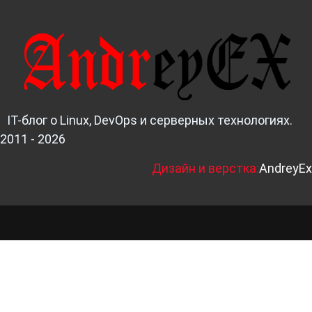
IT-блог о Linux, DevOps и серверных технологиях.
2011 - 2026
Д
изайн и верстка:
AndreyEx