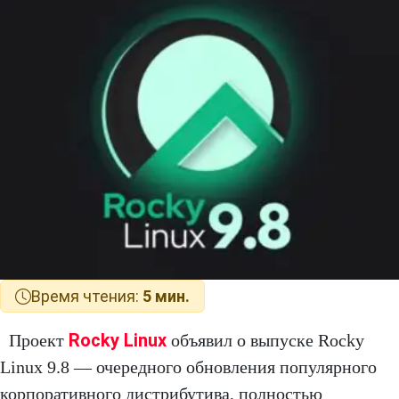
Время чтения:
5 мин.
Rocky Linux
Проект
объявил о выпуске Rocky
Linux 9.8 — очередного обновления популярного
корпоративного дистрибутива, полностью