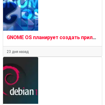
GNOME OS планирует создать приложение, похожее на TestFlight, для экспериментального программного обеспечения
23 дня назад