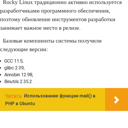
Rocky Linux традиционно активно используется
разработчиками программного обеспечения,
поэтому обновление инструментов разработки
занимает важное место в релизе.
Базовые компоненты системы получили
следующие версии:
GCC 11.5;
glibc 2.39;
Annobin 12.98;
Binutils 2.35.2.
Читать
Использование функции mail() в
PHP в Ubuntu