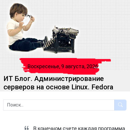
Воскресенье, 9 августа, 2026
ИТ Блог. Администрирование
серверов на основе Linux. Fedora
В конечном счете каждая программа