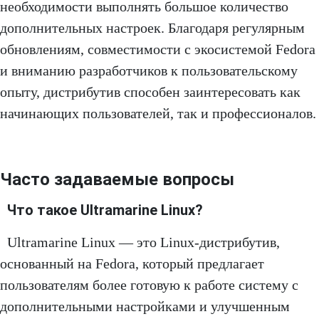
необходимости выполнять большое количество
дополнительных настроек. Благодаря регулярным
обновлениям, совместимости с экосистемой Fedora
и вниманию разработчиков к пользовательскому
опыту, дистрибутив способен заинтересовать как
начинающих пользователей, так и профессионалов.
Часто задаваемые вопросы
Что такое Ultramarine Linux?
Ultramarine Linux — это Linux-дистрибутив,
основанный на Fedora, который предлагает
пользователям более готовую к работе систему с
дополнительными настройками и улучшенным