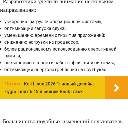
Разработчики уделили внимание нескольким
направлениям:
ускорению загрузки операционной системы;
оптимизации запуска служб;
уменьшению времени открытия приложений;
снижению нагрузки на процессор;
более рациональному использованию оперативной
памяти;
повышению скорости работы файловой системы;
оптимизации энергопотребления на ноутбуках.
Читать
Kali Linux 2026.1: новый дизайн,
ядро Linux 6.18 и режим BackTrack
Большинство подобных изменений пользователь