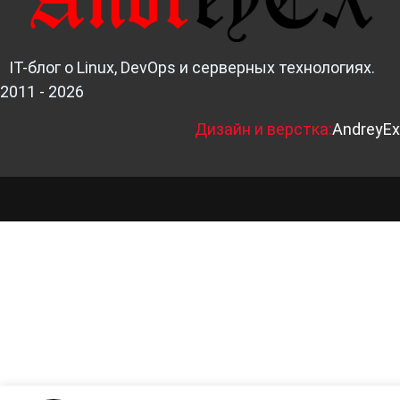
IT-блог о Linux, DevOps и серверных технологиях.
2011 - 2026
Д
изайн и верстка:
AndreyEx