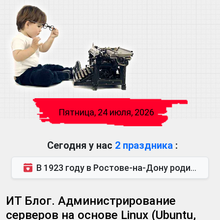
Пятница, 24 июля, 2026
Сегодня у нас
2 праздника
:
В 1923 году в Ростове-на-Дону родился Виктор Михайлович Глушков. Под руководством Виктора Михайло...
ИТ Блог. Администрирование
серверов на основе Linux (Ubuntu,