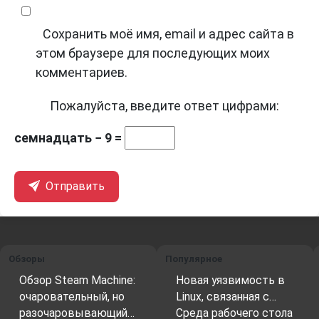
Сохранить моё имя, email и адрес сайта в
этом браузере для последующих моих
комментариев.
Пожалуйста, введите ответ цифрами:
семнадцать − 9 =
Отправить
Обзоры
Популярное
Обзор Steam Machine:
Новая уязвимость в
очаровательный, но
Linux, связанная с…
разочаровывающий…
Среда рабочего стола