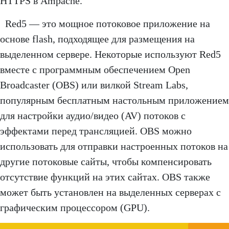
HTTPS в Ampache.
Red5 — это мощное потоковое приложение на
основе flash, подходящее для размещения на
выделенном сервере. Некоторые используют Red5
вместе с программным обеспечением Open
Broadcaster (OBS) или вилкой Stream Labs,
популярным бесплатным настольным приложением
для настройки аудио/видео (AV) потоков с
эффектами перед трансляцией. OBS можно
использовать для отправки настроенных потоков на
другие потоковые сайты, чтобы компенсировать
отсутствие функций на этих сайтах. OBS также
может быть установлен на выделенных серверах с
графическим процессором (GPU).