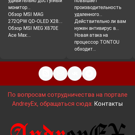
удивительно доступный
повышает
монитор…
производительность
Обзор MSI MAG
удаленного…
272QPW QD-OLED X28:…
Действительно ли вам
Обзор MSI MEG X870E
нужен антивирус в…
Ace Max:…
Новая атака на
процессор TONTOU
обходит…
По вопросам сотрудничества на портале
AndreyEx, обращаться сюда:
Контакты