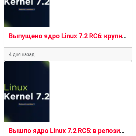
Выпущено ядро Linux 7.2 RC6: крупнейшее RC6 за последние годы
4 дня назад
Вышло ядро ​​Linux 7.2 RC5: в репозиторий вошло масштабное обновление.