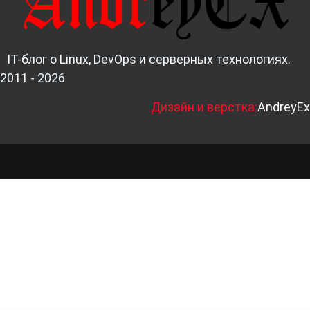
IT-блог о Linux, DevOps и серверных технологиях.
2011 - 2026
Д
изайн и верстка:
AndreyEx