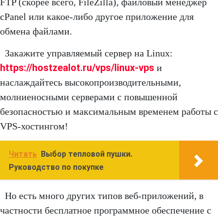
FTP (скорее всего, FileZilla), файловый менеджер
cPanel или какое-либо другое приложение для
обмена файлами.
Закажите управляемый сервер на Linux:
https://hostzealot.ru/vps/linux-vps
и
наслаждайтесь высокопроизводительными,
молниеносными серверами с повышенной
безопасностью и максимальным временем работы с
VPS-хостингом!
Читать
Выбор тепловой пушки.
Руководство по покупке
Но есть много других типов веб-приложений, в
частности бесплатное программное обеспечение с