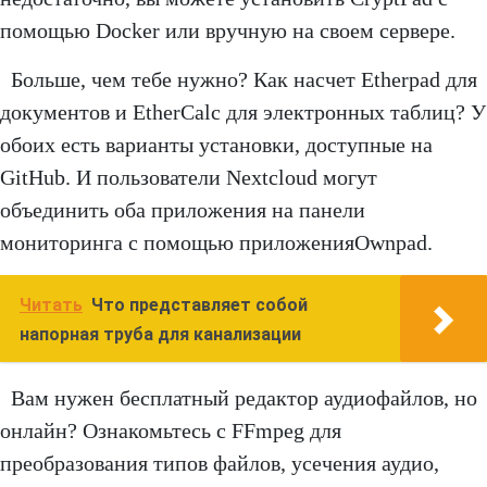
помощью Docker или вручную на своем сервере.
Больше, чем тебе нужно? Как насчет Etherpad для
документов и EtherCalc для электронных таблиц? У
обоих есть варианты установки, доступные на
GitHub. И пользователи Nextcloud могут
объединить оба приложения на панели
мониторинга с помощью приложенияOwnpad.
Читать
Что представляет собой
напорная труба для канализации
Вам нужен бесплатный редактор аудиофайлов, но
онлайн? Ознакомьтесь с FFmpeg для
преобразования типов файлов, усечения аудио,