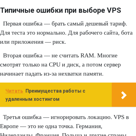
Типичные ошибки при выборе VPS
Первая ошибка — брать самый дешевый тариф.
Для теста это нормально. Для рабочего сайта, бота
или приложения — риск.
Вторая ошибка — не считать RAM. Многие
смотрят только на CPU и диск, а потом сервер
начинает падать из-за нехватки памяти.
Читать
Преимущества работы с
удаленным хостингом
Третья ошибка — игнорировать локацию. VPS в
Европе — это не одна точка. Германия,
Нидерланды, Франция, Польша и другие страны