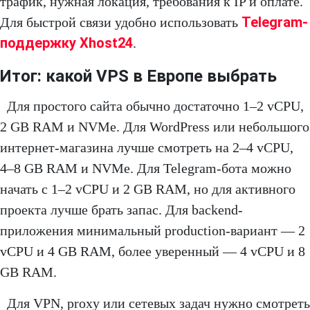
трафик, нужная локация, требования к IP и оплате.
Telegram-
Для быстрой связи удобно использовать
поддержку Xhost24
.
Итог: какой VPS в Европе выбрать
Для простого сайта обычно достаточно 1–2 vCPU,
2 GB RAM и NVMe. Для WordPress или небольшого
интернет-магазина лучше смотреть на 2–4 vCPU,
4–8 GB RAM и NVMe. Для Telegram-бота можно
начать с 1–2 vCPU и 2 GB RAM, но для активного
проекта лучше брать запас. Для backend-
приложения минимальный production-вариант — 2
vCPU и 4 GB RAM, более уверенный — 4 vCPU и 8
GB RAM.
Для VPN, proxy или сетевых задач нужно смотреть