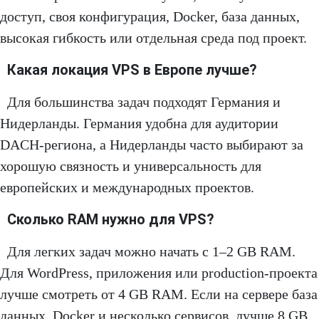
доступ, своя конфигурация, Docker, база данных,
высокая гибкость или отдельная среда под проект.
Какая локация VPS в Европе лучше?
Для большинства задач подходят Германия и
Нидерланды. Германия удобна для аудитории
DACH-региона, а Нидерланды часто выбирают за
хорошую связность и универсальность для
европейских и международных проектов.
Сколько RAM нужно для VPS?
Для легких задач можно начать с 1–2 GB RAM.
Для WordPress, приложения или production-проекта
лучше смотреть от 4 GB RAM. Если на сервере база
данных, Docker и несколько сервисов, лучше 8 GB