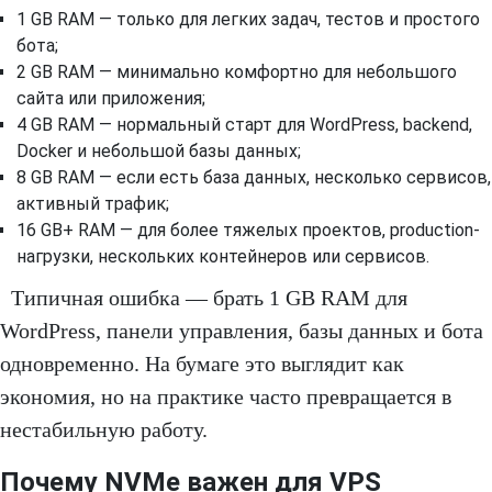
1 GB RAM — только для легких задач, тестов и простого
бота;
2 GB RAM — минимально комфортно для небольшого
сайта или приложения;
4 GB RAM — нормальный старт для WordPress, backend,
Docker и небольшой базы данных;
8 GB RAM — если есть база данных, несколько сервисов,
активный трафик;
16 GB+ RAM — для более тяжелых проектов, production-
нагрузки, нескольких контейнеров или сервисов.
Типичная ошибка — брать 1 GB RAM для
WordPress, панели управления, базы данных и бота
одновременно. На бумаге это выглядит как
экономия, но на практике часто превращается в
нестабильную работу.
Почему NVMe важен для VPS