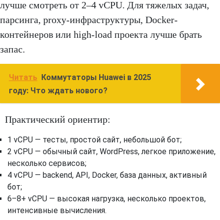
лучше смотреть от 2–4 vCPU. Для тяжелых задач,
парсинга, proxy-инфраструктуры, Docker-
контейнеров или high-load проекта лучше брать
запас.
Читать
Коммутаторы Huawei в 2025
году: Что ждать нового?
Практический ориентир:
1 vCPU — тесты, простой сайт, небольшой бот;
2 vCPU — обычный сайт, WordPress, легкое приложение,
несколько сервисов;
4 vCPU — backend, API, Docker, база данных, активный
бот;
6–8+ vCPU — высокая нагрузка, несколько проектов,
интенсивные вычисления.