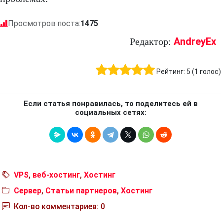
Просмотров поста:
1475
AndreyEx
Редактор:
Рейтинг:
5
(
1
голос)
Если статья понравилась, то поделитесь ей в
социальных сетях:
VPS
,
веб-хостинг
,
Хостинг
Сервер
,
Статьи партнеров
,
Хостинг
Кол-во комментариев: 0