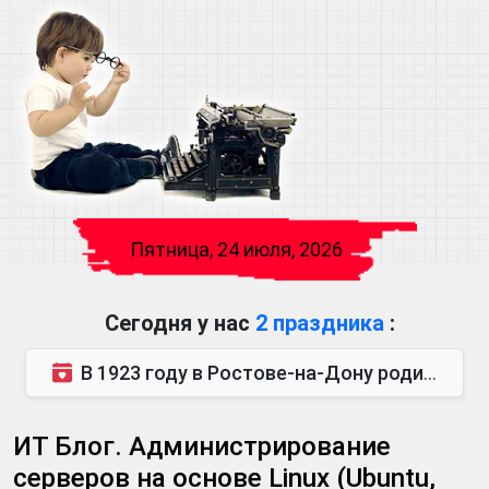
Пятница, 24 июля, 2026
Сегодня у нас
2 праздника
:
В 1923 году в Ростове-на-Дону родился Виктор Михайлович Глушков. Под руководством Виктора Михайло...
ИТ Блог. Администрирование
серверов на основе Linux (Ubuntu,