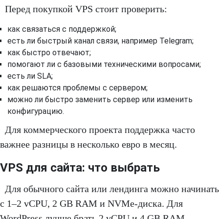
Перед покупкой VPS стоит проверить:
как связаться с поддержкой;
есть ли быстрый канал связи, например Telegram;
как быстро отвечают;
помогают ли с базовыми техническими вопросами;
есть ли SLA;
как решаются проблемы с сервером;
можно ли быстро заменить сервер или изменить
конфигурацию.
Для коммерческого проекта поддержка часто
важнее разницы в несколько евро в месяц.
VPS для сайта: что выбрать
Для обычного сайта или лендинга можно начинать
с 1–2 vCPU, 2 GB RAM и NVMe-диска. Для
WordPress лучше брать 2 vCPU и 4 GB RAM,