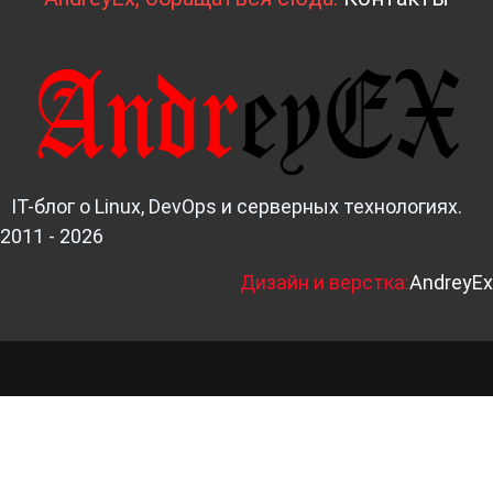
IT-блог о Linux, DevOps и серверных технологиях.
2011 - 2026
Д
изайн и верстка:
AndreyEx