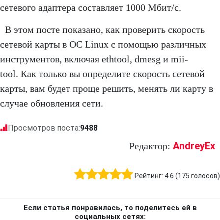
сетевого адаптера составляет 1000 Мбит/с.
В этом посте показано, как проверить скорость
сетевой карты в ОС Linux с помощью различных
инструментов, включая ethtool, dmesg и mii-
tool. Как только вы определите скорость сетевой
карты, вам будет проще решить, менять ли карту в
случае обновления сети.
Просмотров поста:
9488
AndreyEx
Редактор:
Рейтинг:
4.6
(
175
голосов)
Если статья понравилась, то поделитесь ей в
социальных сетях: