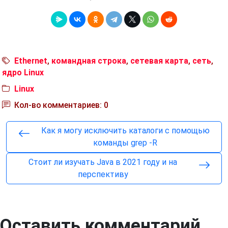
Ethernet
,
командная строка
,
сетевая карта
,
сеть
,
ядро Linux
Linux
Кол-во комментариев: 0
Как я могу исключить каталоги с помощью
команды grep -R
Стоит ли изучать Java в 2021 году и на
перспективу
Оставить комментарий