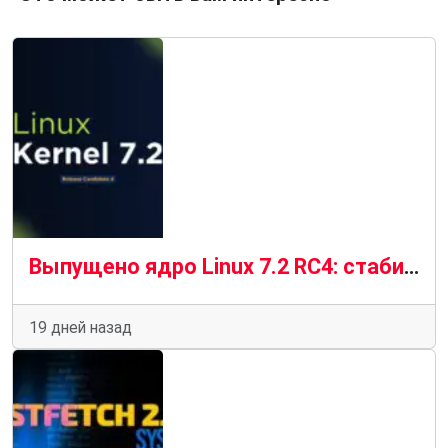
Выпущено ядро ​​Linux 7.2 RC4: стабильный прогресс в условиях «новой нормальности»
19 дней назад