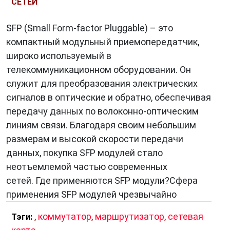
СЕТЕЙ
SFP (Small Form-factor Pluggable) – это
компактный модульный приемопередатчик,
широко используемый в
телекоммуникационном оборудовании. Он
служит для преобразования электрических
сигналов в оптические и обратно, обеспечивая
передачу данных по волоконно-оптическим
линиям связи. Благодаря своим небольшим
размерам и высокой скорости передачи
данных, покупка SFP модулей стало
неотъемлемой частью современных
сетей. Где применяются SFP модули?Сфера
применения SFP модулей чрезвычайно
,
коммутатор
,
маршрутизатор
,
сетевая
Тэги: