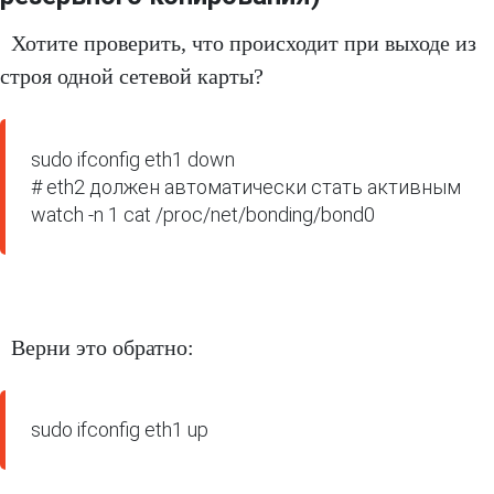
Хотите проверить, что происходит при выходе из
строя одной сетевой карты?
sudo ifconfig eth1 down

# eth2 должен автоматически стать активным

watch -n 1 cat /proc/net/bonding/bond0
Верни это обратно:
sudo ifconfig eth1 up