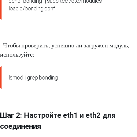
echo "bonding" | sudo tee /etc/modules-
load.d/bonding.conf
Чтобы проверить, успешно ли загружен модуль,
используйте:
lsmod | grep bonding
Шаг 2: Настройте eth1 и eth2 для
соединения