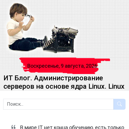
Воскресенье, 9 августа, 2026
ИТ Блог. Администрирование
серверов на основе ядра Linux. Linux
В мире IT нет конца обучению, есть только