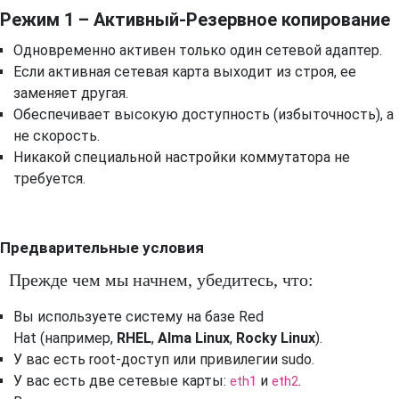
Режим 1 – Активный-Резервное копирование
Одновременно активен только один сетевой адаптер.
Если активная сетевая карта выходит из строя, ее
заменяет другая.
Обеспечивает высокую доступность (избыточность), а
не скорость.
Никакой специальной настройки коммутатора не
требуется.
Предварительные условия
Прежде чем мы начнем, убедитесь, что:
Вы используете систему на базе Red
Hat (например,
RHEL
,
Alma Linux
,
Rocky Linux
).
У вас есть root-доступ или привилегии sudo.
У вас есть две сетевые карты:
и
.
eth1
eth2