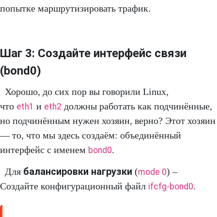
попытке маршрутизировать трафик.
Шаг 3: Создайте интерфейс связи
(bond0)
Хорошо, до сих пор вы говорили Linux,
что
и
должны работать как подчинённые,
eth1
eth2
но подчинённым нужен хозяин, верно? Этот хозяин
— то, что мы здесь создаём: объединённый
интерфейс с именем
.
bond0
балансировки нагрузки
Для
(
) –
mode 0
Создайте конфигурационный файл
.
ifcfg-bond0