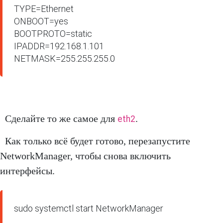
TYPE=Ethernet

ONBOOT=yes

BOOTPROTO=static

IPADDR=192.168.1.101

NETMASK=255.255.255.0
Сделайте то же самое для
.
eth2
Как только всё будет готово, перезапустите
NetworkManager, чтобы снова включить
интерфейсы.
sudo systemctl start NetworkManager