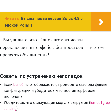
Читать
Вышла новая версия Solus 4.8 с
эпохой Polaris
Вы увидите, что Linux автоматически
переключает интерфейсы без простоев — в этом
прелесть объединения!
Советы по устранению неполадок
Если
не отображается, проверьте ещё раз файлы
bond0
конфигурации и убедитесь, что все интерфейсы
включены.
Убедитесь, что связующий модуль загружен (
lsmod | grep
).
bonding