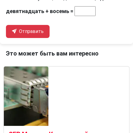
девятнадцать + восемь =
Отправить
Это может быть вам интересно