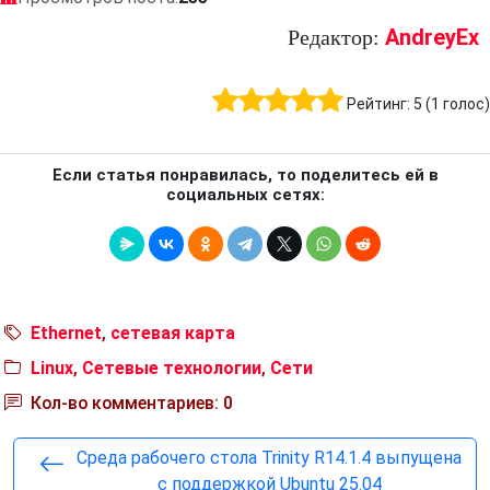
AndreyEx
Редактор:
Рейтинг:
5
(
1
голос)
Если статья понравилась, то поделитесь ей в
социальных сетях:
Ethernet
,
сетевая карта
Linux
,
Сетевые технологии
,
Сети
Кол-во комментариев: 0
Среда рабочего стола Trinity R14.1.4 выпущена
с поддержкой Ubuntu 25.04