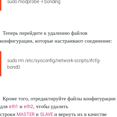
sudo modprobe -r bonding
Теперь перейдите к удалению файлов
конфигурации, которые настраивают соединение:
sudo rm /etc/sysconfig/network-scripts/ifcfg-
Кроме того, отредактируйте файлы конфигурации
для
и
, чтобы удалить
eth1
eth2
строки
и
и вернуть их в качестве
MASTER
SLAVE