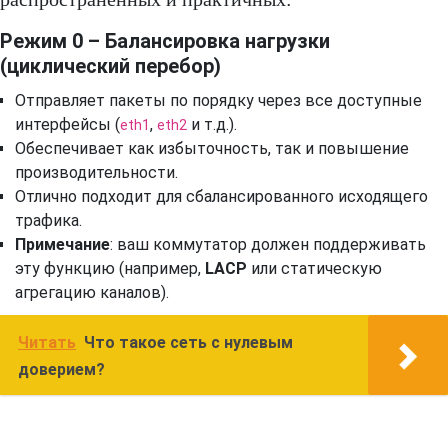
Режим 0 – Балансировка нагрузки
(циклический перебор)
Отправляет пакеты по порядку через все доступные
интерфейсы (
,
и т.д.).
eth1
eth2
Обеспечивает как избыточность, так и повышение
производительности.
Отлично подходит для сбалансированного исходящего
трафика.
Примечание
: ваш коммутатор должен поддерживать
эту функцию (например,
LACP
или статическую
агрегацию каналов).
Читать
Что такое сеть с нулевым
доверием?