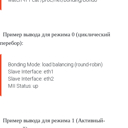
Пример вывода для режима 0 (циклический
перебор):
Bonding Mode: load balancing (round-robin)

Slave Interface: eth1

Slave Interface: eth2

MII Status: up
Пример вывода для режима 1 (Активный-