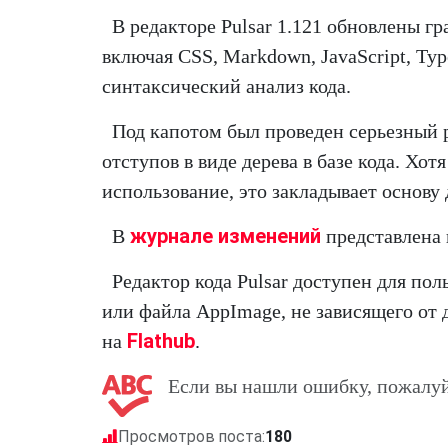
В редакторе Pulsar 1.121 обновлены г
включая CSS, Markdown, JavaScript, Ty
синтаксический анализ кода.
Под капотом был проведен серьезный 
отступов в виде дерева в базе кода. Хот
использование, это закладывает основу
журнале изменений
В
представлена 
Редактор кода Pulsar доступен для по
или файла AppImage, не зависящего от 
Flathub
на
.
Если вы нашли ошибку, пожалуй
Просмотров поста:
180