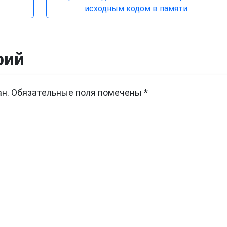
исходным кодом в памяти
рий
н.
Обязательные поля помечены
*