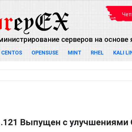
Чет
министрирование серверов на основе яд
CENTOS
OPENSUSE
MINT
RHEL
KALI L
1.121 Выпущен с улучшениями 