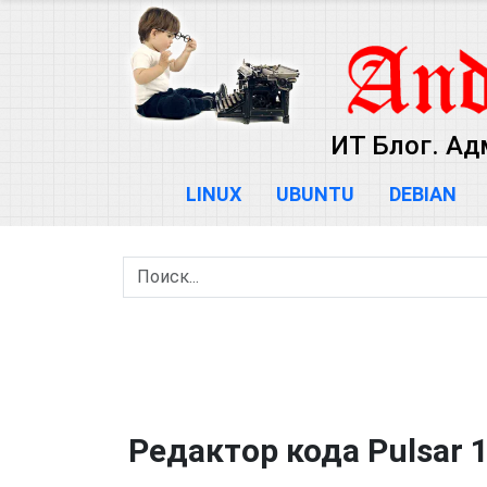
ИТ Блог. Ад
LINUX
UBUNTU
DEBIAN
Редактор кода Pulsar 