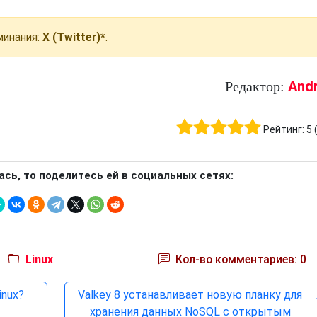
инания:
X (Twitter)*
.
And
Редактор:
Рейтинг:
5
ась, то поделитесь ей в социальных сетях:
Linux
Кол-во комментариев: 0
inux?
Valkey 8 устанавливает новую планку для
хранения данных NoSQL с открытым