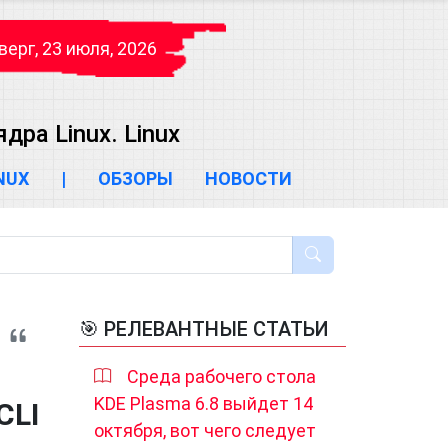
верг, 23 июля, 2026
ра Linux. Linux
INUX
|
ОБЗОРЫ
НОВОСТИ
🎯 РЕЛЕВАНТНЫЕ СТАТЬИ
Среда рабочего стола
KDE Plasma 6.8 выйдет 14
CLI
октября, вот чего следует