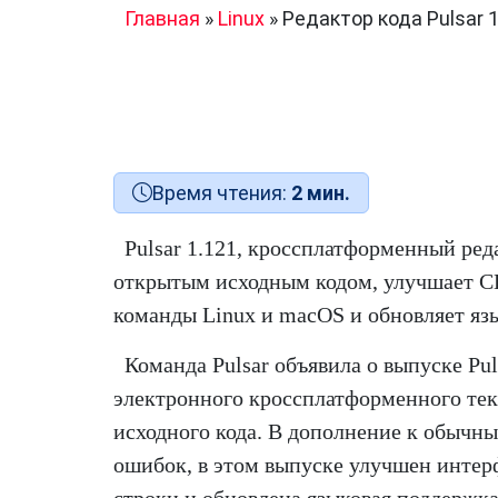
Главная
»
Linux
»
Редактор кода Pulsar 
Время чтения:
2 мин.
Pulsar 1.121, кроссплатформенный ред
открытым исходным кодом, улучшает CL
команды Linux и macOS и обновляет яз
Команда Pulsar объявила о выпуске Pul
электронного кроссплатформенного тек
исходного кода. В дополнение к обычн
ошибок, в этом выпуске улучшен инте