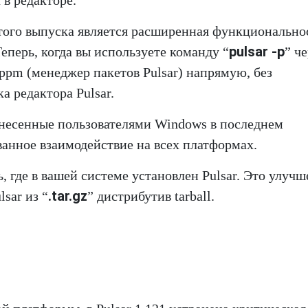
 в редакторе.
того выпуска является расширенная функционально
pulsar -p
еперь, когда вы используете команду “
” ч
 ppm (менеджер пакетов Pulsar) напрямую, без
а редактора Pulsar.
несенные пользователями Windows в последнем
ванное взаимодействие на всех платформах.
, где в вашей системе установлен Pulsar. Это улуч
.tar.gz
lsar из “
” дистрибутив tarball.