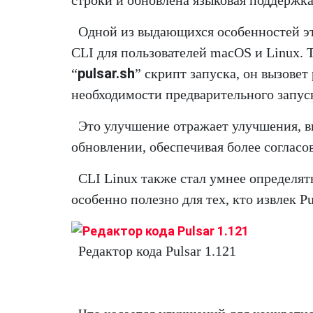
строки и обновлена языковая поддержка
Одной из выдающихся особенностей э
CLI для пользователей macOS и Linux. Т
pulsar.sh
“
” скрипт запуска, он вызовет
необходимости предварительного запуск
Это улучшение отражает улучшения, в
обновлении, обеспечивая более согласо
CLI Linux также стал умнее определять
особенно полезно для тех, кто извлек Pu
Редактор кода Pulsar 1.121