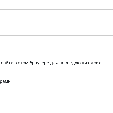
с сайта в этом браузере для последующих моих
рами: