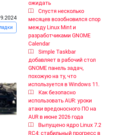
ожидать
Спустя несколько
09.2024
месяцев возобновился спор
между Linux Mint и
ладки
разработчиками GNOME
Calendar
Simple Taskbar
добавляет в рабочий стол
GNOME панель задач,
похожую на ту, что
используется в Windows 11.
Как безопасно
использовать AUR: уроки
атаки вредоносного ПО на
AUR в июне 2026 года
Выпущено ядро ​​Linux 7.2
RC4: стабильный прогресс в