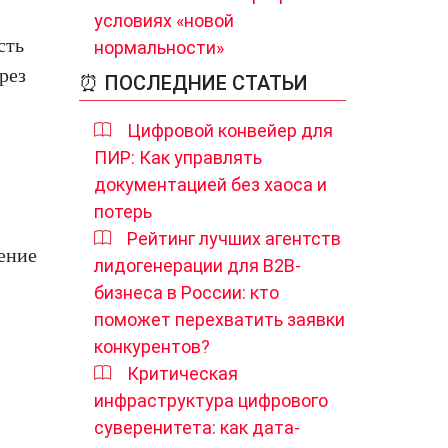
условиях «новой
сть
нормальности»
ерез
⏰ ПОСЛЕДНИЕ СТАТЬИ
Цифровой конвейер для
ПИР: Как управлять
документацией без хаоса и
потерь
Рейтинг лучших агентств
шение
лидогенерации для B2B-
бизнеса в России: кто
поможет перехватить заявки
конкурентов?
Критическая
инфраструктура цифрового
суверенитета: как дата-