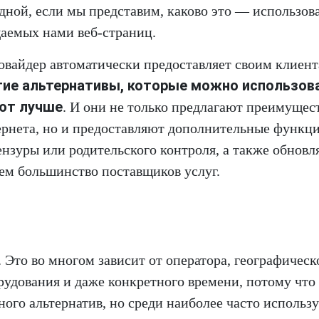
идной, если мы представим, каково это — использова
щаемых нами веб-страниц.
ровайдер автоматически предоставляет своим клиен
угие альтернативы, которые можно использов
ают лучше
. И они не только предлагают преимущест
рнета, но и предоставляют дополнительные функц
ензуры или родительского контроля, а также обнов
чем большинство поставщиков услуг.
. Это во многом зависит от оператора, географическ
рудования и даже конкретного времени, потому что
ного альтернатив, но среди наиболее часто использ