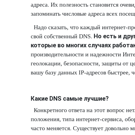
адреса. Их полезность становится очев
запоминать числовые адреса всех посе
Надо сказать, что каждый интернет-п
Но есть и др
свой собственный DNS.
которые во многих случаях работ
производительности и надежности Инте
геолокации, безопасности, защиты от ц
вашу базу данных IP-адресов быстрее, 
Какие DNS самые лучшие?
Конкретного ответа на этот вопрос нет
положения, типа интернет-сервиса, обо
часто меняется. Существует довольно м