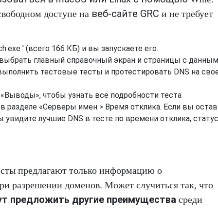
веб-сайте GRC
свободном доступе на
и не требует
exe ’ (всего 166 КБ) и вы запускаете его.
 выбрать
главный справочный экран и страницы с данным
 выполнить тестовые тесты и протестировать DNS на сво
у «Выводы», чтобы узнать все подробности теста
 в разделе «Серверы имен > Время отклика. Если вы оста
ы увидите лучшие DNS в тесте по времени отклика, статус
тесты предлагают только информацию о
ри разрешении доменов. Может случиться так, что
ут предложить другие преимущества
среди