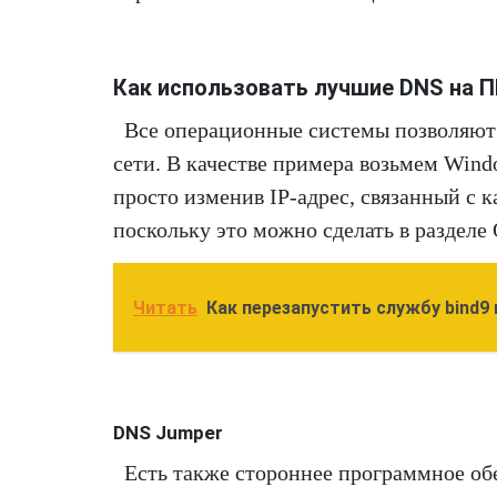
Как использовать лучшие DNS на 
Все операционные системы позволяют 
сети. В качестве примера возьмем Wind
просто изменив IP-адрес, связанный с 
поскольку это можно сделать в разделе
Читать
Как перезапустить службу bind9 
DNS Jumper
Есть также стороннее программное обе