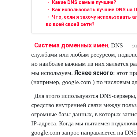
Какие DNS самые лучшие?
Как использовать лучшие DNS на 
Что, если я захочу использовать 
во всей своей сети?
Система доменных имен
, DNS — э
службами или любым ресурсом, подклю
но наиболее важным из них является ра
Яснее ясного
мы используем.
: этот п
(например, google.com ) по числовым а
Для этого используются DNS-серверы,
средство внутренней связи между поль
огромные базы данных, в которых зап
IP-адреса. Когда мы пытаемся подключи
google.com запрос направляется на DNS