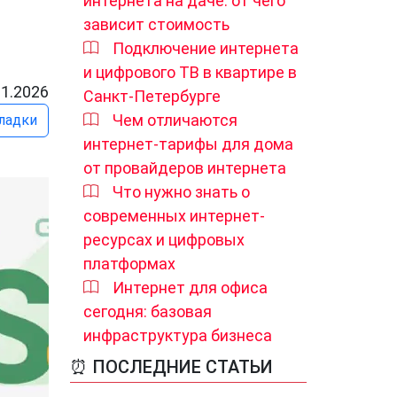
интернета на даче: от чего
зависит стоимость
Подключение интернета
и цифрового ТВ в квартире в
01.2026
Санкт-Петербурге
Чем отличаются
ладки
интернет-тарифы для дома
от провайдеров интернета
Что нужно знать о
современных интернет-
ресурсах и цифровых
платформах
Интернет для офиса
сегодня: базовая
инфраструктура бизнеса
⏰ ПОСЛЕДНИЕ СТАТЬИ