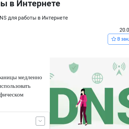
ы в Интернете
NS для работы в Интернете
20.
В зак
траницы медленно
использовать
афическом