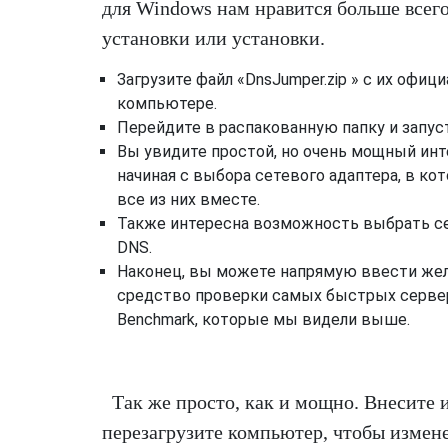
для Windows нам нравится больше всег
установки или установки.
Загрузите файл «
DnsJumper.zip
» с их офици
компьютере.
Перейдите в распакованную папку и запуст
Вы увидите простой, но очень мощный инт
начиная с выбора сетевого адаптера, в ко
все из них вместе.
Также интересна возможность выбрать се
DNS.
Наконец, вы можете напрямую ввести жела
средство проверки самых быстрых серверо
Benchmark, которые мы видели выше.
Так же просто, как и мощно. Внесите
перезагрузите компьютер, чтобы измене