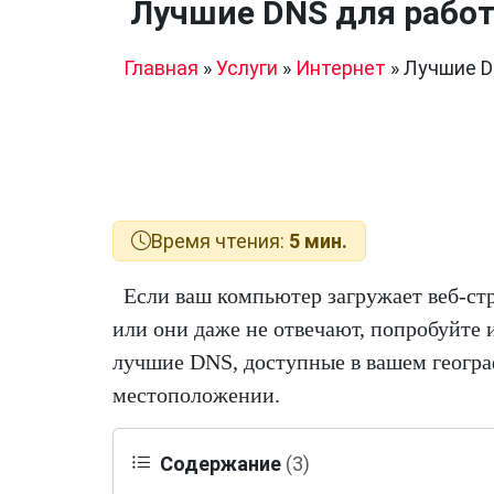
Лучшие DNS для работ
Главная
»
Услуги
»
Интернет
»
Лучшие D
Время чтения:
5 мин.
Если ваш компьютер загружает веб-с
или они даже не отвечают, попробуйте 
лучшие DNS, доступные в вашем геогр
местоположении.
Содержание
(3)