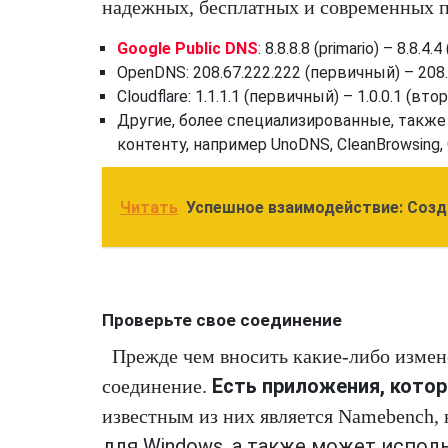
надежных, бесплатных и современных 
Google Public DNS
: 8.8.8.8 (primario) – 8.8.4.
OpenDNS
: 208.67.222.222 (первичный) – 208
Cloudflare: 1.1.1.1 (первичный) – 1.0.0.1 (вт
Другие, более специализированные, также
контенту, например UnoDNS, CleanBrowsing, 
Читать
Успешное взаимодействие: Созд
Проверьте свое соединение
Прежде чем вносить какие-либо измен
Есть приложения, котор
соединение.
известным из них является Namebench,
для Windows, а также может испол