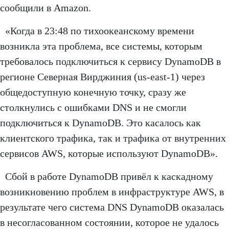
сообщили в Amazon.
«Когда в 23:48 по тихоокеанскому времени
возникла эта проблема, все системы, которым
требовалось подключиться к сервису DynamoDB в
регионе Северная Вирджиния (us-east-1) через
общедоступную конечную точку, сразу же
столкнулись с ошибками DNS и не смогли
подключиться к DynamoDB. Это касалось как
клиентского трафика, так и трафика от внутренних
сервисов AWS, которые используют DynamoDB».
Сбой в работе DynamoDB привёл к каскадному
возникновению проблем в инфраструктуре AWS, в
результате чего система DNS DynamoDB оказалась
в несогласованном состоянии, которое не удалось