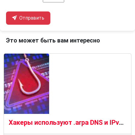
Отправить
Это может быть вам интересно
Хакеры используют .arpa DNS и IPv6 для обхода антифишинговых систем