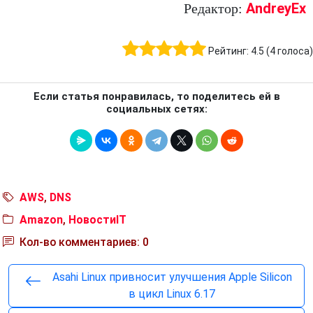
AndreyEx
Редактор:
Рейтинг:
4.5
(
4
голоса)
Если статья понравилась, то поделитесь ей в
социальных сетях:
AWS
,
DNS
Amazon
,
НовостиIT
Кол-во комментариев: 0
Asahi Linux привносит улучшения Apple Silicon
в цикл Linux 6.17