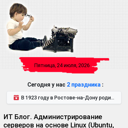
Пятница, 24 июля, 2026
Сегодня у нас
2 праздника
:
В 1923 году в Ростове-на-Дону родился Виктор Михайлович Глушков. Под руководством Виктора Михайло...
ИТ Блог. Администрирование
серверов на основе Linux (Ubuntu,