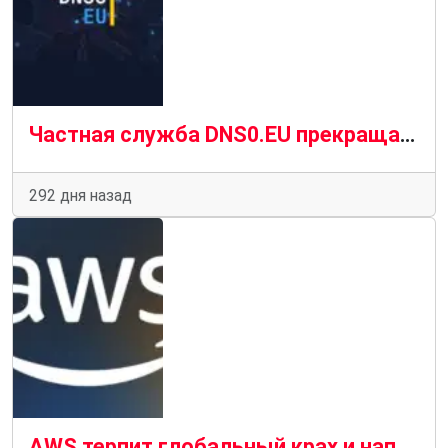
Частная служба DNS0.EU прекращает работу из-за проблем с экологичностью
292 дня назад
AWS терпит глобальный крах и напоминает о хрупкости нашей цифровой инфраструктуры