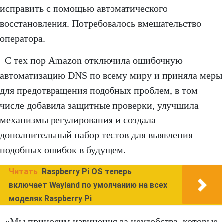
исправить с помощью автоматического
восстановления. Потребовалось вмешательство
оператора.
С тех пор Amazon отключила ошибочную
автоматизацию DNS по всему миру и приняла меры
для предотвращения подобных проблем, в том
числе добавила защитные проверки, улучшила
механизмы регулирования и создала
дополнительный набор тестов для выявления
подобных ошибок в будущем.
Читать
Raspberry Pi OS теперь
включает Wayland по умолчанию на всех
моделях Raspberry Pi
«Мы приносим извинения за неудобства, которые