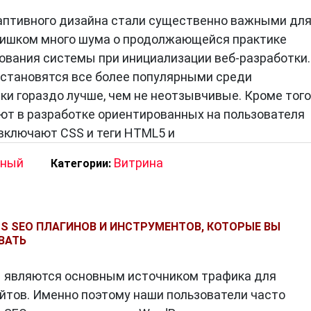
аптивного дизайна стали существенно важными дл
лишком много шума о продолжающейся практике
ования системы при инициализации веб-разработки.
становятся все более популярными среди
и гораздо лучше, чем не неотзывчивые. Кроме того
ют в разработке ориентированных на пользователя
ключают CSS и теги HTML5 и
вный
Витрина
Категории:
S SEO ПЛАГИНОВ И ИНСТРУМЕНТОВ, КОТОРЫЕ ВЫ
ВАТЬ
 являются основным источником трафика для
йтов. Именно поэтому наши пользователи часто