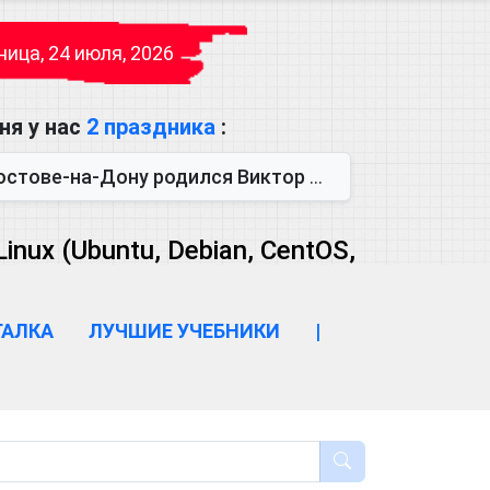
ица, 24 июля, 2026
ня у нас
2 праздника
:
одился Виктор Михайлович Глушков. Под руководством Виктора Михайло...
ux (Ubuntu, Debian, CentOS,
ГАЛКА
ЛУЧШИЕ УЧЕБНИКИ
|