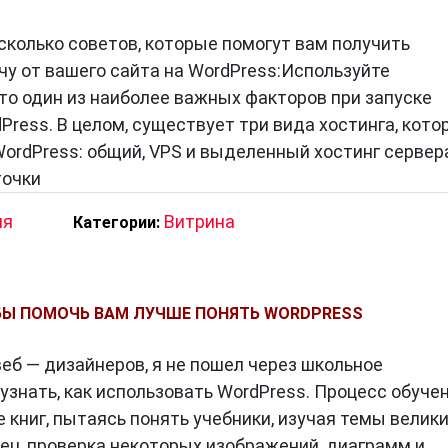
колько советов, которые помогут вам получить
у от вашего сайта на WordPress:Используйте
о один из наиболее важных факторов при запуске
Press. В целом, существует три вида хостинга, кото
ordPress: общий, VPS и выделенный хостинг сервер
точки
ия
Витрина
Категории:
БЫ ПОМОЧЬ ВАМ ЛУЧШЕ ПОНЯТЬ WORDPRESS
еб — дизайнеров, я не пошел через школьное
узнать, как использовать WordPress. Процесс обуче
 книг, пытаясь понять учебники, изучая темы велик
нец, проверка некоторых изображений, диаграмм и