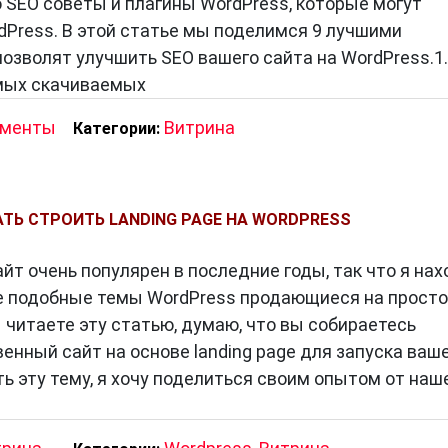
 SEO советы и плагины WordPress, которые могут
dPress. В этой статье мы поделимся 9 лучшими
озволят улучшить SEO вашего сайта на WordPress.1.
амых скачиваемых
ументы
Витрина
Категории:
АТЬ СТРОИТЬ LANDING PAGE НА WORDPRESS
т очень популярен в последние годы, так что я на
е подобные темы WordPress продающиеся на прост
 читаете эту статью, думаю, что вы собираетесь
енный сайт на основе landing page для запуска ваш
ть эту тему, я хочу поделиться своим опытом от наш