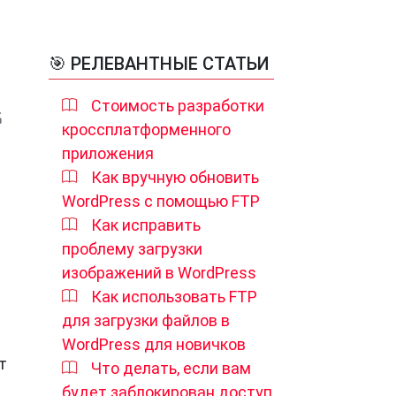
🎯 РЕЛЕВАНТНЫЕ СТАТЬИ
Стоимость разработки
кроссплатформенного
приложения
Как вручную обновить
WordPress с помощью FTP
Как исправить
проблему загрузки
изображений в WordPress
Как использовать FTP
для загрузки файлов в
WordPress для новичков
т
Что делать, если вам
будет заблокирован доступ