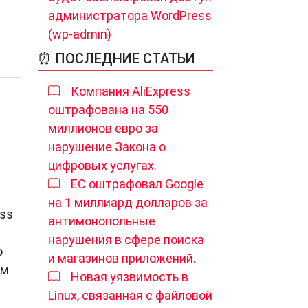
администратора WordPress
(wp-admin)
⏰ ПОСЛЕДНИЕ СТАТЬИ
Компания AliExpress
оштрафована на 550
миллионов евро за
нарушение Закона о
цифровых услугах.
ЕС оштрафовал Google
на 1 миллиард долларов за
ess
антимонопольные
нарушения в сфере поиска
о
и магазинов приложений.
им
Новая уязвимость в
Linux, связанная с файловой