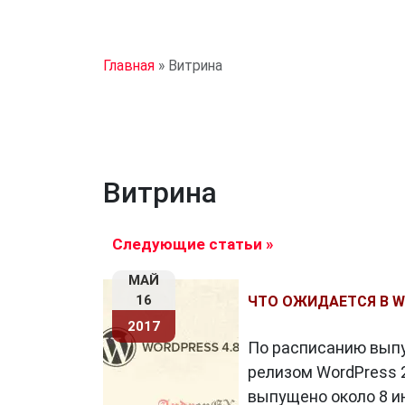
Главная
»
Витрина
Витрина
Следующие статьи »
МАЙ
16
ЧТО ОЖИДАЕТСЯ В W
2017
По расписанию выпу
релизом WordPress 2
выпущено около 8 ию