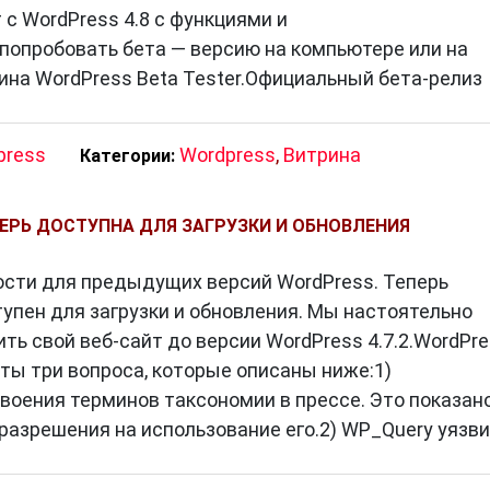
с WordPress 4.8 с функциями и
опробовать бета — версию на компьютере или на
на WordPress Beta Tester.Официальный бета-релиз
press
Wordpress
,
Витрина
Категории:
ПЕРЬ ДОСТУПНА ДЛЯ ЗАГРУЗКИ И ОБНОВЛЕНИЯ
ости для предыдущих версий WordPress. Теперь
тупен для загрузки и обновления. Мы настоятельно
ь свой веб-сайт до версии WordPress 4.7.2.WordPr
уты три вопроса, которые описаны ниже:1)
воения терминов таксономии в прессе. Это показан
разрешения на использование его.2) WP_Query уязв