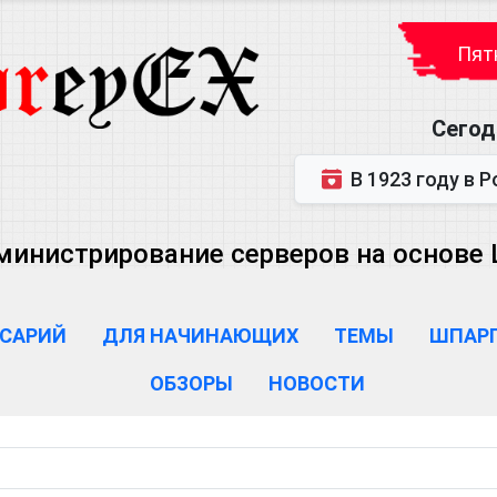
Пятн
Сегод
В 1923 году в Ростове-на-Дону р
министрирование серверов на основе Lin
САРИЙ
ДЛЯ НАЧИНАЮЩИХ
ТЕМЫ
ШПАР
ОБЗОРЫ
НОВОСТИ