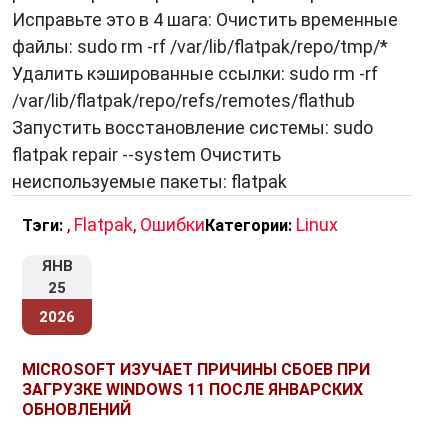
Исправьте это в 4 шага: Очистить временные
файлы: sudo rm -rf /var/lib/flatpak/repo/tmp/*
Удалить кэшированные ссылки: sudo rm -rf
/var/lib/flatpak/repo/refs/remotes/flathub
Запустить восстановление системы: sudo
flatpak repair --system Очистить
неиспользуемые пакеты: flatpak
,
Flatpak
,
Ошибки
Linux
Тэги:
Категории:
ЯНВ
25
2026
MICROSOFT ИЗУЧАЕТ ПРИЧИНЫ СБОЕВ ПРИ
ЗАГРУЗКЕ WINDOWS 11 ПОСЛЕ ЯНВАРСКИХ
ОБНОВЛЕНИЙ