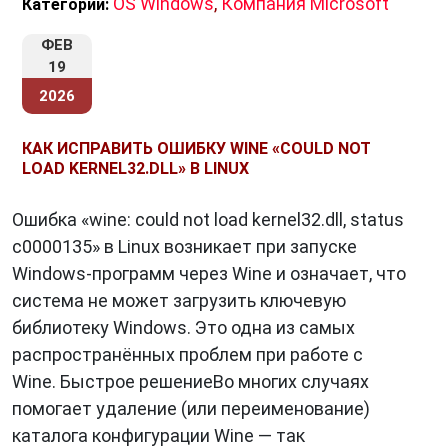
OS Windows
,
Компания Microsoft
Категории:
ФЕВ
19
2026
КАК ИСПРАВИТЬ ОШИБКУ WINE «COULD NOT
LOAD KERNEL32.DLL» В LINUX
Ошибка «wine: could not load kernel32.dll, status
c0000135» в Linux возникает при запуске
Windows-программ через Wine и означает, что
система не может загрузить ключевую
библиотеку Windows. Это одна из самых
распространённых проблем при работе с
Wine. Быстрое решениеВо многих случаях
помогает удаление (или переименование)
каталога конфигурации Wine — так