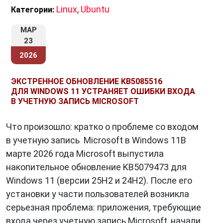
Linux
,
Ubuntu
Категории:
МАР
23
2026
ЭКСТРЕННОЕ ОБНОВЛЕНИЕ KB5085516
ДЛЯ WINDOWS 11 УСТРАНЯЕТ ОШИБКИ ВХОДА
В УЧЕТНУЮ ЗАПИСЬ MICROSOFT
Что произошло: кратко о проблеме со входом
в учетную запись Microsoft в Windows 11В
марте 2026 года Microsoft выпустила
накопительное обновление KB5079473 для
Windows 11 (версии 25H2 и 24H2). После его
установки у части пользователей возникла
серьезная проблема: приложения, требующие
входа через учетную запись Microsoft, начали