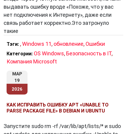
выдавать ошибку вроде «Похоже, что у вас
нет подключения к Интернету», даже если
связь работает корректно.Это затронуло
такие
,
Windows 11
,
обновление
,
Ошибки
Тэги:
OS Windows
,
Безопасность в IT
,
Категории:
Компания Microsoft
МАР
19
2026
КАК ИСПРАВИТЬ ОШИБКУ APT «UNABLE TO
PARSE PACKAGE FILE» В DEBIAN И UBUNTU
Запустите sudo rm -rf /var/lib/apt/lists/* и sudo