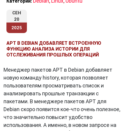
Debian
,
Linux
,
Ubuntu
Категории:
СЕН
20
2025
APT В DEBIAN ДОБАВЛЯЕТ ВСТРОЕННУЮ
ФУНКЦИЮ АНАЛИЗА ИСТОРИИ ДЛЯ
ОТСЛЕЖИВАНИЯ ПРОШЛЫХ ОПЕРАЦИЙ
Менеджер пакетов APT в Debian добавляет
новую команду history, которая позволяет
пользователям просматривать список и
анализировать прошлые транзакции с
пакетами. В менеджере пакетов APT для
Debian скоро появится кое-что очень полезное,
что значительно повысит удобство
использования. А именно, в новом запросе на