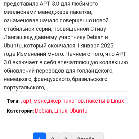
представила APT 3.0 для любимого
миллионами менеджера пакетов,
ознаменовав начало совершенно новой
стабильной серии, посвященной Стиву
Лангашеку, давнему участнику Debian и
Ubuntu, который скончался 1 января 2025
года.Изменений много. Начнем с того, что APT
3.0 включает в себя впечатляющую коллекцию
обновлений переводов для голландского,
немецкого, французского, бразильского
португальского,
,
apt
,
менеджер пакетов
,
пакеты в Linux
Тэги:
Debian
,
Linux
,
Ubuntu
Категории: