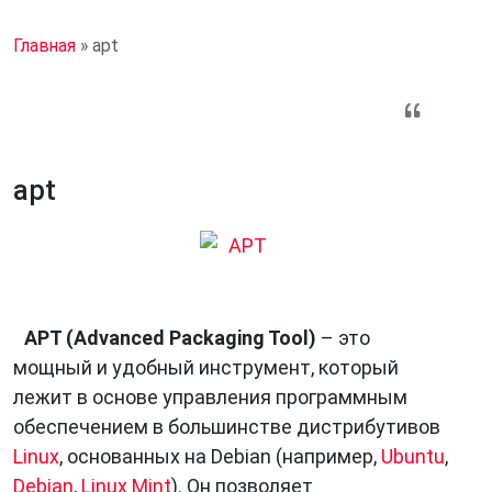
Главная
»
apt
apt
APT (Advanced Packaging Tool)
– это
мощный и удобный инструмент, который
лежит в основе управления программным
обеспечением в большинстве дистрибутивов
Linux
, основанных на Debian (например,
Ubuntu
,
Debian
,
Linux Mint
). Он позволяет