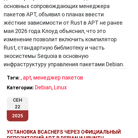
основных сопровождающих менеджера
пакетов APT, объявил о планах ввести
жёсткие зависимости от Rust в APT не ранее
мая 2026 года.Клоуд объяснил, что это
изменение позволит включить компилятор
Rust, стандартную библиотеку и часть
экосистемы Sequoia в основную
инфраструктуру управления пакетами Debian.
,
apt
,
менеджер пакетов
Тэги:
Debian
,
Linux
Категории:
СЕН
22
2025
УСТАНОВКА BCACHEFS ЧЕРЕЗ ОФИЦИАЛЬНЫЙ