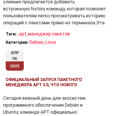
слияние предлагается добавить
встроенную history команду, которая позволит
пользователям легко просматривать историю
операций с пакетами прямо из терминала.Эта
,
apt
,
менеджер пакетов
Тэги:
Debian
,
Linux
Категории:
АПР
06
2025
ОФИЦИАЛЬНЫЙ ЗАПУСК ПАКЕТНОГО
МЕНЕДЖЕРА APT 3.0, ЧТО НОВОГО
Сегодня важный день для экосистем
программного обеспечения Debian и
Ubuntu; команда APT официально