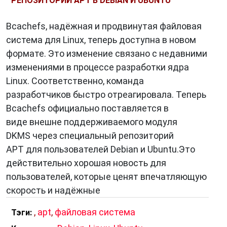
РЕПОЗИТОРИЙ APT В DEBIAN И UBUNTU
Bcachefs, надёжная и продвинутая файловая
система для Linux, теперь доступна в новом
формате. Это изменение связано с недавними
изменениями в процессе разработки ядра
Linux. Соответственно, команда
разработчиков быстро отреагировала. Теперь
Bcachefs официально поставляется в
виде внешне поддерживаемого модуля
DKMS через специальный репозиторий
APT для пользователей Debian и Ubuntu.Это
действительно хорошая новость для
пользователей, которые ценят впечатляющую
скорость и надёжные
,
apt
,
файловая система
Тэги: