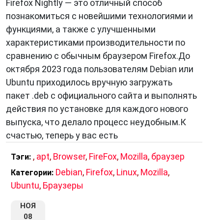
Firefox Nightly — это отличный способ
познакомиться с новейшими технологиями и
функциями, а также с улучшенными
характеристиками производительности по
сравнению с обычным браузером Firefox.До
октября 2023 года пользователям Debian или
Ubuntu приходилось вручную загружать
пакет .deb с официального сайта и выполнять
действия по установке для каждого нового
выпуска, что делало процесс неудобным.К
счастью, теперь у вас есть
,
apt
,
Browser
,
FireFox
,
Mozilla
,
браузер
Тэги:
Debian
,
Firefox
,
Linux
,
Mozilla
,
Категории:
Ubuntu
,
Браузеры
НОЯ
08