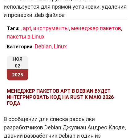
используется для прямой установки, удаления
и проверки .deb файлов
,
apt
,
инструменты
,
менеджер пакетов
,
Тэги:
пакеты в Linux
Debian
,
Linux
Категории:
НОЯ
02
2025
МЕНЕДЖЕР ПАКЕТОВ APT В DEBIAN БУДЕТ
ИНТЕГРИРОВАТЬ КОД НА RUST К МАЮ 2026
ГОДА
В сообщении для списка рассылки
разработчиков Debian Джулиан Андрес Клоде,
давний разработчик Debian и один из