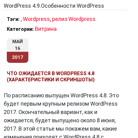
WordPress 4.9.Особенности WordPress
,
Wordpress
,
релиз Wordpress
Тэги:
Витрина
Категории:
МАЙ
16
2017
ЧТО ОЖИДАЕТСЯ В WORDPRESS 4.8
(ХАРАКТЕРИСТИКИ И СКРИНШОТЫ)
По расписанию выпущен WordPress 4.8. Это
будет первым крупным релизом WordPress
2017. Окончательный вариант, как и
ожидается, будет выпущено около 8 июня,
2017. В этой статье мы покажем вам, какие
изменения приходят с WordPress 4.8 с