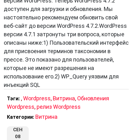
версий WordPress. Теперь WordPress 4.7.2
доступен для загрузки и обновления. Мы
настоятельно рекомендуем обновить свой
веб-сайт до версии WordPress 4.7.2.WordPress
версии 4.7.1 затронуты три вопроса, которые
описаны ниже:1) Пользовательский интерфейс
для присвоения терминов таксономии в
прессе. Это показано для пользователей,
которые не имеют разрешения на
использование его.2) WP_Query уязвим для
инъекций SQL
,
Wordpress
,
Витрина
,
Обновления
Тэги:
Wordpress
,
релиз Wordpress
Витрина
Категории:
СЕН
08