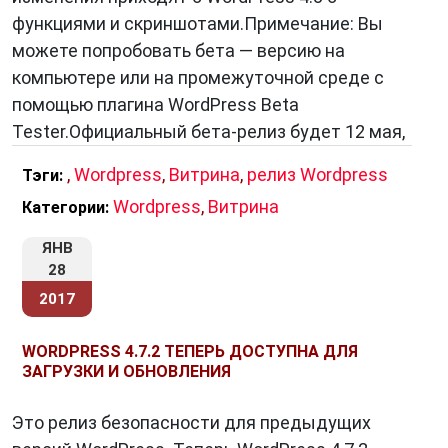
функциями и скриншотами.Примечание: Вы
можете попробовать бета — версию на
компьютере или на промежуточной среде с
помощью плагина WordPress Beta
Tester.Официальный бета-релиз будет 12 мая,
,
Wordpress
,
Витрина
,
релиз Wordpress
Тэги:
Wordpress
,
Витрина
Категории:
ЯНВ
28
2017
WORDPRESS 4.7.2 ТЕПЕРЬ ДОСТУПНА ДЛЯ
ЗАГРУЗКИ И ОБНОВЛЕНИЯ
Это релиз безопасности для предыдущих