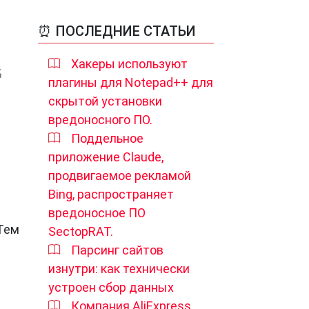
⏰ ПОСЛЕДНИЕ СТАТЬИ
Хакеры используют
плагины для Notepad++ для
скрытой установки
вредоносного ПО.
Поддельное
приложение Claude,
продвигаемое рекламой
Bing, распространяет
вредоносное ПО
 Тем
SectopRAT.
Парсинг сайтов
изнутри: как технически
устроен сбор данных
Компания AliExpress