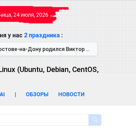
ица, 24 июля, 2026
ня у нас
2 праздника
:
одился Виктор Михайлович Глушков. Под руководством Виктора Михайло...
ux (Ubuntu, Debian, CentOS,
AI
|
ОБЗОРЫ
НОВОСТИ