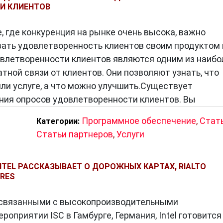
И КЛИЕНТОВ
, где конкуренция на рынке очень высока, важно
ать удовлетворенность клиентов своим продуктом 
овлетворенности клиентов являются одним из наибо
ной связи от клиентов. Они позволяют узнать, что
ли услуге, а что можно улучшить.Существует
ния опросов удовлетворенности клиентов. Вы
Программное обеспечение
,
Стат
Категории:
Статьи партнеров
,
Услуги
NTEL РАССКАЗЫВАЕТ О ДОРОЖНЫХ КАРТАХ, RIALTO
ORES
, связанными с высокопроизводительными
роприятии ISC в Гамбурге, Германия, Intel готовится