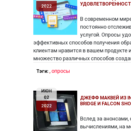
УДОВЛЕТВОРЕННОСТ
2022
В современном мире
постоянно отслежив
услугой. Опросы уд
эффективных способов получения обрат
клиентам нравится в вашем продукте и
множество различных способов созда
,
опросы
Тэги:
ИЮН
02
ДЖЕФФ МАКВЕЙ ИЗ I
BRIDGE И FALCON SH
2022
Вслед за анонсами
вычислениями, на ме