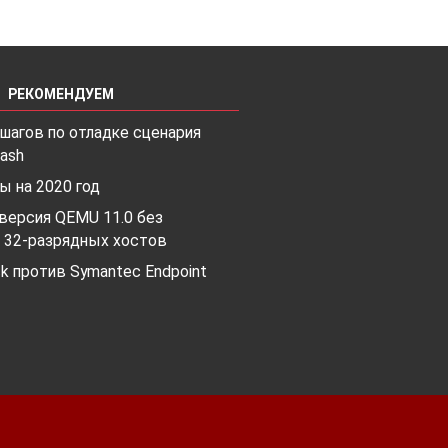
РЕКОМЕНДУЕМ
шагов по отладке сценария
ash
ы на 2020 год
версия QEMU 11.0 без
 32-разрядных хостов
ck против Symantec Endpoint