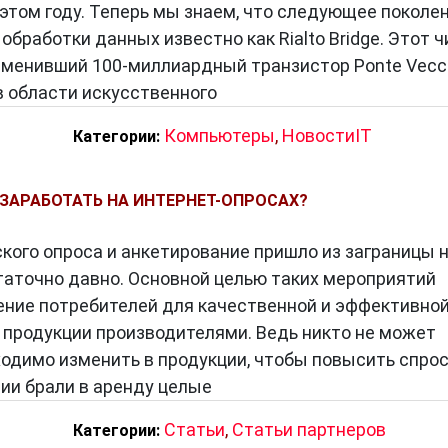
этом году. Теперь мы знаем, что следующее поколе
бработки данных известно как Rialto Bridge. Этот ч
аменивший 100-миллиардный транзистор Ponte Vecch
в области искусственного
Компьютеры
,
НовостиIT
Категории:
ЗАРАБОТАТЬ НА ИНТЕРНЕТ-ОПРОСАХ?
кого опроса и анкетирование пришло из заграницы 
аточно давно. Основной целью таких мероприятий
ние потребителей для качественной и эффективно
 продукции производителями. Ведь никто не может
бходимо изменить в продукции, чтобы повысить спрос
ии брали в аренду целые
Статьи
,
Статьи партнеров
Категории: