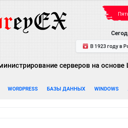
Пятн
Сегод
В 1923 году в Ростове-на-Дону р
министрирование серверов на основе Lin
WORDPRESS
БАЗЫ ДАННЫХ
WINDOWS