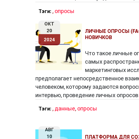
,
опросы
Тэги:
ОКТ
20
ЛИЧНЫЕ ОПРОСЫ (FA
НОВИЧКОВ
2024
Что такое личные оп
самых распростран
маркетинговых иссл
предполагает непосредственное взаим
человеком, которому задаются вопрос
интервью, проведение личных опросов 
,
данные
,
опросы
Тэги:
АВГ
10
ПЛАТФОРМА ДЛЯ СОЗ