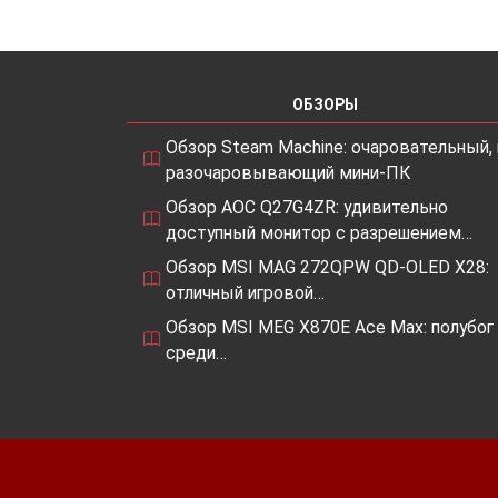
ОБЗОРЫ
Обзор Steam Machine: очаровательный, 
разочаровывающий мини-ПК
Обзор AOC Q27G4ZR: удивительно
доступный монитор с разрешением…
Обзор MSI MAG 272QPW QD-OLED X28:
отличный игровой…
Обзор MSI MEG X870E Ace Max: полубог
среди…