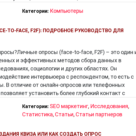
Компьютеры
Категории:
CE-TO-FACE, F2F): ПОДРОБНОЕ РУКОВОДСТВО ДЛЯ
росы?Личные опросы (face-to-face, F2F) – это один 
енных и эффективных методов сбора данных в
едованиях, социологии и других областях. Он
одействие интервьюера с респондентом, то есть с
ы. В отличие от онлайн-опросов или телефонных
позволяет установить более глубокий контакт с
SEO маркетинг
,
Исследования
,
Категории:
Статистика
,
Статьи
,
Статьи партнеров
ДАНИЯ КВИЗА ИЛИ КАК СОЗДАТЬ ОПРОС