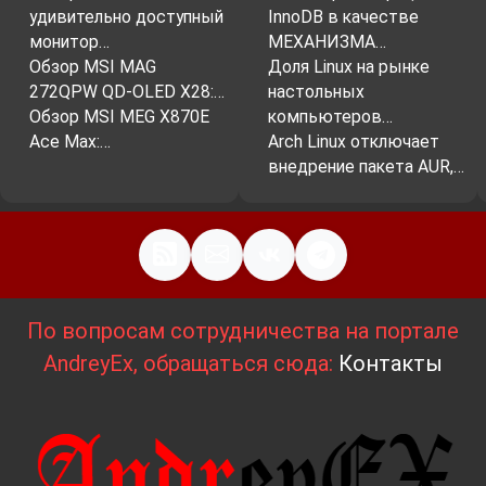
удивительно доступный
InnoDB в качестве
монитор…
МЕХАНИЗМА…
Обзор MSI MAG
Доля Linux на рынке
272QPW QD-OLED X28:…
настольных
Обзор MSI MEG X870E
компьютеров…
Ace Max:…
Arch Linux отключает
внедрение пакета AUR,…
По вопросам сотрудничества на портале
AndreyEx, обращаться сюда:
Контакты