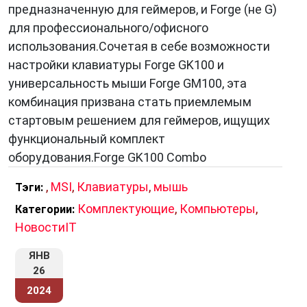
предназначенную для геймеров, и Forge (не G)
для профессионального/офисного
использования.Сочетая в себе возможности
настройки клавиатуры Forge GK100 и
универсальность мыши Forge GM100, эта
комбинация призвана стать приемлемым
стартовым решением для геймеров, ищущих
функциональный комплект
оборудования.Forge GK100 Combo
,
MSI
,
Клавиатуры
,
мышь
Тэги:
Комплектующие
,
Компьютеры
,
Категории:
НовостиIT
ЯНВ
26
2024