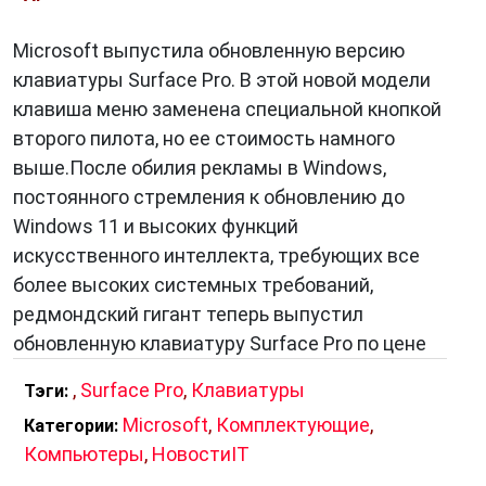
Microsoft выпустила обновленную версию
клавиатуры Surface Pro. В этой новой модели
клавиша меню заменена специальной кнопкой
второго пилота, но ее стоимость намного
выше.После обилия рекламы в Windows,
постоянного стремления к обновлению до
Windows 11 и высоких функций
искусственного интеллекта, требующих все
более высоких системных требований,
редмондский гигант теперь выпустил
обновленную клавиатуру Surface Pro по цене
,
Surface Pro
,
Клавиатуры
Тэги:
Microsoft
,
Комплектующие
,
Категории:
Компьютеры
,
НовостиIT