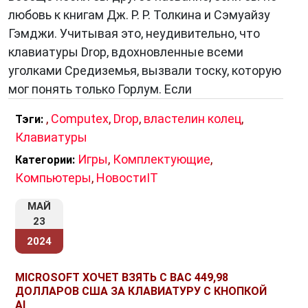
любовь к книгам Дж. Р. Р. Толкина и Сэмуайзу
Гэмджи. Учитывая это, неудивительно, что
клавиатуры Drop, вдохновленные всеми
уголками Средиземья, вызвали тоску, которую
мог понять только Горлум. Если
,
Computex
,
Drop
,
властелин колец
,
Тэги:
Клавиатуры
Игры
,
Комплектующие
,
Категории:
Компьютеры
,
НовостиIT
МАЙ
23
2024
MICROSOFT ХОЧЕТ ВЗЯТЬ С ВАС 449,98
ДОЛЛАРОВ США ЗА КЛАВИАТУРУ С КНОПКОЙ
AI