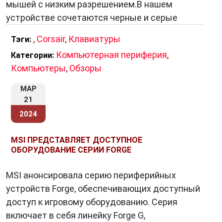
мышей с низким разрешением.В нашем
устройстве сочетаются черные и серые
,
Corsair
,
Клавиатуры
Тэги:
Компьютерная периферия
,
Категории:
Компьютеры
,
Обзоры
МАР
21
2024
MSI ПРЕДСТАВЛЯЕТ ДОСТУПНОЕ
ОБОРУДОВАНИЕ СЕРИИ FORGE
MSI анонсировала серию периферийных
устройств Forge, обеспечивающих доступный
доступ к игровому оборудованию. Серия
включает в себя линейку Forge G,