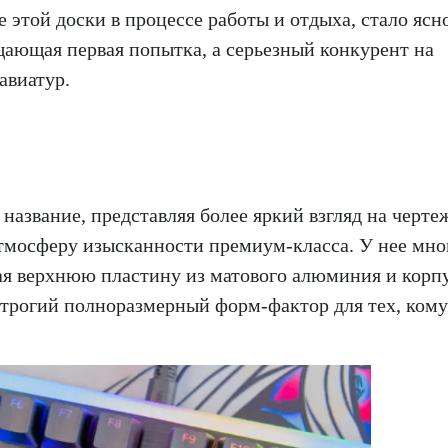
 этой доски в процессе работы и отдыха, стало ясно
щающая первая попытка, а серьезный конкурент на
авиатур.
е название, представляя более яркий взгляд на черте
атмосферу изысканности премиум-класса. У нее мно
чая верхнюю пластину из матового алюминия и корп
строгий полноразмерный форм-фактор для тех, кому