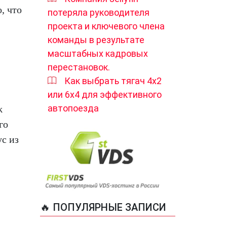
, что
потеряла руководителя
проекта и ключевого члена
команды в результате
масштабных кадровых
перестановок.
Как выбрать тягач 4х2
или 6х4 для эффективного
автопоезда
ж
го
ус из
🔥 ПОПУЛЯРНЫЕ ЗАПИСИ