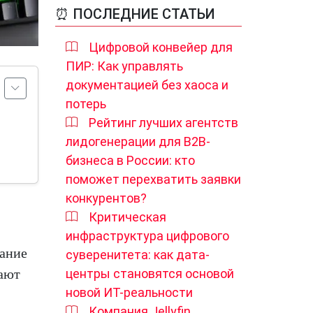
⏰ ПОСЛЕДНИЕ СТАТЬИ
Цифровой конвейер для
ПИР: Как управлять
документацией без хаоса и
потерь
Рейтинг лучших агентств
лидогенерации для B2B-
бизнеса в России: кто
поможет перехватить заявки
конкурентов?
Критическая
инфраструктура цифрового
мание
суверенитета: как дата-
дают
центры становятся основой
новой ИТ-реальности
Компания Jellyfin