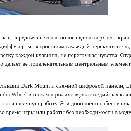
лаз. Передняя световая полоса вдоль верхнего края
-диффузором, встроенным в каждый переключатель,
ветку каждой клавиши, не перегружая чувства. Отд
что делает ее привлекательным центральным элемен
станции Dark Mount и съемной цифровой панели, Li
edia Wheel и пять макро- или мультимедийных кла
ют аналогичную работу. Эти дополнения обеспечив
о время игры или работы без необходимости в мод