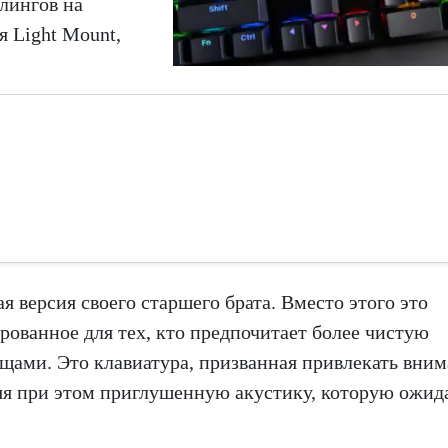
рлингов на
я Light Mount,
я версия своего старшего брата. Вместо этого это
ованное для тех, кто предпочитает более чистую
ещами. Это клавиатура, призванная привлекать вни
яя при этом приглушенную акустику, которую ожи