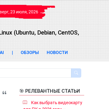
верг, 23 июля, 2026
ux (Ubuntu, Debian, CentOS,
AI
|
ОБЗОРЫ
НОВОСТИ
🎯 РЕЛЕВАНТНЫЕ СТАТЬИ
Как выбрать видеокарту