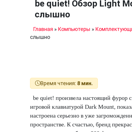
be quiet! Обзор Light 
слышно
Главная
»
Компьютеры
»
Комплектующ
слышно
Время чтения:
8 мин.
be quiet! произвела настоящий фурор 
игровой клавиатурой Dark Mount, показа
настроена серьезно в уже загроможде
пространстве. К счастью, бренд прекрас