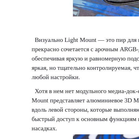
Визуально Light Mount — это пир для г
прекрасно сочетается с арочным ARGB
обеспечивая яркую и равномерную подс
яркая, но тщательно контролируемая, 
любой настройки.
Хотя в нем нет модульного медиа-док-
Mount представляет алюминиевое 3D M
вдоль левой стороны, которые выполня
быстрый доступ к основным функциям в
насадках.