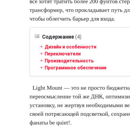
все хотят тратить более 200 фунтов сте
трансформер, что прокладывает путь дл
чтобы облегчить барьер для входа.
Содержание
(4)
Дизайн и особенности
Переключатели
Производительность
Программное обеспечение
Light Mount — это не просто бюджетна
переосмысление той же ДНК, оптимизир
установку, не жертвуя необходимыми в
своей потрясающей подсветкой, сохран
фанаты be quiet!.