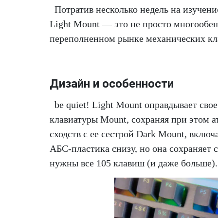
Потратив несколько недель на изучение
Light Mount — это не просто многообе
переполненном рынке механических кл
Дизайн и особенности
be quiet! Light Mount оправдывает сво
клавиатуры Mount, сохраняя при этом 
сходств с ее сестрой Dark Mount, вклю
АБС-пластика снизу, но она сохраняет 
нужны все 105 клавиш (и даже больше).