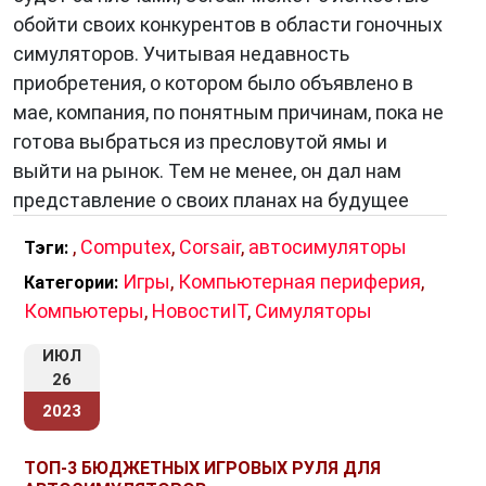
обойти своих конкурентов в области гоночных
симуляторов. Учитывая недавность
приобретения, о котором было объявлено в
мае, компания, по понятным причинам, пока не
готова выбраться из пресловутой ямы и
выйти на рынок. Тем не менее, он дал нам
представление о своих планах на будущее
,
Computex
,
Corsair
,
автосимуляторы
Тэги:
Игры
,
Компьютерная периферия
,
Категории:
Компьютеры
,
НовостиIT
,
Симуляторы
ИЮЛ
26
2023
ТОП-3 БЮДЖЕТНЫХ ИГРОВЫХ РУЛЯ ДЛЯ