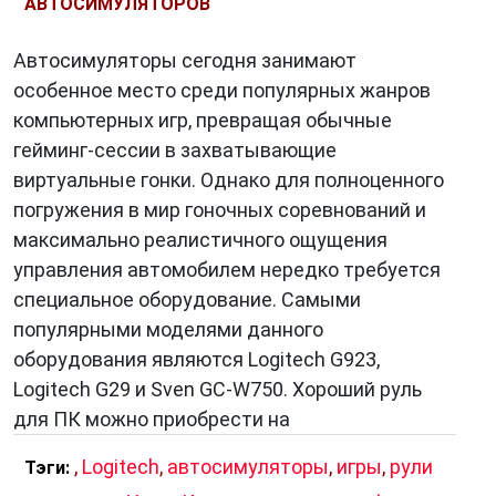
АВТОСИМУЛЯТОРОВ
Автосимуляторы сегодня занимают
особенное место среди популярных жанров
компьютерных игр, превращая обычные
гейминг-сессии в захватывающие
виртуальные гонки. Однако для полноценного
погружения в мир гоночных соревнований и
максимально реалистичного ощущения
управления автомобилем нередко требуется
специальное оборудование. Самыми
популярными моделями данного
оборудования являются Logitech G923,
Logitech G29 и Sven GC-W750. Хороший руль
для ПК можно приобрести на
,
Logitech
,
автосимуляторы
,
игры
,
рули
Тэги: