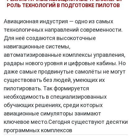
попробовать себя в различных ролях и
РОЛЬ ТЕХНОЛОГИЙ В ПОДГОТОВКЕ ПИЛОТОВ
ситуациях, которые в реальной жизни могут
быть недоступны.
Авиационная индустрия — одно из самых
технологичных направлений современности.
Для неё создаются высокоточные
Виды симуляторов
навигационные системы,
автоматизированные комплексы управления,
Транспортные симуляторы.
Позволяют
радары нового уровня и цифровые кабины. Но
почувствовать себя водителем грузовика,
даже самые продвинутые самолёты не могут
пилотом самолета, капитаном корабля и т.д.
существовать без людей, умеющих их
Профессиональные симуляторы.
пилотировать. Так формируется
Имитируют работу в различных профессиях:
необходимость в специализированных
хирурга, пожарного, полицейского и т.д.
обучающих решениях, среди которых
Симуляторы строительства и управления.
авиационные симуляторы занимают
Позволяют строить города, управлять
ключевое место.Сегодня существуют десятки
компаниями, создавать транспортные сети.
программных комплексов
Социальные симуляторы.
Моделируют