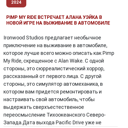
2024
PIMP MY RIDE ВСТРЕЧАЕТ АЛАНА УЭЙКА В
НОВОЙ ИГРЕ НА ВЫЖИВАНИЕ В АВТОМОБИЛЕ
Ironwood Studios предлагает необычное
приключение на выживание в автомобиле,
которое лучше всего можно описать как Pimp
My Ride, скрещенное с Alan Wake. С одной
стороны, это сюрреалистический хоррор,
рассказанный от первого лица. С другой
стороны, это симулятор автомеханика, в
котором вам придется ремонтировать и
настраивать свой автомобиль, чтобы
выдержать сверхъестественное
переосмысление Тихоокеанского Северо-
Запада.Дата выхода Pacific Drive уже не