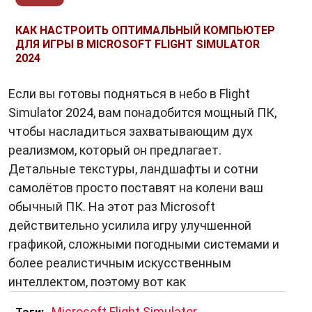
КАК НАСТРОИТЬ ОПТИМАЛЬНЫЙ КОМПЬЮТЕР
ДЛЯ ИГРЫ В MICROSOFT FLIGHT SIMULATOR
2024
Если вы готовы подняться в небо в Flight
Simulator 2024, вам понадобится мощный ПК,
чтобы насладиться захватывающим дух
реализмом, который он предлагает.
Детальные текстуры, ландшафты и сотни
самолётов просто поставят на колени ваш
обычный ПК. На этот раз Microsoft
действительно усилила игру улучшенной
графикой, сложными погодными системами и
более реалистичным искусственным
интеллектом, поэтому вот как
,
Microsoft Flight Simulator