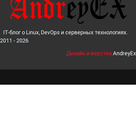
IT-блог о Linux, DevOps и серверных технологиях.
2011 - 2026
Д
изайн и верстка:
AndreyEx