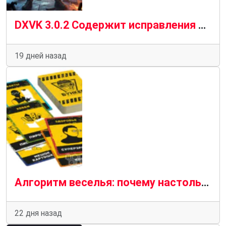
DXVK 3.0.2 Содержит исправления для Dying Light: The Beast, Halo CE, Overwatch и многого другого
19 дней назад
Алгоритм веселья: почему настольные игры и программирование — родственные души
22 дня назад