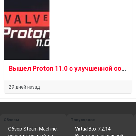
Вышел Proton 11.0 с улучшенной совместимостью для игр на Linux
29 дней назад
Обзоры
Популярное
Обзор Steam Machine:
VirtualBox 7.2.14
очаровательный, но
Выпущен с начальной