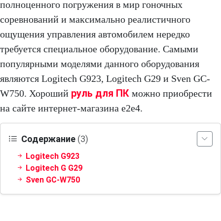
полноценного погружения в мир гоночных
соревнований и максимально реалистичного
ощущения управления автомобилем нередко
требуется специальное оборудование. Самыми
популярными моделями данного оборудования
являются Logitech G923, Logitech G29 и Sven GC-
руль для ПК
W750. Хороший
можно приобрести
на сайте интернет-магазина e2e4.
Содержание
(3)
Logitech G923
Logitech G G29
Sven GC-W750