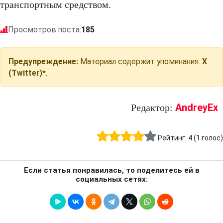
транспортным средством.
Просмотров поста:
185
Предупреждение:
Материал содержит упоминания:
X
(Twitter)*
.
AndreyEx
Редактор:
Рейтинг:
4
(
1
голос)
Если статья понравилась, то поделитесь ей в
социальных сетях: