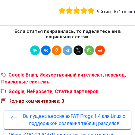
Рейтинг:
5
(
1
голос)
Если статья понравилась, то поделитесь ей в
социальных сетях:
Google Brain
,
Искусственный интеллект
,
перевод
,
Поисковые системы
Google
,
Нейросети
,
Статьи партнеров
Кол-во комментариев: 0
Выпущена версия exFAT Progs 1.4 для Linux с
поддержкой создания таблиц разделов
Обзор AOC Q27G4ZR: удивительно доступный