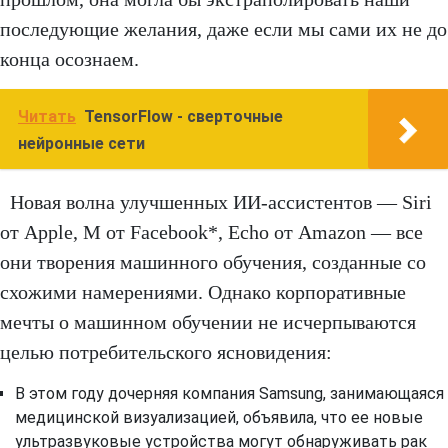
последующие желания, даже если мы сами их не до
конца осознаем.
Читать
TensorFlow - сверточные
нейронные сети
Новая волна улучшенных ИИ-ассистентов — Siri
от Apple, M от Facebook*, Echo от Amazon — все
они творения машинного обучения, созданные со
схожими намерениями. Однако корпоративные
мечты о машинном обучении не исчерпываются
целью потребительского ясновидения:
В этом году дочерняя компания Samsung, занимающаяся
медицинской визуализацией, объявила, что ее новые
ультразвуковые устройства могут обнаруживать рак