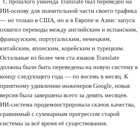
С прошлого уикенда Translate был переведён на
ИИ-основу для значительной части своего трафика
— не только в США, но и в Европе и Азии: запуск
охватил переводы между английским и испанским,
французским, португальским, немецким,
китайским, японским, корейским и турецким.
Остальные из более чем ста языков Translate
должны были быть переведены на новую систему к
концу следующего года — по восемь в месяц. К
приятному удивлению инженеров Google, новая
версия была завершена всего за девять месяцев.
ИИ-система продемонстрировала скачок качества,
сравнимый с суммарным прогрессом старой
системы за всё время её существования.