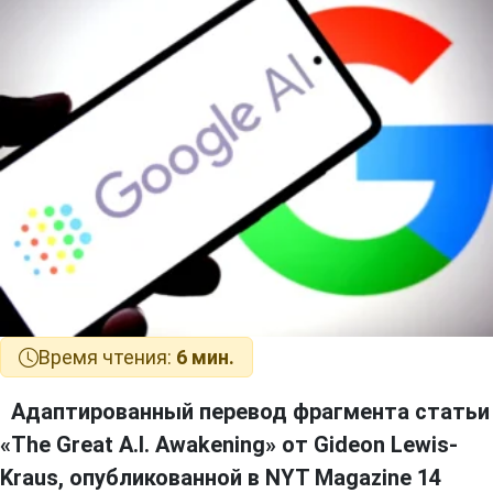
Время чтения:
6 мин.
Адаптированный перевод фрагмента статьи
«The Great A.I. Awakening» от Gideon Lewis-
Kraus, опубликованной в NYT Magazine 14