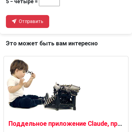
5 − четыре =
Отправить
Это может быть вам интересно
Поддельное приложение Claude, продвигаемое рекламой Bing, распространяет вредоносное ПО SectopRAT.