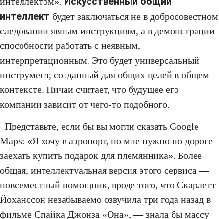
Искусственный общий
интеллектом».
интеллект
будет заключаться не в добросовестном
следовании явным инструкциям, а в демонстрации
способности работать с неявным,
интерпретационным. Это будет универсальный
инструмент, созданный для общих целей в общем
контексте. Пичаи считает, что будущее его
компании зависит от чего-то подобного.
Представьте, если бы вы могли сказать Google
Maps: «Я хочу в аэропорт, но мне нужно по дороге
заехать купить подарок для племянника». Более
общая, интеллектуальная версия этого сервиса —
повсеместный помощник, вроде того, что Скарлетт
Йоханссон незабываемо озвучила три года назад в
фильме Спайка Джонза «Она», — знала бы массу