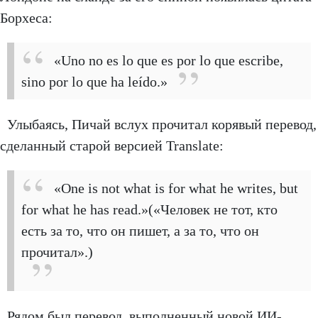
Борхеса:
«Uno no es lo que es por lo que escribe,
sino por lo que ha leído.»
Улыбаясь, Пичай вслух прочитал корявый перевод,
сделанный старой версией Translate:
«One is not what is for what he writes, but
for what he has read.»(«Человек не тот, кто
есть за то, что он пишет, а за то, что он
прочитал».)
Рядом был перевод, выполненный новой ИИ-