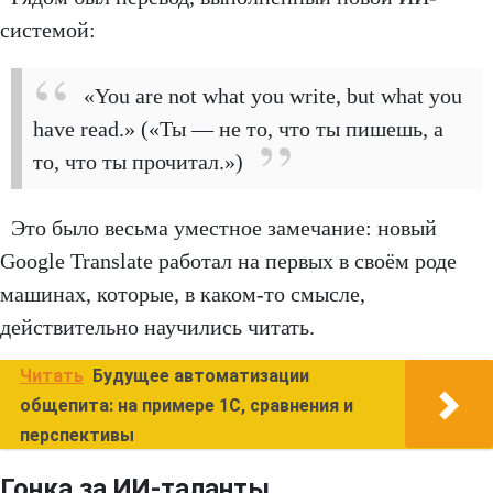
системой:
«You are not what you write, but what you
have read.» («Ты — не то, что ты пишешь, а
то, что ты прочитал.»)
Это было весьма уместное замечание: новый
Google Translate работал на первых в своём роде
машинах, которые, в каком-то смысле,
действительно научились читать.
Читать
Будущее автоматизации
общепита: на примере 1С, сравнения и
перспективы
Гонка за ИИ-таланты