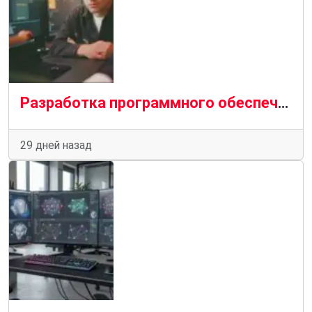
Разработка программного обеспечения на заказ: что нового, перспективы и что ждет отрасль в будущем
29 дней назад