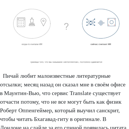
Пичай любит малоизвестные литературные
отсылки; месяц назад он сказал мне в своём офисе
в Маунтин-Вью, что сервис Translate существует
отчасти потому, что не все могут быть как физик
Роберт Оппенгеймер, который выучил санскрит,
чтобы читать Бхагавад-гиту в оригинале. В
Лондоне на слайде за его спиной появилась цитата