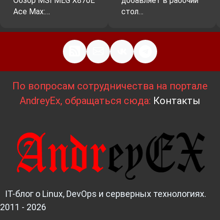
Обзор MSI MEG X870E
добавляет в рабочий
Ace Max:…
стол…
По вопросам сотрудничества на портале
AndreyEx, обращаться сюда:
Контакты
IT-блог о Linux, DevOps и серверных технологиях.
2011 - 2026