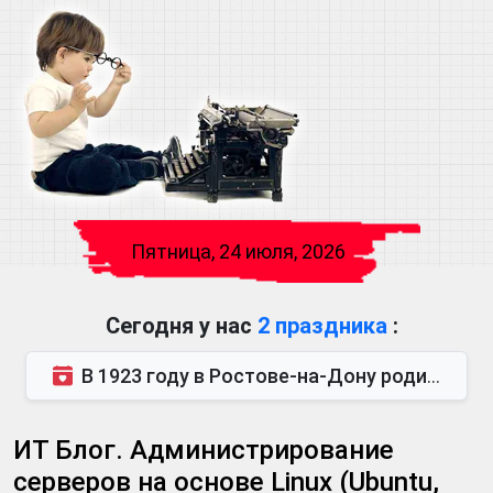
Пятница, 24 июля, 2026
Сегодня у нас
2 праздника
:
В 1923 году в Ростове-на-Дону родился Виктор Михайлович Глушков. Под руководством Виктора Михайло...
ИТ Блог. Администрирование
серверов на основе Linux (Ubuntu,