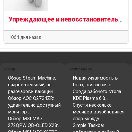
Упреждающее и невосстановительное планирование
1064 дня назад
Обзоры
Популярное
Обзор Steam Machine:
Новая уязвимость в
очаровательный, но
Linux, связанная с…
разочаровывающий…
Среда рабочего стола
Обзор AOC Q27G4ZR:
KDE Plasma 6.8…
удивительно доступный
Спустя несколько
монитор…
месяцев возобновился
Обзор MSI MAG
спор между…
272QPW QD-OLED X28:…
Simple Taskbar