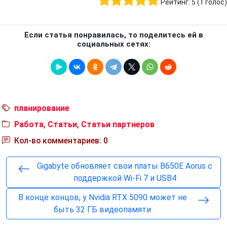
Рейтинг:
5
(
1
голос)
Если статья понравилась, то поделитесь ей в
социальных сетях:
планирование
Работа
,
Статьи
,
Статьи партнеров
Кол-во комментариев: 0
Gigabyte обновляет свои платы B650E Aorus с
поддержкой Wi-Fi 7 и USB4
В конце концов, у Nvidia RTX 5090 может не
быть 32 ГБ видеопамяти