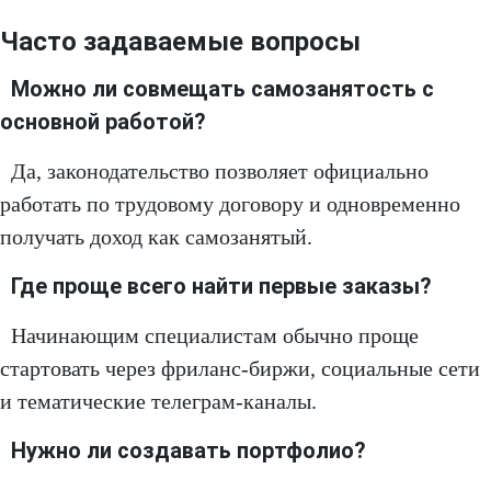
Часто задаваемые вопросы
Можно ли совмещать самозанятость с
основной работой?
Да, законодательство позволяет официально
работать по трудовому договору и одновременно
получать доход как самозанятый.
Где проще всего найти первые заказы?
Начинающим специалистам обычно проще
стартовать через фриланс-биржи, социальные сети
и тематические телеграм-каналы.
Нужно ли создавать портфолио?