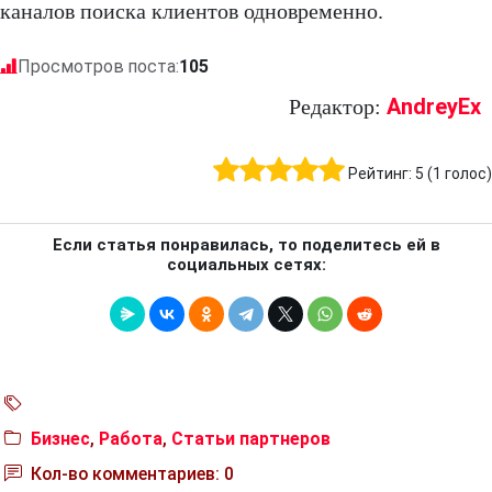
каналов поиска клиентов одновременно.
Просмотров поста:
105
AndreyEx
Редактор:
Рейтинг:
5
(
1
голос)
Если статья понравилась, то поделитесь ей в
социальных сетях:
Бизнес
,
Работа
,
Статьи партнеров
Кол-во комментариев: 0