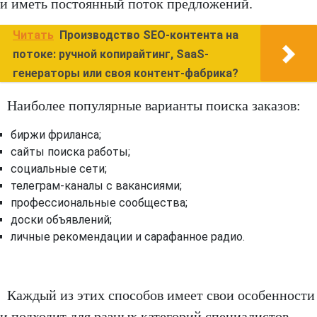
и иметь постоянный поток предложений.
Читать
Производство SEO-контента на
потоке: ручной копирайтинг, SaaS-
генераторы или своя контент-фабрика?
Наиболее популярные варианты поиска заказов:
биржи фриланса;
сайты поиска работы;
социальные сети;
телеграм-каналы с вакансиями;
профессиональные сообщества;
доски объявлений;
личные рекомендации и сарафанное радио.
Каждый из этих способов имеет свои особенности
и подходит для разных категорий специалистов.