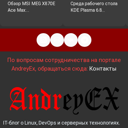
Обзор MSI MEG X870E
Среда рабочего стола
Ace Max:…
KDE Plasma 6.8…
По вопросам сотрудничества на портале
AndreyEx, обращаться сюда:
Контакты
IT-блог о Linux, DevOps и серверных технологиях.