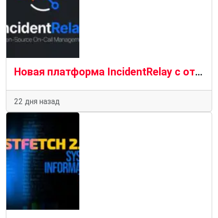
Новая платформа IncidentRelay с открытым исходным кодом для управления дежурствами
22 дня назад