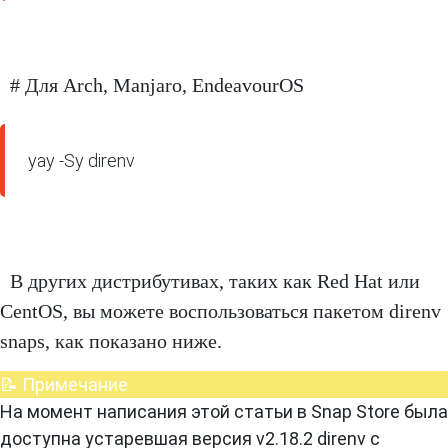
# Для Arch, Manjaro, EndeavourOS
yay -Sy direnv
В других дистрибутивах, таких как Red Hat или
CentOS, вы можете воспользоваться пакетом direnv
snaps, как показано ниже.
📝 Примечание
На момент написания этой статьи в Snap Store была
доступна устаревшая версия v2.18.2 direnv с