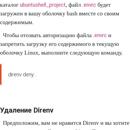
каталог
, файл
будет
ubuntushell_project
.envrc
загружен в вашу оболочку bash вместе со своим
содержимым.
Чтобы отозвать авторизацию файла
и
.envrc
запретить загрузку его содержимого в текущую
оболочку Linux, выполните следующую команду.
direnv deny .
Удаление Direnv
Предположим, вам не нравится Direnv и вы хотите