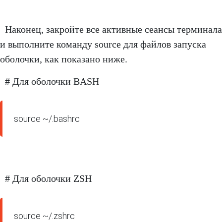
Наконец, закройте все активные сеансы терминала
и выполните команду source для файлов запуска
оболочки, как показано ниже.
# Для оболочки BASH
source ~/.bashrc
# Для оболочки ZSH
source ~/.zshrc