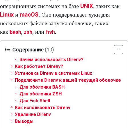
UNIX
операционных системах на базе
, таких как
Linux
macOS
и
. Оно поддерживает хуки для
нескольких файлов запуска оболочки, таких
как
,
, или
.
bash
zsh
fish
Содержание
(10)
Зачем использовать Direnv?
Как работает Direnv?
Установка Direnv в системах Linux
Подключите Direnv к вашей текущей оболочке
Для оболочки BASH
Для оболочки ZSH
Для Fish Shell
Как использовать Direnv
Удаление Direnv
Выводы