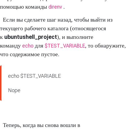
помощью команды
.
direnv
Если вы сделаете шаг назад, чтобы выйти из
текущего рабочего каталога (относящегося
ubuntushell_project
к
), и выполните
команду
для
, то обнаружите,
echo
$TEST_VARIABLE
что содержимое пустое.
echo $TEST_VARIABLE

Nope
Теперь, когда вы снова вошли в