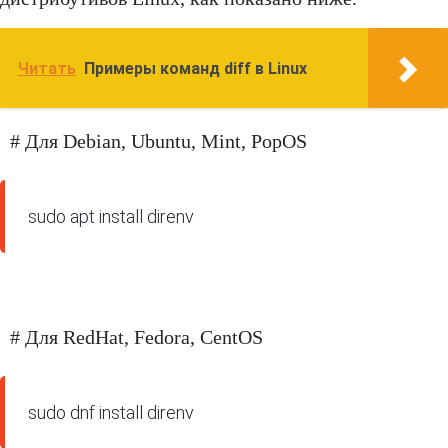
Читать
Примеры команд diff в Linux
# Для Debian, Ubuntu, Mint, PopOS
sudo apt install direnv
# Для RedHat, Fedora, CentOS
sudo dnf install direnv