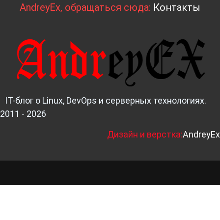
AndreyEx, обращаться сюда:
Контакты
IT-блог о Linux, DevOps и серверных технологиях.
2011 - 2026
Д
изайн и верстка:
AndreyEx