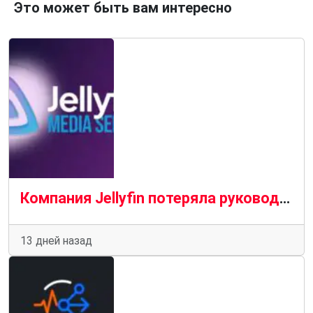
Это может быть вам интересно
Компания Jellyfin потеряла руководителя проекта и ключевого члена команды в результате масштабных кадровых перестановок.
13 дней назад