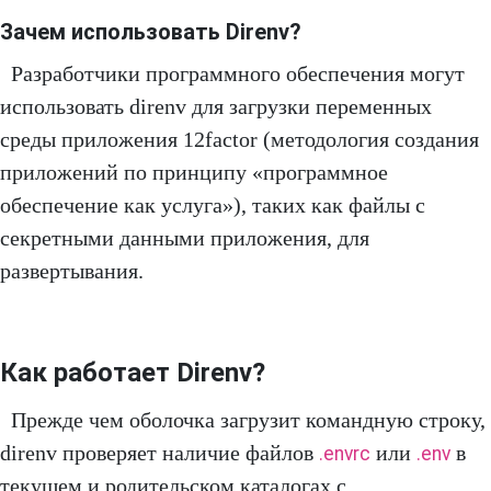
Зачем использовать Direnv?
Разработчики программного обеспечения могут
использовать direnv для загрузки переменных
среды приложения 12factor (методология создания
приложений по принципу «программное
обеспечение как услуга»), таких как файлы с
секретными данными приложения, для
развертывания.
Как работает Direnv?
Прежде чем оболочка загрузит командную строку,
direnv проверяет наличие файлов
или
в
.envrc
.env
текущем и родительском каталогах с