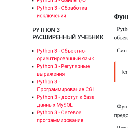
Python 3 - Файлы I/O
Python 3 - Обработка
исключений
Функ
Pyt
PYTHON 3 —
РАСШИРЕННЫЙ УЧЕБНИК
объек
Синт
Python 3 - Объектно-
ориентированный язык
Python 3 - Регулярные
выражения
Python 3 -
Программирование CGI
Python 3 - доступ к базе
данных MySQL
Функ
Python 3 - Сетевое
предс
программирование
Вот 