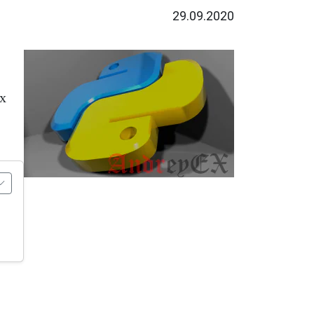
29.09.2020
х