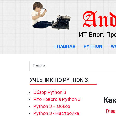
ИТ Блог. Пр
ГЛАВНАЯ
PYTHON
W
УЧЕБНИК ПО PYTHON 3
Обзор Python 3
Как
Что нового в Python 3
Python 3 – Обзор
Глав
Python 3 - Настройка