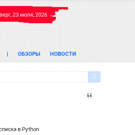
верг, 23 июля, 2026
|
ОБЗОРЫ
НОВОСТИ
списка в Python