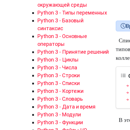
окружающей среды
Python 3 - Типы переменных
Python 3 - Базовый
В
синтаксис
Python 3 - Основные
Спис
операторы
типов
Python 3 - Принятие решений
колле
Python 3 - Циклы
Python 3 - Числа
Python 3 - Строки
Python 3 - Списки
Python 3 - Кортежи
Python 3 - Словарь
Python 3 - Дата и время
Python 3 - Модули
В эт
Python 3 - Функции