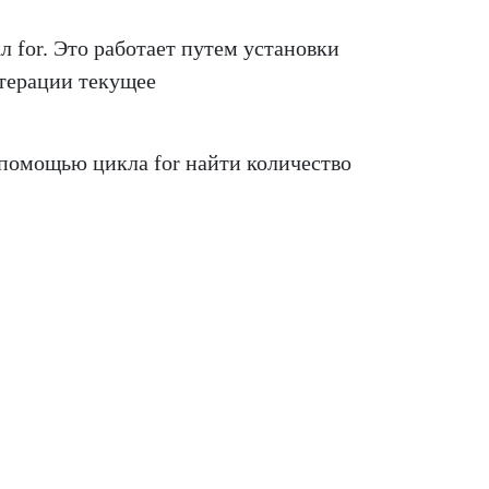
 for. Это работает путем установки
итерации текущее
 помощью цикла for найти количество