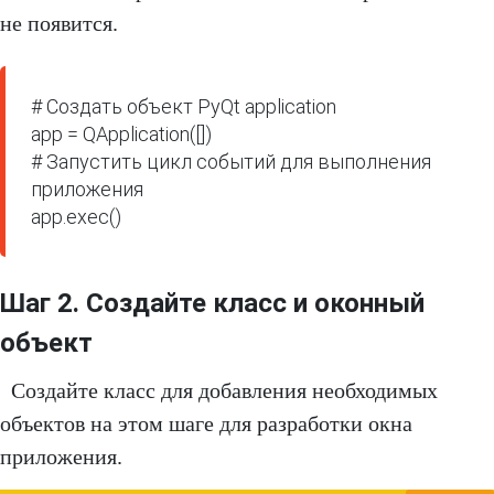
не появится.
# Создать объект PyQt application

app = QApplication([])

# Запустить цикл событий для выполнения 
приложения

app.exec()
Шаг 2. Создайте класс и оконный
объект
Создайте класс для добавления необходимых
объектов на этом шаге для разработки окна
приложения.