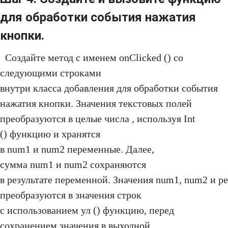
для обработки события нажатия
кнопки.
Создайте метод с именем onClicked () со
следующими строками
внутри класса добавления для обработки события
нажатия кнопки. Значения текстовых полей
преобразуются в целые числа , используя Int
() функцию и хранятся
в num1 и num2 переменные. Далее,
сумма num1 и num2 сохраняются
в результате переменной. Значения num1, num2 и 
преобразуются в значения строк
с использованием ул () функцию, перед
сохранением значения в выходной