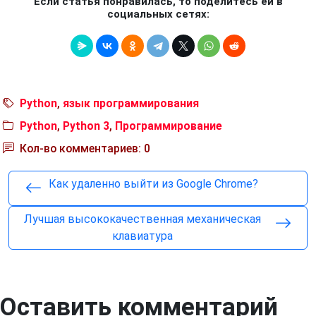
Если статья понравилась, то поделитесь ей в
социальных сетях:
Python
,
язык программирования
Python
,
Python 3
,
Программирование
Кол-во комментариев: 0
Как удаленно выйти из Google Chrome?
Лучшая высококачественная механическая
клавиатура
Оставить комментарий