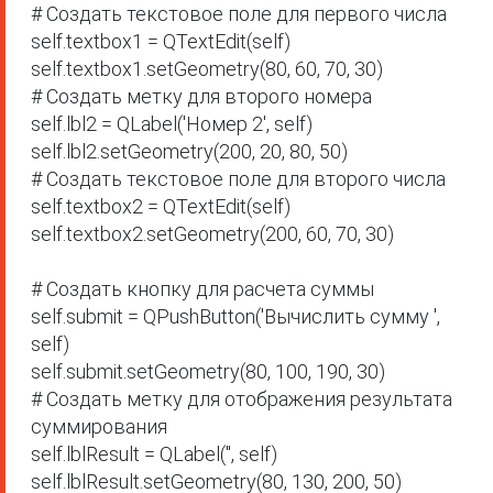
# Создать текстовое поле для первого числа

self.textbox1 = QTextEdit(self)

self.textbox1.setGeometry(80, 60, 70, 30) 

# Создать метку для второго номера

self.lbl2 = QLabel('Номер 2', self)

self.lbl2.setGeometry(200, 20, 80, 50)

# Создать текстовое поле для второго числа

self.textbox2 = QTextEdit(self)

self.textbox2.setGeometry(200, 60, 70, 30)

# Создать кнопку для расчета суммы

self.submit = QPushButton('Вычислить сумму ', 
self)

self.submit.setGeometry(80, 100, 190, 30)

# Создать метку для отображения результата 
суммирования

self.lblResult = QLabel('', self)

self.lblResult.setGeometry(80, 130, 200, 50)
