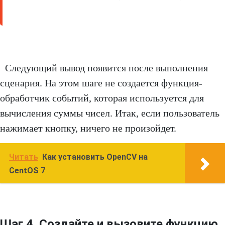
Следующий вывод появится после выполнения
сценария. На этом шаге не создается функция-
обработчик событий, которая используется для
вычисления суммы чисел. Итак, если пользователь
нажимает кнопку, ничего не произойдет.
Читать
Как установить OpenCV на
CentOS 7
Шаг 4. Создайте и вызовите функцию