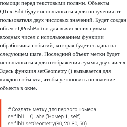
помощи перед текстовыми полями. Объекты
QTextEdit будут использоваться для получения от
пользователя двух числовых значений. Будет создан
объект QPushButton для вычисления суммы
входных чисел с использованием функции
обработчика событий, которая будет создана на
следующем шаге. Последний объект метки будет
использоваться для отображения суммы двух чисел.
Здесь функция setGeometry () вызывается для
каждого объекта, чтобы установить положение
объекта в окне.
# Создать метку для первого номера

self.lbl1 = QLabel('Номер 1', self)

self.lbl1.setGeometry(80, 20, 80, 50)
